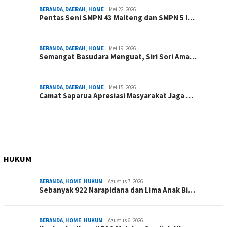
BERANDA
,
DAERAH
,
HOME
Mei 22, 2026
Pentas Seni SMPN 43 Malteng dan SMPN 5 I…
BERANDA
,
DAERAH
,
HOME
Mei 19, 2026
Semangat Basudara Menguat, Siri Sori Ama…
BERANDA
,
DAERAH
,
HOME
Mei 15, 2026
Camat Saparua Apresiasi Masyarakat Jaga …
HUKUM
BERANDA
,
HOME
,
HUKUM
Agustus 7, 2026
Sebanyak 922 Narapidana dan Lima Anak Bi…
BERANDA
,
HOME
,
HUKUM
Agustus 6, 2026