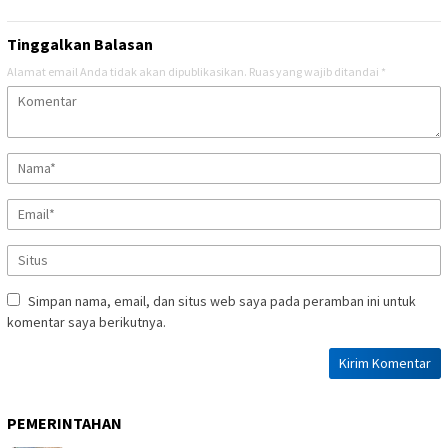
Tinggalkan Balasan
Alamat email Anda tidak akan dipublikasikan.
Ruas yang wajib ditandai
*
Simpan nama, email, dan situs web saya pada peramban ini untuk
komentar saya berikutnya.
PEMERINTAHAN