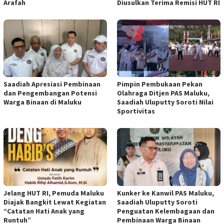
Arafah
Diusulkan Terima Remisi HUT RI
Saadiah Apresiasi Pembinaan
Pimpin Pembukaan Pekan
dan Pengembangan Potensi
Olahraga Ditjen PAS Maluku,
Warga Binaan di Maluku
Saadiah Uluputty Soroti Nilai
Sportivitas
Jelang HUT RI, Pemuda Maluku
Kunker ke Kanwil PAS Maluku,
Diajak Bangkit Lewat Kegiatan
Saadiah Uluputty Soroti
“Catatan Hati Anak yang
Penguatan Kelembagaan dan
Runtuh”
Pembinaan Warga Binaan