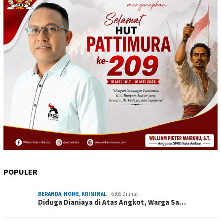
POPULER
BERANDA
,
HOME
,
KRIMINAL
6306 Dilihat
Diduga Dianiaya di Atas Angkot, Warga Sa…