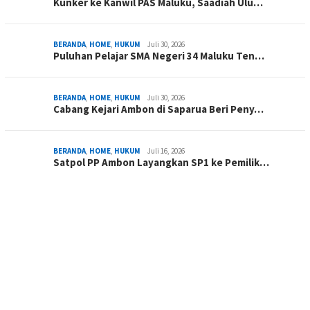
Kunker ke Kanwil PAS Maluku, Saadiah Ulu…
BERANDA
,
HOME
,
HUKUM
Juli 30, 2026
Puluhan Pelajar SMA Negeri 34 Maluku Ten…
BERANDA
,
HOME
,
HUKUM
Juli 30, 2026
Cabang Kejari Ambon di Saparua Beri Peny…
BERANDA
,
HOME
,
HUKUM
Juli 16, 2026
Satpol PP Ambon Layangkan SP1 ke Pemilik…