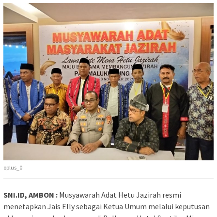
oplus_0
SNI.ID, AMBON :
Musyawarah Adat Hetu Jazirah resmi
menetapkan Jais Elly sebagai Ketua Umum melalui keputusan