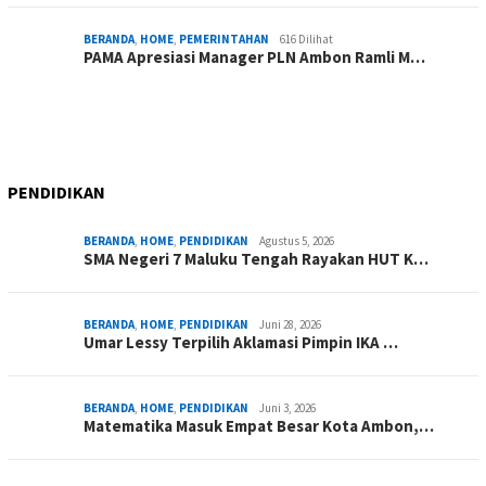
BERANDA
,
HOME
,
PEMERINTAHAN
616 Dilihat
PAMA Apresiasi Manager PLN Ambon Ramli M…
PENDIDIKAN
BERANDA
,
HOME
,
PENDIDIKAN
Agustus 5, 2026
SMA Negeri 7 Maluku Tengah Rayakan HUT K…
BERANDA
,
HOME
,
PENDIDIKAN
Juni 28, 2026
Umar Lessy Terpilih Aklamasi Pimpin IKA …
BERANDA
,
HOME
,
PENDIDIKAN
Juni 3, 2026
Matematika Masuk Empat Besar Kota Ambon,…