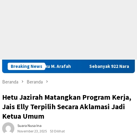
nas Maluku M. Arafah
Breaking News
Sebanyak 922 Narapidana dan Lima A
Beranda
Beranda
Hetu Jazirah Matangkan Program Kerja,
Jais Elly Terpilih Secara Aklamasi Jadi
Ketua Umum
Suara Nusa Ina
November 23, 2025
53 Dilihat