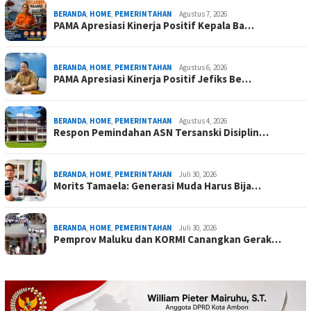
BERANDA
,
HOME
,
PEMERINTAHAN
Agustus 7, 2026
PAMA Apresiasi Kinerja Positif Kepala Ba…
BERANDA
,
HOME
,
PEMERINTAHAN
Agustus 6, 2026
PAMA Apresiasi Kinerja Positif Jefiks Be…
BERANDA
,
HOME
,
PEMERINTAHAN
Agustus 4, 2026
Respon Pemindahan ASN Tersanski Disiplin…
BERANDA
,
HOME
,
PEMERINTAHAN
Juli 30, 2026
Morits Tamaela: Generasi Muda Harus Bija…
BERANDA
,
HOME
,
PEMERINTAHAN
Juli 30, 2026
Pemprov Maluku dan KORMI Canangkan Gerak…