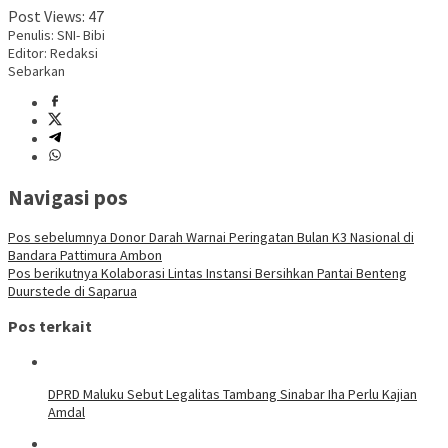
Post Views:
47
Penulis: SNI- Bibi
Editor: Redaksi
Sebarkan
Navigasi pos
Pos sebelumnya
Donor Darah Warnai Peringatan Bulan K3 Nasional di
Bandara Pattimura Ambon
Pos berikutnya
Kolaborasi Lintas Instansi Bersihkan Pantai Benteng
Duurstede di Saparua
Pos terkait
DPRD Maluku Sebut Legalitas Tambang Sinabar Iha Perlu Kajian
Amdal