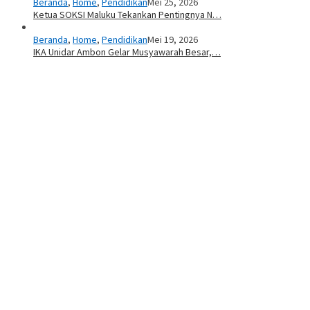
Beranda
,
Home
,
Pendidikan
Mei 25, 2026
Ketua SOKSI Maluku Tekankan Pentingnya N…
Beranda
,
Home
,
Pendidikan
Mei 19, 2026
IKA Unidar Ambon Gelar Musyawarah Besar,…