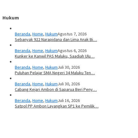
Hukum
Beranda
,
Home
,
Hukum
Agustus 7, 2026
Sebanyak 922 Narapidana dan Lima Anak Bi…
Beranda
,
Home
,
Hukum
Agustus 6, 2026
Kunker ke Kanwil PAS Maluku, Saadiah Ulu…
Beranda
,
Home
,
Hukum
Juli 30, 2026
Puluhan Pelajar SMA Negeri 34 Maluku Ten…
Beranda
,
Home
,
Hukum
Juli 30, 2026
Cabang Kejari Ambon di Saparua Beri Peny…
Beranda
,
Home
,
Hukum
Juli 16, 2026
Satpol PP Ambon Layangkan SP1 ke Pemilik…