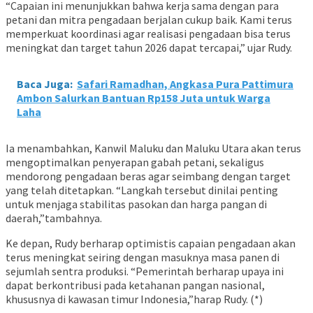
“Capaian ini menunjukkan bahwa kerja sama dengan para
petani dan mitra pengadaan berjalan cukup baik. Kami terus
memperkuat koordinasi agar realisasi pengadaan bisa terus
meningkat dan target tahun 2026 dapat tercapai,” ujar Rudy.
Baca Juga:
Safari Ramadhan, Angkasa Pura Pattimura
Ambon Salurkan Bantuan Rp158 Juta untuk Warga
Laha
Ia menambahkan, Kanwil Maluku dan Maluku Utara akan terus
mengoptimalkan penyerapan gabah petani, sekaligus
mendorong pengadaan beras agar seimbang dengan target
yang telah ditetapkan. “Langkah tersebut dinilai penting
untuk menjaga stabilitas pasokan dan harga pangan di
daerah,”tambahnya.
Ke depan, Rudy berharap optimistis capaian pengadaan akan
terus meningkat seiring dengan masuknya masa panen di
sejumlah sentra produksi. “Pemerintah berharap upaya ini
dapat berkontribusi pada ketahanan pangan nasional,
khususnya di kawasan timur Indonesia,”harap Rudy. (*)