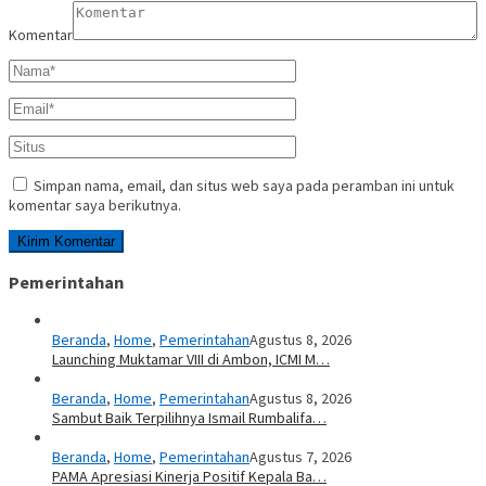
Komentar
Simpan nama, email, dan situs web saya pada peramban ini untuk
komentar saya berikutnya.
Pemerintahan
Beranda
,
Home
,
Pemerintahan
Agustus 8, 2026
Launching Muktamar VIII di Ambon, ICMI M…
Beranda
,
Home
,
Pemerintahan
Agustus 8, 2026
Sambut Baik Terpilihnya Ismail Rumbalifa…
Beranda
,
Home
,
Pemerintahan
Agustus 7, 2026
PAMA Apresiasi Kinerja Positif Kepala Ba…