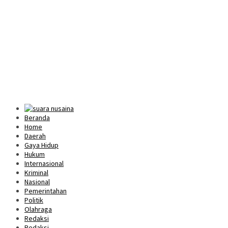
Beranda
Home
Daerah
Gaya Hidup
Hukum
Internasional
Kriminal
Nasional
Pemerintahan
Politik
Olahraga
Redaksi
Redaksi