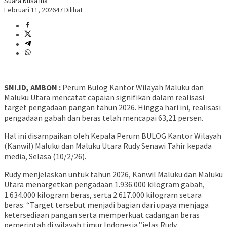
Suara Nusa Ina
Februari 11, 2026
47 Dilihat
SNI.ID, AMBON :
Perum Bulog Kantor Wilayah Maluku dan
Maluku Utara mencatat capaian signifikan dalam realisasi
target pengadaan pangan tahun 2026. Hingga hari ini, realisasi
pengadaan gabah dan beras telah mencapai 63,21 persen.
Hal ini disampaikan oleh Kepala Perum BULOG Kantor Wilayah
(Kanwil) Maluku dan Maluku Utara Rudy Senawi Tahir kepada
media, Selasa (10/2/26).
Rudy menjelaskan untuk tahun 2026, Kanwil Maluku dan Maluku
Utara menargetkan pengadaan 1.936.000 kilogram gabah,
1.634.000 kilogram beras, serta 2.617.000 kilogram setara
beras. “Target tersebut menjadi bagian dari upaya menjaga
ketersediaan pangan serta memperkuat cadangan beras
pemerintah di wilayah timur Indonesia,”jelas Rudy.