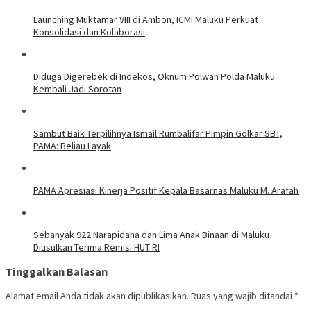
Launching Muktamar VIII di Ambon, ICMI Maluku Perkuat
Konsolidasi dan Kolaborasi
Diduga Digerebek di Indekos, Oknum Polwan Polda Maluku
Kembali Jadi Sorotan
Sambut Baik Terpilihnya Ismail Rumbalifar Pimpin Golkar SBT,
PAMA: Beliau Layak
PAMA Apresiasi Kinerja Positif Kepala Basarnas Maluku M. Arafah
Sebanyak 922 Narapidana dan Lima Anak Binaan di Maluku
Diusulkan Terima Remisi HUT RI
Tinggalkan Balasan
Alamat email Anda tidak akan dipublikasikan.
Ruas yang wajib ditandai
*