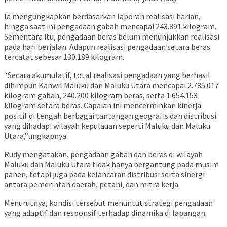
Ia mengungkapkan berdasarkan laporan realisasi harian,
hingga saat ini pengadaan gabah mencapai 243.891 kilogram.
Sementara itu, pengadaan beras belum menunjukkan realisasi
pada hari berjalan. Adapun realisasi pengadaan setara beras
tercatat sebesar 130.189 kilogram.
“Secara akumulatif, total realisasi pengadaan yang berhasil
dihimpun Kanwil Maluku dan Maluku Utara mencapai 2.785.017
kilogram gabah, 240.200 kilogram beras, serta 1.654.153
kilogram setara beras. Capaian ini mencerminkan kinerja
positif di tengah berbagai tantangan geografis dan distribusi
yang dihadapi wilayah kepulauan seperti Maluku dan Maluku
Utara,”ungkapnya.
Rudy mengatakan, pengadaan gabah dan beras di wilayah
Maluku dan Maluku Utara tidak hanya bergantung pada musim
panen, tetapi juga pada kelancaran distribusi serta sinergi
antara pemerintah daerah, petani, dan mitra kerja.
Menurutnya, kondisi tersebut menuntut strategi pengadaan
yang adaptif dan responsif terhadap dinamika di lapangan.