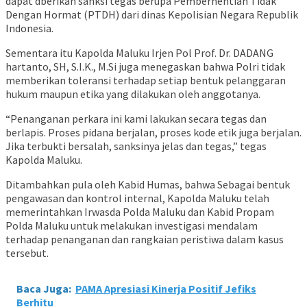
dapat dberikan sanksi tegas berupa Pemberhentian Tidak
Dengan Hormat (PTDH) dari dinas Kepolisian Negara Republik
Indonesia.
Sementara itu Kapolda Maluku Irjen Pol Prof. Dr. DADANG
hartanto, SH, S.I.K., M.Si juga menegaskan bahwa Polri tidak
memberikan toleransi terhadap setiap bentuk pelanggaran
hukum maupun etika yang dilakukan oleh anggotanya.
“Penanganan perkara ini kami lakukan secara tegas dan
berlapis. Proses pidana berjalan, proses kode etik juga berjalan.
Jika terbukti bersalah, sanksinya jelas dan tegas,” tegas
Kapolda Maluku.
Ditambahkan pula oleh Kabid Humas, bahwa Sebagai bentuk
pengawasan dan kontrol internal, Kapolda Maluku telah
memerintahkan Irwasda Polda Maluku dan Kabid Propam
Polda Maluku untuk melakukan investigasi mendalam
terhadap penanganan dan rangkaian peristiwa dalam kasus
tersebut.
Baca Juga:
PAMA Apresiasi Kinerja Positif Jefiks
Berhitu