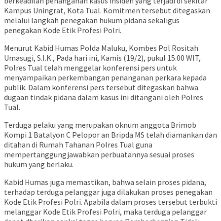
berkeadilan penanganan kasus insiden yang terjadi di sekitar
Kampus Uningrat, Kota Tual. Komitmen tersebut ditegaskan
melalui langkah penegakan hukum pidana sekaligus
penegakan Kode Etik Profesi Polri.
Menurut Kabid Humas Polda Maluku, Kombes Pol Rositah
Umasugi, S.I.K., Pada hari ini, Kamis (19/2), pukul 15.00 WIT,
Polres Tual telah menggelar konferensi pers untuk
menyampaikan perkembangan penanganan perkara kepada
publik. Dalam konferensi pers tersebut ditegaskan bahwa
dugaan tindak pidana dalam kasus ini ditangani oleh Polres
Tual.
Terduga pelaku yang merupakan oknum anggota Brimob
Kompi 1 Batalyon C Pelopor an Bripda MS telah diamankan dan
ditahan di Rumah Tahanan Polres Tual guna
mempertanggungjawabkan perbuatannya sesuai proses
hukum yang berlaku.
Kabid Humas juga memastikan, bahwa selain proses pidana,
terhadap terduga pelanggar juga dilakukan proses penegakan
Kode Etik Profesi Polri. Apabila dalam proses tersebut terbukti
melanggar Kode Etik Profesi Polri, maka terduga pelanggar