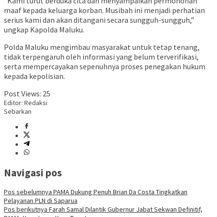
“Kami turut berduka cita dan menyampaikan permohonan
maaf kepada keluarga korban. Musibah ini menjadi perhatian
serius kami dan akan ditangani secara sungguh-sungguh,”
ungkap Kapolda Maluku.
Polda Maluku mengimbau masyarakat untuk tetap tenang,
tidak terpengaruh oleh informasi yang belum terverifikasi,
serta mempercayakan sepenuhnya proses penegakan hukum
kepada kepolisian.
Post Views:
25
Editor: Redaksi
Sebarkan
Navigasi pos
Pos sebelumnya
PAMA Dukung Penuh Brian Da Costa Tingkatkan
Pelayanan PLN di Saparua
Pos berikutnya
Farah Samal Dilantik Gubernur Jabat Sekwan Definitif,