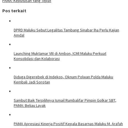
PAMA: Keputusan Yang Tepat
Pos terkait
DPRD Maluku Sebut Legalitas Tambang Sinabar Iha Perlu Kajian
Amdal
Launching Muktamar VIII di Ambon, ICMI Maluku Perkuat
Konsolidasi dan Kolaborasi
Diduga Digerebek di Indekos, Oknum Polwan Polda Maluku
Kembali Jadi Sorotan
Sambut Baik Terpilihnya Ismail Rumbalifar Pimpin Golkar SBT,
PAMA: Beliau Layak
PAMA Apresiasi Kinerja Positif Kepala Basarnas Maluku M. Arafah