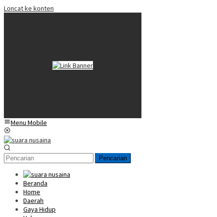
Loncat ke konten
Menu Mobile
Pencarian
Beranda
Home
Daerah
Gaya Hidup