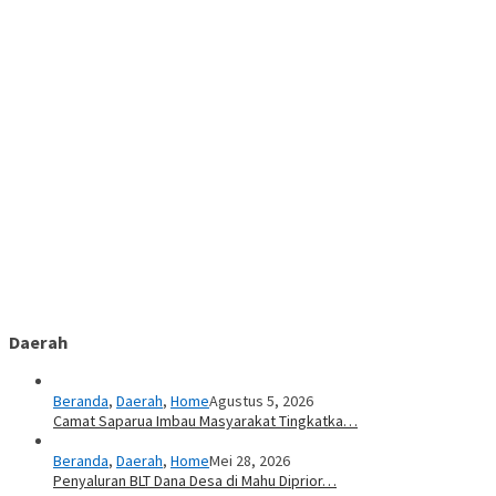
Daerah
Beranda
,
Daerah
,
Home
Agustus 5, 2026
Camat Saparua Imbau Masyarakat Tingkatka…
Beranda
,
Daerah
,
Home
Mei 28, 2026
Penyaluran BLT Dana Desa di Mahu Diprior…