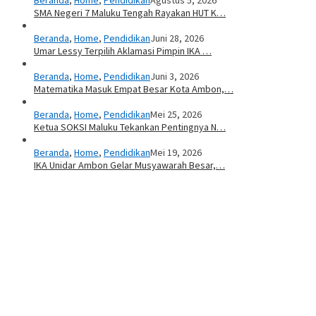
SMA Negeri 7 Maluku Tengah Rayakan HUT K…
Beranda
,
Home
,
Pendidikan
Juni 28, 2026
Umar Lessy Terpilih Aklamasi Pimpin IKA …
Beranda
,
Home
,
Pendidikan
Juni 3, 2026
Matematika Masuk Empat Besar Kota Ambon,…
Beranda
,
Home
,
Pendidikan
Mei 25, 2026
Ketua SOKSI Maluku Tekankan Pentingnya N…
Beranda
,
Home
,
Pendidikan
Mei 19, 2026
IKA Unidar Ambon Gelar Musyawarah Besar,…