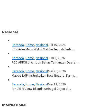
Nasional
Beranda
,
Home
,
Nasional
Juli 15, 2026
KPN Adm Mahu Wakili Maluku Tengah Ikuti …
Beranda
,
Home
,
Nasional
Juni 3, 2026
FGD APPSI di Ambon Bahas Tantangan Daera…
Beranda
,
Home
,
Nasional
Mei 20, 2026
Mabes LMP Instruksikan Bela Negara, Kama…
Beranda
,
Home
,
Nasional
Mei 12, 2026
Arnold Ritiauw Dilantik sebagai Dirjen d…
Internasional