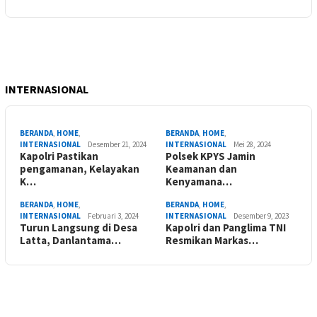
INTERNASIONAL
BERANDA
,
HOME
,
BERANDA
,
HOME
,
INTERNASIONAL
Desember 21, 2024
INTERNASIONAL
Mei 28, 2024
Kapolri Pastikan
Polsek KPYS Jamin
pengamanan, Kelayakan
Keamanan dan
K…
Kenyamana…
BERANDA
,
HOME
,
BERANDA
,
HOME
,
INTERNASIONAL
Februari 3, 2024
INTERNASIONAL
Desember 9, 2023
Turun Langsung di Desa
Kapolri dan Panglima TNI
Latta, Danlantama…
Resmikan Markas…