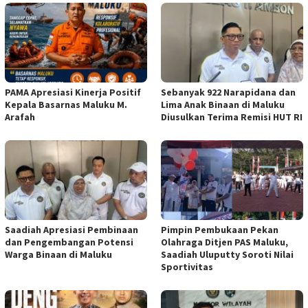
PAMA Apresiasi Kinerja Positif
Sebanyak 922 Narapidana dan
Kepala Basarnas Maluku M.
Lima Anak Binaan di Maluku
Arafah
Diusulkan Terima Remisi HUT RI
Saadiah Apresiasi Pembinaan
Pimpin Pembukaan Pekan
dan Pengembangan Potensi
Olahraga Ditjen PAS Maluku,
Warga Binaan di Maluku
Saadiah Uluputty Soroti Nilai
Sportivitas