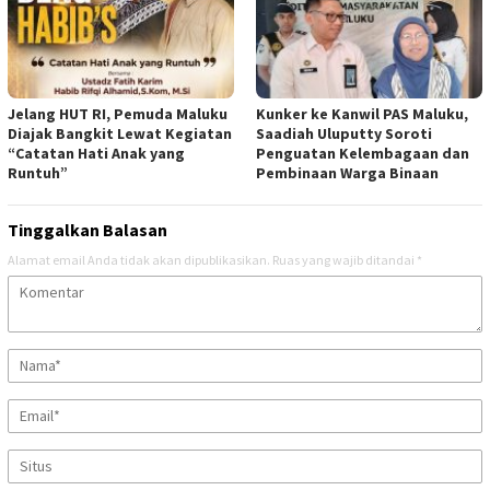
Jelang HUT RI, Pemuda Maluku
Kunker ke Kanwil PAS Maluku,
Diajak Bangkit Lewat Kegiatan
Saadiah Uluputty Soroti
“Catatan Hati Anak yang
Penguatan Kelembagaan dan
Runtuh”
Pembinaan Warga Binaan
Tinggalkan Balasan
Alamat email Anda tidak akan dipublikasikan.
Ruas yang wajib ditandai
*