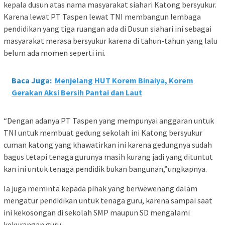
kepala dusun atas nama masyarakat siahari Katong bersyukur.
Karena lewat PT Taspen lewat TNI membangun lembaga
pendidikan yang tiga ruangan ada di Dusun siahari ini sebagai
masyarakat merasa bersyukur karena di tahun-tahun yang lalu
belum ada momen seperti ini.
Baca Juga:
Menjelang HUT Korem Binaiya, Korem
Gerakan Aksi Bersih Pantai dan Laut
“Dengan adanya PT Taspen yang mempunyai anggaran untuk
TNI untuk membuat gedung sekolah ini Katong bersyukur
cuman katong yang khawatirkan ini karena gedungnya sudah
bagus tetapi tenaga gurunya masih kurang jadi yang dituntut
kan ini untuk tenaga pendidik bukan bangunan,”ungkapnya.
Ia juga meminta kepada pihak yang berwewenang dalam
mengatur pendidikan untuk tenaga guru, karena sampai saat
ini kekosongan di sekolah SMP maupun SD mengalami
kekurangan guru.