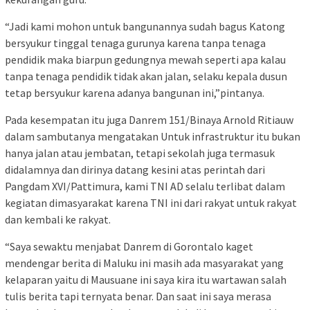
“Jadi kami mohon untuk bangunannya sudah bagus Katong
bersyukur tinggal tenaga gurunya karena tanpa tenaga
pendidik maka biarpun gedungnya mewah seperti apa kalau
tanpa tenaga pendidik tidak akan jalan, selaku kepala dusun
tetap bersyukur karena adanya bangunan ini,”pintanya.
Pada kesempatan itu juga Danrem 151/Binaya Arnold Ritiauw
dalam sambutanya mengatakan Untuk infrastruktur itu bukan
hanya jalan atau jembatan, tetapi sekolah juga termasuk
didalamnya dan dirinya datang kesini atas perintah dari
Pangdam XVI/Pattimura, kami TNI AD selalu terlibat dalam
kegiatan dimasyarakat karena TNI ini dari rakyat untuk rakyat
dan kembali ke rakyat.
“Saya sewaktu menjabat Danrem di Gorontalo kaget
mendengar berita di Maluku ini masih ada masyarakat yang
kelaparan yaitu di Mausuane ini saya kira itu wartawan salah
tulis berita tapi ternyata benar. Dan saat ini saya merasa