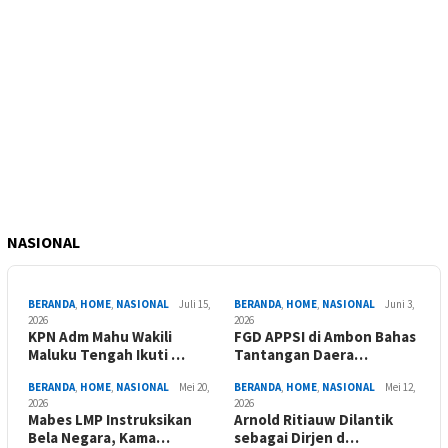
NASIONAL
BERANDA
,
HOME
,
NASIONAL
Juli 15,
BERANDA
,
HOME
,
NASIONAL
Juni 3,
2026
2026
KPN Adm Mahu Wakili
FGD APPSI di Ambon Bahas
Maluku Tengah Ikuti …
Tantangan Daera…
BERANDA
,
HOME
,
NASIONAL
Mei 20,
BERANDA
,
HOME
,
NASIONAL
Mei 12,
2026
2026
Mabes LMP Instruksikan
Arnold Ritiauw Dilantik
Bela Negara, Kama…
sebagai Dirjen d…