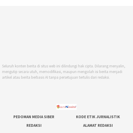
Seluruh konten berita di situs web ini dilindungi hak cipta. Dilarang menyalin,
mengutip secara utuh, memodifikasi, maupun mengolah isi berita menjadi
artikel atau berita berbasis AI tanpa persetujuan tertulis dari redaksi.
PEDOMAN MEDIA SIBER
KODE ETIK JURNALISTIK
REDAKSI
ALAMAT REDAKSI