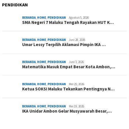
PENDIDIKAN
BERANDA
,
HOME
,
PENDIDIKAN
Agustus 5, 2026
SMA Negeri 7 Maluku Tengah Rayakan HUT K…
BERANDA
,
HOME
,
PENDIDIKAN
Juni 28, 2026
Umar Lessy Terpilih Aklamasi Pimpin IKA …
BERANDA
,
HOME
,
PENDIDIKAN
Juni 3, 2026
Matematika Masuk Empat Besar Kota Ambon,…
BERANDA
,
HOME
,
PENDIDIKAN
Mei 25, 2026
Ketua SOKSI Maluku Tekankan Pentingnya N…
BERANDA
,
HOME
,
PENDIDIKAN
Mei 19, 2026
IKA Unidar Ambon Gelar Musyawarah Besar,…