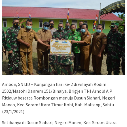
Ambon, SNI.ID – Kunjungan hari ke-2 di wilayah Kodim
1502/Masohi Danrem 151/Binaiya, Brigjen TNI Arnold A.P.
Ritiauw beserta Rombongan menuju Dusun Siahari, Negeri
Maneo, Kec. Seram Utara Timur Kobi, Kab. Malteng, Sabtu
(23/1/2021)
Setibanya di Dusun Siahari, Negeri Maneo, Kec. Seram Utara