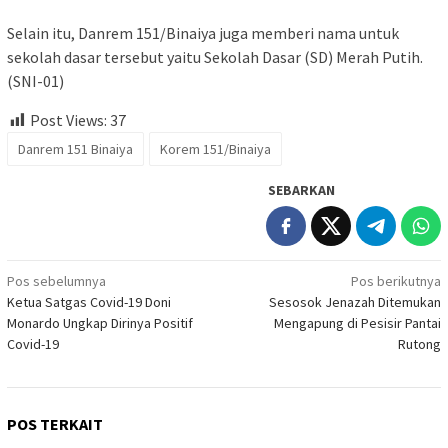
Selain itu, Danrem 151/Binaiya juga memberi nama untuk
sekolah dasar tersebut yaitu Sekolah Dasar (SD) Merah Putih.
(SNI-01)
Post Views:
37
Danrem 151 Binaiya
Korem 151/Binaiya
SEBARKAN
Navigasi
Pos sebelumnya
Pos berikutnya
Ketua Satgas Covid-19 Doni
Sesosok Jenazah Ditemukan
pos
Monardo Ungkap Dirinya Positif
Mengapung di Pesisir Pantai
Covid-19
Rutong
POS TERKAIT