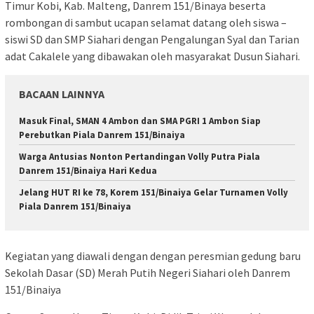
Timur Kobi, Kab. Malteng, Danrem 151/Binaya beserta
rombongan di sambut ucapan selamat datang oleh siswa –
siswi SD dan SMP Siahari dengan Pengalungan Syal dan Tarian
adat Cakalele yang dibawakan oleh masyarakat Dusun Siahari.
BACAAN LAINNYA
Masuk Final, SMAN 4 Ambon dan SMA PGRI 1 Ambon Siap
Perebutkan Piala Danrem 151/Binaiya
Warga Antusias Nonton Pertandingan Volly Putra Piala
Danrem 151/Binaiya Hari Kedua
Jelang HUT RI ke 78, Korem 151/Binaiya Gelar Turnamen Volly
Piala Danrem 151/Binaiya
Kegiatan yang diawali dengan dengan peresmian gedung baru
Sekolah Dasar (SD) Merah Putih Negeri Siahari oleh Danrem
151/Binaiya