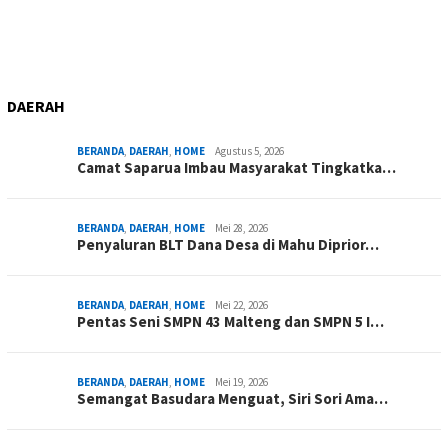
DAERAH
BERANDA
,
DAERAH
,
HOME
Agustus 5, 2026
Camat Saparua Imbau Masyarakat Tingkatka…
BERANDA
,
DAERAH
,
HOME
Mei 28, 2026
Penyaluran BLT Dana Desa di Mahu Diprior…
BERANDA
,
DAERAH
,
HOME
Mei 22, 2026
Pentas Seni SMPN 43 Malteng dan SMPN 5 I…
BERANDA
,
DAERAH
,
HOME
Mei 19, 2026
Semangat Basudara Menguat, Siri Sori Ama…