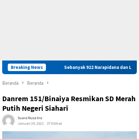
M. Arafah
Breaking News
Sebanyak 922 Narapidana dan Lima Anak Binaan 
Beranda
Beranda
Danrem 151/Binaiya Resmikan SD Merah
Putih Negeri Siahari
Suara Nusa Ina
Januari 24, 2021
37 Dilihat