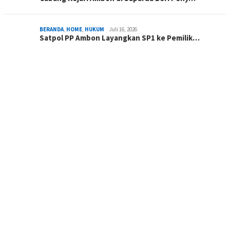
BERANDA
,
HOME
,
HUKUM
Juli 16, 2026
Satpol PP Ambon Layangkan SP1 ke Pemilik…