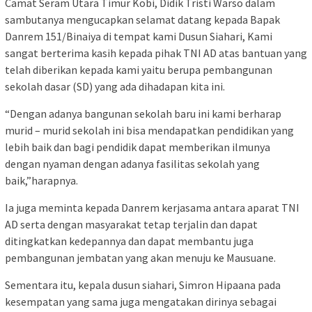
Camat Seram Utara Timur Kobi, Didik Tristi Warso dalam
sambutanya mengucapkan selamat datang kepada Bapak
Danrem 151/Binaiya di tempat kami Dusun Siahari, Kami
sangat berterima kasih kepada pihak TNI AD atas bantuan yang
telah diberikan kepada kami yaitu berupa pembangunan
sekolah dasar (SD) yang ada dihadapan kita ini.
“Dengan adanya bangunan sekolah baru ini kami berharap
murid – murid sekolah ini bisa mendapatkan pendidikan yang
lebih baik dan bagi pendidik dapat memberikan ilmunya
dengan nyaman dengan adanya fasilitas sekolah yang
baik,”harapnya.
Ia juga meminta kepada Danrem kerjasama antara aparat TNI
AD serta dengan masyarakat tetap terjalin dan dapat
ditingkatkan kedepannya dan dapat membantu juga
pembangunan jembatan yang akan menuju ke Mausuane.
Sementara itu, kepala dusun siahari, Simron Hipaana pada
kesempatan yang sama juga mengatakan dirinya sebagai