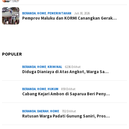
BERANDA
,
HOME
,
PEMERINTAHAN
Juli 30, 2026
Pemprov Maluku dan KORMI Canangkan Gerak…
POPULER
BERANDA
,
HOME
,
KRIMINAL
6236 Dilihat
Diduga Dianiaya di Atas Angkot, Warga Sa…
BERANDA
,
HOME
,
HUKUM
859 Dilihat
Cabang Kejari Ambon di Saparua Beri Peny…
BERANDA
,
DAERAH
,
HOME
702 Dilihat
Ratusan Warga Padati Gunung Saniri, Pros…