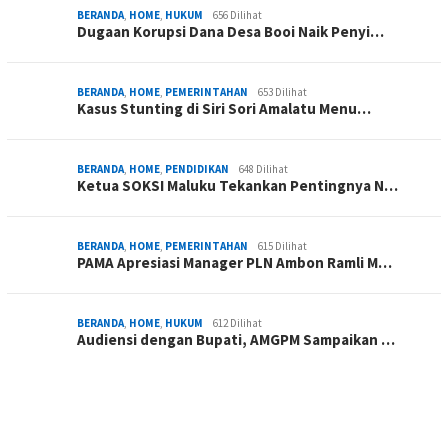
BERANDA
,
HOME
,
HUKUM
656 Dilihat
Dugaan Korupsi Dana Desa Booi Naik Penyi…
BERANDA
,
HOME
,
PEMERINTAHAN
653 Dilihat
Kasus Stunting di Siri Sori Amalatu Menu…
BERANDA
,
HOME
,
PENDIDIKAN
648 Dilihat
Ketua SOKSI Maluku Tekankan Pentingnya N…
BERANDA
,
HOME
,
PEMERINTAHAN
615 Dilihat
PAMA Apresiasi Manager PLN Ambon Ramli M…
BERANDA
,
HOME
,
HUKUM
612 Dilihat
Audiensi dengan Bupati, AMGPM Sampaikan …