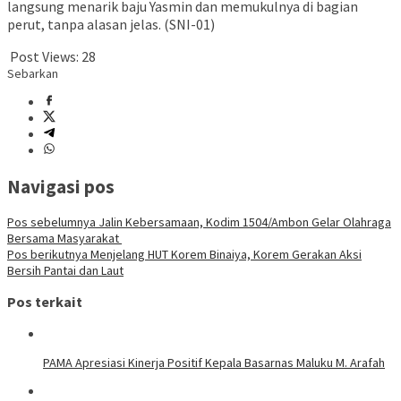
langsung menarik baju Yasmin dan memukulnya di bagian
perut, tanpa alasan jelas. (SNI-01)
Post Views:
28
Sebarkan
Navigasi pos
Pos sebelumnya
Jalin Kebersamaan, Kodim 1504/Ambon Gelar Olahraga
Bersama Masyarakat
Pos berikutnya
Menjelang HUT Korem Binaiya, Korem Gerakan Aksi
Bersih Pantai dan Laut
Pos terkait
PAMA Apresiasi Kinerja Positif Kepala Basarnas Maluku M. Arafah