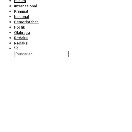
Hukum
Internasional
Kriminal
Nasional
Pemerintahan
Politik
Olahraga
Redaksi
Redaksi