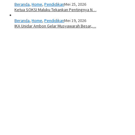
Beranda
,
Home
,
Pendidikan
Mei 25, 2026
Ketua SOKSI Maluku Tekankan Pentingnya N…
Beranda
,
Home
,
Pendidikan
Mei 19, 2026
IKA Unidar Ambon Gelar Musyawarah Besar,…