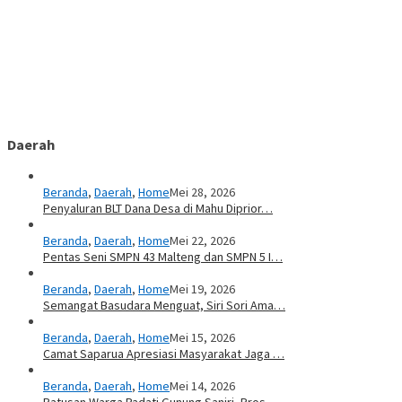
Daerah
Beranda
,
Daerah
,
Home
Mei 28, 2026
Penyaluran BLT Dana Desa di Mahu Diprior…
Beranda
,
Daerah
,
Home
Mei 22, 2026
Pentas Seni SMPN 43 Malteng dan SMPN 5 I…
Beranda
,
Daerah
,
Home
Mei 19, 2026
Semangat Basudara Menguat, Siri Sori Ama…
Beranda
,
Daerah
,
Home
Mei 15, 2026
Camat Saparua Apresiasi Masyarakat Jaga …
Beranda
,
Daerah
,
Home
Mei 14, 2026