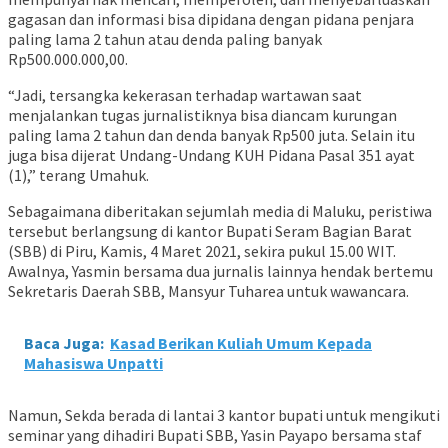
gagasan dan informasi bisa dipidana dengan pidana penjara
paling lama 2 tahun atau denda paling banyak
Rp500.000.000,00.
“Jadi, tersangka kekerasan terhadap wartawan saat
menjalankan tugas jurnalistiknya bisa diancam kurungan
paling lama 2 tahun dan denda banyak Rp500 juta. Selain itu
juga bisa dijerat Undang-Undang KUH Pidana Pasal 351 ayat
(1),” terang Umahuk.
Sebagaimana diberitakan sejumlah media di Maluku, peristiwa
tersebut berlangsung di kantor Bupati Seram Bagian Barat
(SBB) di Piru, Kamis, 4 Maret 2021, sekira pukul 15.00 WIT.
Awalnya, Yasmin bersama dua jurnalis lainnya hendak bertemu
Sekretaris Daerah SBB, Mansyur Tuharea untuk wawancara.
Baca Juga:
Kasad Berikan Kuliah Umum Kepada
Mahasiswa Unpatti
Namun, Sekda berada di lantai 3 kantor bupati untuk mengikuti
seminar yang dihadiri Bupati SBB, Yasin Payapo bersama staf