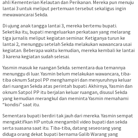
ahli Kementerian Kelautan dan Perikanan. Mereka pun menuju
lantai 3 untuk meliput pertemuan tersebut sekaligus ingin
mewawancarai Sekda.
Di ujung anak tangga lantai 3, mereka bertemu bupati.
Seketika itu, bupati mengeluarkan perkataan yang melarang
tiga jurnalis meliput kegiatan seminar. Ketiganya turun ke
lantai 2, menunggu setelah Sekda melakukan wawancara usai
kegiatan. Beberapa waktu kemudian, mereka kembali ke lantai
3 karena kegiatan sudah selesai.
Yasmin masuk ke ruangan Sekda. sementara dua temannya
menunggu di luar. Yasmin belum melakukan wawancara, tiba-
tiba oknum Satpol PP menghampiri dan menyuruhnya keluar
dari ruangan Sekda atas perintah bupati. Akhirnya, Yasmin dan
oknum Satpol PP itu berjalan keluar ruangan, disusul Sekda
yang kemudian merangkul dan meminta Yasmin memahami
“kondisi” saat itu.
Sementara bupati berdiri tak jauh dari mereka. Yasmin sempat
mengaktifkan HP untuk mengambil video bupati dan sekda
serta suasana saat itu. Tiba-tiba, datang seseorang yang
diduga orang dekat bupati bernama Galib Warang yang