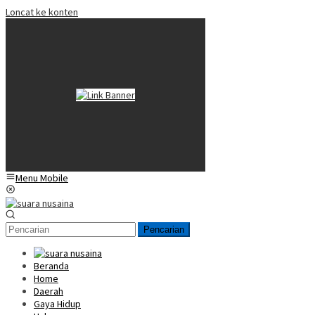
Loncat ke konten
Menu Mobile
Pencarian
Beranda
Home
Daerah
Gaya Hidup