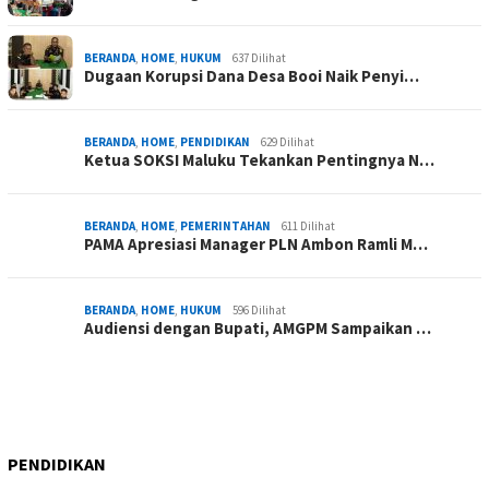
BERANDA
,
HOME
,
HUKUM
637 Dilihat
Dugaan Korupsi Dana Desa Booi Naik Penyi…
BERANDA
,
HOME
,
PENDIDIKAN
629 Dilihat
Ketua SOKSI Maluku Tekankan Pentingnya N…
BERANDA
,
HOME
,
PEMERINTAHAN
611 Dilihat
PAMA Apresiasi Manager PLN Ambon Ramli M…
BERANDA
,
HOME
,
HUKUM
596 Dilihat
Audiensi dengan Bupati, AMGPM Sampaikan …
PENDIDIKAN