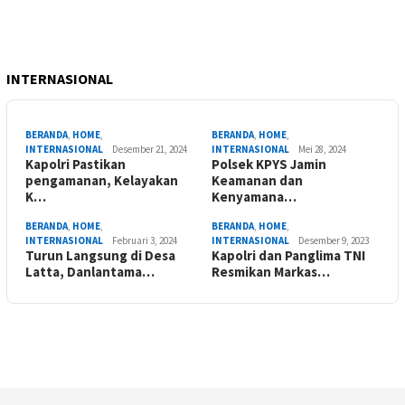
INTERNASIONAL
BERANDA
,
HOME
,
BERANDA
,
HOME
,
INTERNASIONAL
Desember 21, 2024
INTERNASIONAL
Mei 28, 2024
Kapolri Pastikan
Polsek KPYS Jamin
pengamanan, Kelayakan
Keamanan dan
K…
Kenyamana…
BERANDA
,
HOME
,
BERANDA
,
HOME
,
INTERNASIONAL
Februari 3, 2024
INTERNASIONAL
Desember 9, 2023
Turun Langsung di Desa
Kapolri dan Panglima TNI
Latta, Danlantama…
Resmikan Markas…