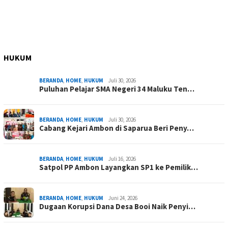
HUKUM
BERANDA
,
HOME
,
HUKUM
Juli 30, 2026
Puluhan Pelajar SMA Negeri 34 Maluku Ten…
BERANDA
,
HOME
,
HUKUM
Juli 30, 2026
Cabang Kejari Ambon di Saparua Beri Peny…
BERANDA
,
HOME
,
HUKUM
Juli 16, 2026
Satpol PP Ambon Layangkan SP1 ke Pemilik…
BERANDA
,
HOME
,
HUKUM
Juni 24, 2026
Dugaan Korupsi Dana Desa Booi Naik Penyi…