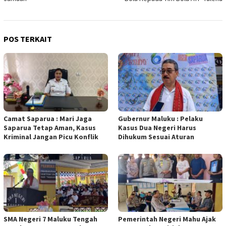
POS TERKAIT
Camat Saparua : Mari Jaga
Gubernur Maluku : Pelaku
Saparua Tetap Aman, Kasus
Kasus Dua Negeri Harus
Kriminal Jangan Picu Konflik
Dihukum Sesuai Aturan
SMA Negeri 7 Maluku Tengah
Pemerintah Negeri Mahu Ajak