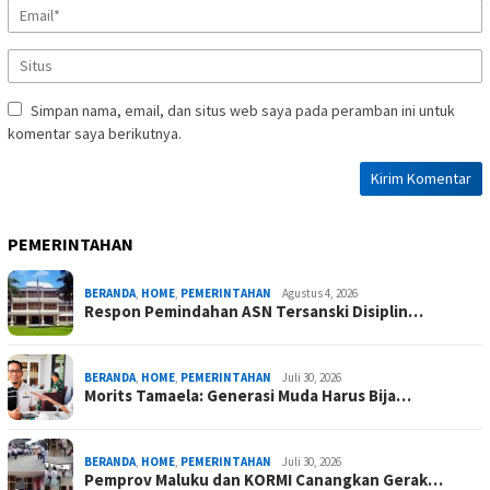
Simpan nama, email, dan situs web saya pada peramban ini untuk
komentar saya berikutnya.
PEMERINTAHAN
BERANDA
,
HOME
,
PEMERINTAHAN
Agustus 4, 2026
Respon Pemindahan ASN Tersanski Disiplin…
BERANDA
,
HOME
,
PEMERINTAHAN
Juli 30, 2026
Morits Tamaela: Generasi Muda Harus Bija…
BERANDA
,
HOME
,
PEMERINTAHAN
Juli 30, 2026
Pemprov Maluku dan KORMI Canangkan Gerak…