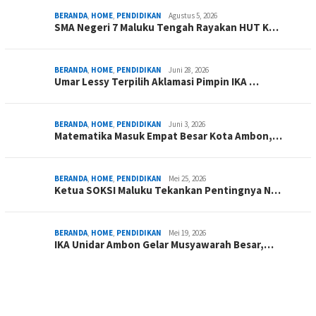
BERANDA
,
HOME
,
PENDIDIKAN
Agustus 5, 2026
SMA Negeri 7 Maluku Tengah Rayakan HUT K…
BERANDA
,
HOME
,
PENDIDIKAN
Juni 28, 2026
Umar Lessy Terpilih Aklamasi Pimpin IKA …
BERANDA
,
HOME
,
PENDIDIKAN
Juni 3, 2026
Matematika Masuk Empat Besar Kota Ambon,…
BERANDA
,
HOME
,
PENDIDIKAN
Mei 25, 2026
Ketua SOKSI Maluku Tekankan Pentingnya N…
BERANDA
,
HOME
,
PENDIDIKAN
Mei 19, 2026
IKA Unidar Ambon Gelar Musyawarah Besar,…