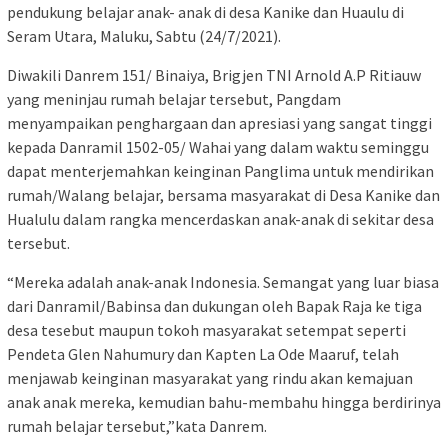
pendukung belajar anak- anak di desa Kanike dan Huaulu di
Seram Utara, Maluku, Sabtu (24/7/2021).
Diwakili Danrem 151/ Binaiya, Brigjen TNI Arnold A.P Ritiauw
yang meninjau rumah belajar tersebut, Pangdam
menyampaikan penghargaan dan apresiasi yang sangat tinggi
kepada Danramil 1502-05/ Wahai yang dalam waktu seminggu
dapat menterjemahkan keinginan Panglima untuk mendirikan
rumah/Walang belajar, bersama masyarakat di Desa Kanike dan
Hualulu dalam rangka mencerdaskan anak-anak di sekitar desa
tersebut.
“Mereka adalah anak-anak Indonesia. Semangat yang luar biasa
dari Danramil/Babinsa dan dukungan oleh Bapak Raja ke tiga
desa tesebut maupun tokoh masyarakat setempat seperti
Pendeta Glen Nahumury dan Kapten La Ode Maaruf, telah
menjawab keinginan masyarakat yang rindu akan kemajuan
anak anak mereka, kemudian bahu-membahu hingga berdirinya
rumah belajar tersebut,”kata Danrem.