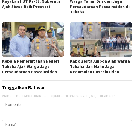
Rayakan HUT Ke-67, Gubernur
Warga Tahan Diri dan Jaga
Ajak Siswa Raih Prestasi
Persaudaraan Pascainsiden di
Tuhaha
Kepala Pemerintahan Negeri
Kapolresta Ambon Ajak Warga
Tuhaha Ajak Warga Jaga
Tuhaha dan Mahu Jaga
Persaudaraan Pascainsiden
Kedamaian Pascainsiden
Tinggalkan Balasan
Alamat email Anda tidak akan dipublikasikan.
Ruas yang wajib ditandai
*