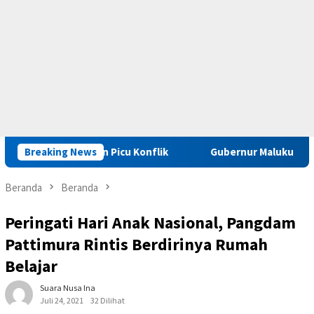
l Jangan Picu Konflik
Breaking News
Gubernur Maluku : Pelaku Kasus D
Beranda
Beranda
Peringati Hari Anak Nasional, Pangdam
Pattimura Rintis Berdirinya Rumah
Belajar
Suara Nusa Ina
Juli 24, 2021
32 Dilihat