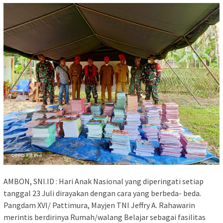
AMBON, SNI.ID : Hari Anak Nasional yang diperingati setiap
tanggal 23 Juli dirayakan dengan cara yang berbeda- beda.
Pangdam XVI/ Pattimura, Mayjen TNI Jeffry A. Rahawarin
merintis berdirinya Rumah/walang Belajar sebagai fasilitas