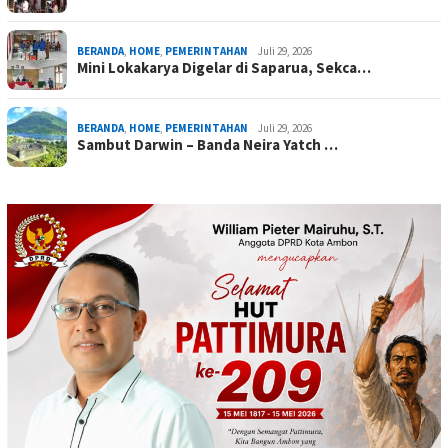
BERANDA
,
HOME
,
PEMERINTAHAN
Juli 29, 2026
Mini Lokakarya Digelar di Saparua, Sekca…
BERANDA
,
HOME
,
PEMERINTAHAN
Juli 29, 2026
Sambut Darwin – Banda Neira Yatch …