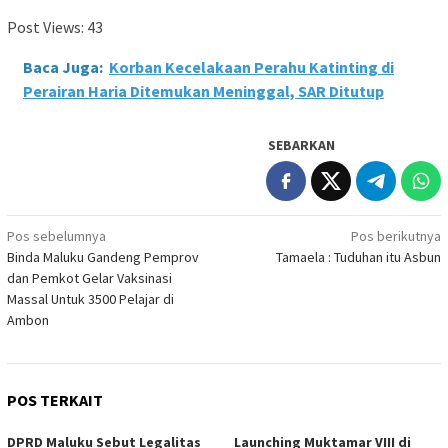
Post Views:
43
Baca Juga:
Korban Kecelakaan Perahu Katinting di
Perairan Haria Ditemukan Meninggal, SAR Ditutup
SEBARKAN
Navigasi
Pos sebelumnya
Pos berikutnya
Binda Maluku Gandeng Pemprov
Tamaela : Tuduhan itu Asbun
pos
dan Pemkot Gelar Vaksinasi
Massal Untuk 3500 Pelajar di
Ambon
POS TERKAIT
DPRD Maluku Sebut Legalitas
Launching Muktamar VIII di