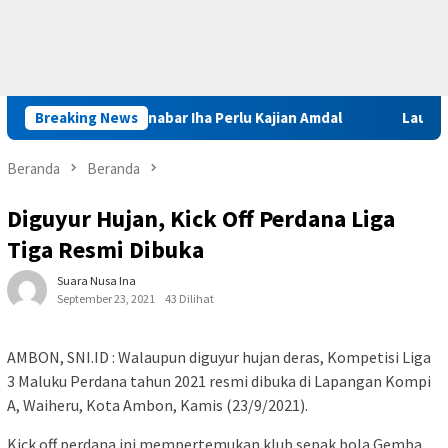
as Tambang Sinabar Iha Perlu Kajian Amdal
Breaking News
Launching Muk
Beranda
Beranda
Diguyur Hujan, Kick Off Perdana Liga
Tiga Resmi Dibuka
Suara Nusa Ina
September 23, 2021
43 Dilihat
AMBON, SNI.ID : Walaupun diguyur hujan deras, Kompetisi Liga
3 Maluku Perdana tahun 2021 resmi dibuka di Lapangan Kompi
A, Waiheru, Kota Ambon, Kamis (23/9/2021).
Kick off perdana ini mempertemukan klub sepak bola Gemba