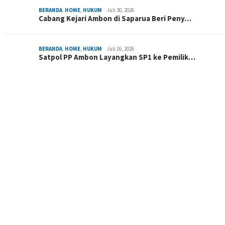
BERANDA
,
HOME
,
HUKUM
Juli 30, 2026
Cabang Kejari Ambon di Saparua Beri Peny…
BERANDA
,
HOME
,
HUKUM
Juli 16, 2026
Satpol PP Ambon Layangkan SP1 ke Pemilik…