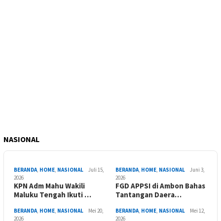
NASIONAL
BERANDA
,
HOME
,
NASIONAL
Juli 15,
BERANDA
,
HOME
,
NASIONAL
Juni 3,
2026
2026
KPN Adm Mahu Wakili
FGD APPSI di Ambon Bahas
Maluku Tengah Ikuti …
Tantangan Daera…
BERANDA
,
HOME
,
NASIONAL
Mei 20,
BERANDA
,
HOME
,
NASIONAL
Mei 12,
2026
2026