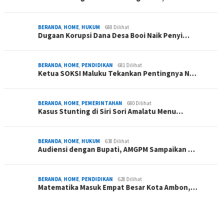
BERANDA
,
HOME
,
HUKUM
688 Dilihat
Dugaan Korupsi Dana Desa Booi Naik Penyi…
BERANDA
,
HOME
,
PENDIDIKAN
681 Dilihat
Ketua SOKSI Maluku Tekankan Pentingnya N…
BERANDA
,
HOME
,
PEMERINTAHAN
680 Dilihat
Kasus Stunting di Siri Sori Amalatu Menu…
BERANDA
,
HOME
,
HUKUM
638 Dilihat
Audiensi dengan Bupati, AMGPM Sampaikan …
BERANDA
,
HOME
,
PENDIDIKAN
628 Dilihat
Matematika Masuk Empat Besar Kota Ambon,…