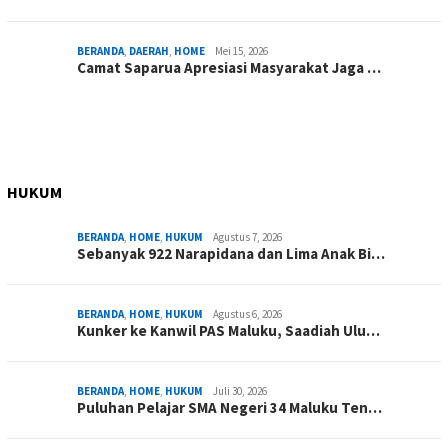
BERANDA
,
DAERAH
,
HOME
Mei 15, 2026
Camat Saparua Apresiasi Masyarakat Jaga …
HUKUM
BERANDA
,
HOME
,
HUKUM
Agustus 7, 2026
Sebanyak 922 Narapidana dan Lima Anak Bi…
BERANDA
,
HOME
,
HUKUM
Agustus 6, 2026
Kunker ke Kanwil PAS Maluku, Saadiah Ulu…
BERANDA
,
HOME
,
HUKUM
Juli 30, 2026
Puluhan Pelajar SMA Negeri 34 Maluku Ten…