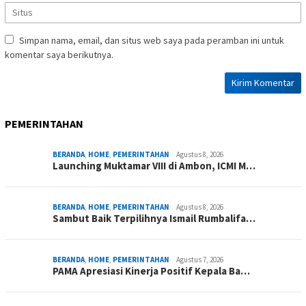
Simpan nama, email, dan situs web saya pada peramban ini untuk
komentar saya berikutnya.
PEMERINTAHAN
BERANDA
,
HOME
,
PEMERINTAHAN
Agustus 8, 2026
Launching Muktamar VIII di Ambon, ICMI M…
BERANDA
,
HOME
,
PEMERINTAHAN
Agustus 8, 2026
Sambut Baik Terpilihnya Ismail Rumbalifa…
BERANDA
,
HOME
,
PEMERINTAHAN
Agustus 7, 2026
PAMA Apresiasi Kinerja Positif Kepala Ba…