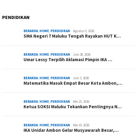
PENDIDIKAN
BERANDA
,
HOME
,
PENDIDIKAN
Agustus 5, 2026
SMA Negeri 7 Maluku Tengah Rayakan HUT K…
BERANDA
,
HOME
,
PENDIDIKAN
Juni 28, 2026
Umar Lessy Terpilih Aklamasi Pimpin IKA …
BERANDA
,
HOME
,
PENDIDIKAN
Juni 3, 2026
Matematika Masuk Empat Besar Kota Ambon,…
BERANDA
,
HOME
,
PENDIDIKAN
Mei 25, 2026
Ketua SOKSI Maluku Tekankan Pentingnya N…
BERANDA
,
HOME
,
PENDIDIKAN
Mei 19, 2026
IKA Unidar Ambon Gelar Musyawarah Besar,…