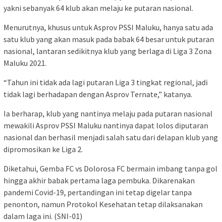
yakni sebanyak 64 klub akan melaju ke putaran nasional.
Menurutnya, khusus untuk Asprov PSSI Maluku, hanya satu ada
satu klub yang akan masuk pada babak 64 besar untuk putaran
nasional, lantaran sedikitnya klub yang berlaga di Liga 3 Zona
Maluku 2021.
“Tahun ini tidak ada lagi putaran Liga 3 tingkat regional, jadi
tidak lagi berhadapan dengan Asprov Ternate,” katanya.
Ia berharap, klub yang nantinya melaju pada putaran nasional
mewakili Asprov PSSI Maluku nantinya dapat lolos diputaran
nasional dan berhasil menjadi salah satu dari delapan klub yang
dipromosikan ke Liga 2.
Diketahui, Gemba FC vs Dolorosa FC bermain imbang tanpa gol
hingga akhir babak pertama laga pembuka. Dikarenakan
pandemi Covid-19, pertandingan ini tetap digelar tanpa
penonton, namun Protokol Kesehatan tetap dilaksanakan
dalam laga ini. (SNI-01)