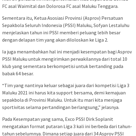
FC asal Waimital dan Dolorosa FC asal Maluku Tenggara.
Sementara itu, Ketua Asosiasi Provinsi (Asprov) Persatuan
Sepakbola Seluruh Indonesia (PSSI) Maluku, Sofyan Lestaluhu
menjelaskan tahun ini PSSI memberi peluang lebih besar
dengan delapan tim yang akan diloloskan ke Liga 2.
Ia juga menambahkan hal ini menjadi kesempatan bagi Asprov
PSSI Maluku untuk mengirimkan perwakilannya dari total 10
klub yang sementara berkompetisi untuk bertanding pada
babak 64 besar.
“Tim yang nantinya keluar sebagai juara dari kompetisi Liga 3
Maluku 2021 ini harus kita support bersama, demi kemajuan
sepakbola di Provinsi Maluku. Untuk itu mari kita menjaga
sportivitas selama pertandingan berlangsung,” jelasnya.
Pada Kesempatan yang sama, Exco PSSI Dirk Soplanit
mengatakan format putaran Liga 3 kali ini berbeda dari tahun-
tahun sebelumnya. Dimana setiap juara dari 34 Asprov PSSI