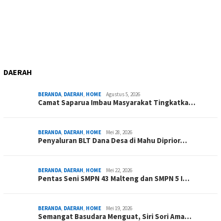
DAERAH
BERANDA
,
DAERAH
,
HOME
Agustus 5, 2026
Camat Saparua Imbau Masyarakat Tingkatka…
BERANDA
,
DAERAH
,
HOME
Mei 28, 2026
Penyaluran BLT Dana Desa di Mahu Diprior…
BERANDA
,
DAERAH
,
HOME
Mei 22, 2026
Pentas Seni SMPN 43 Malteng dan SMPN 5 I…
BERANDA
,
DAERAH
,
HOME
Mei 19, 2026
Semangat Basudara Menguat, Siri Sori Ama…