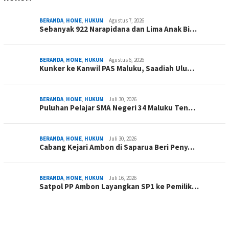
BERANDA
,
HOME
,
HUKUM
Agustus 7, 2026
Sebanyak 922 Narapidana dan Lima Anak Bi…
BERANDA
,
HOME
,
HUKUM
Agustus 6, 2026
Kunker ke Kanwil PAS Maluku, Saadiah Ulu…
BERANDA
,
HOME
,
HUKUM
Juli 30, 2026
Puluhan Pelajar SMA Negeri 34 Maluku Ten…
BERANDA
,
HOME
,
HUKUM
Juli 30, 2026
Cabang Kejari Ambon di Saparua Beri Peny…
BERANDA
,
HOME
,
HUKUM
Juli 16, 2026
Satpol PP Ambon Layangkan SP1 ke Pemilik…