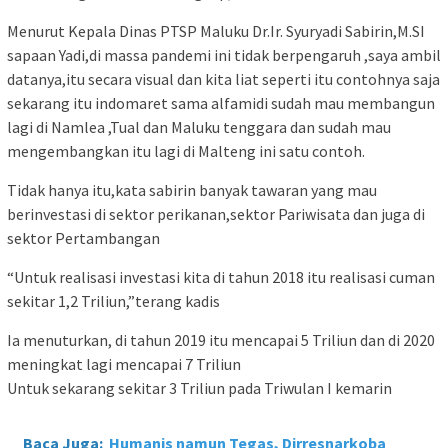
Menurut Kepala Dinas PTSP Maluku Dr.Ir. Syuryadi Sabirin,M.SI
sapaan Yadi,di massa pandemi ini tidak berpengaruh ,saya ambil
datanya,itu secara visual dan kita liat seperti itu contohnya saja
sekarang itu indomaret sama alfamidi sudah mau membangun
lagi di Namlea ,Tual dan Maluku tenggara dan sudah mau
mengembangkan itu lagi di Malteng ini satu contoh.
Tidak hanya itu,kata sabirin banyak tawaran yang mau
berinvestasi di sektor perikanan,sektor Pariwisata dan juga di
sektor Pertambangan
“Untuk realisasi investasi kita di tahun 2018 itu realisasi cuman
sekitar 1,2 Triliun,”terang kadis
Ia menuturkan, di tahun 2019 itu mencapai 5 Triliun dan di 2020
meningkat lagi mencapai 7 Triliun
Untuk sekarang sekitar 3 Triliun pada Triwulan I kemarin
Baca Juga:
Humanis namun Tegas, Dirresnarkoba