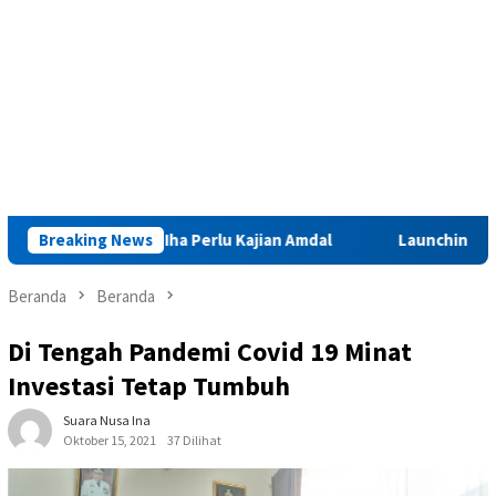
g Sinabar Iha Perlu Kajian Amdal
Breaking News
Launching Muktamar VII
Beranda
Beranda
Di Tengah Pandemi Covid 19 Minat
Investasi Tetap Tumbuh
Suara Nusa Ina
Oktober 15, 2021
37 Dilihat