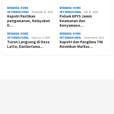
BERANDA
,
HOME
,
BERANDA
,
HOME
,
INTERNASIONAL
Desember 21, 2024
INTERNASIONAL
Mei 28, 2024
Kapolri Pastikan
Polsek KPYS Jamin
pengamanan, Kelayakan
Keamanan dan
K…
Kenyamana…
BERANDA
,
HOME
,
BERANDA
,
HOME
,
INTERNASIONAL
Februari 3, 2024
INTERNASIONAL
Desember 9, 2023
Turun Langsung di Desa
Kapolri dan Panglima TNI
Latta, Danlantama…
Resmikan Markas…