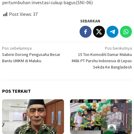
pertumbuhan investasi cukup bagus(SNI-06)
Post Views:
37
SEBARKAN
Navigasi
Pos sebelumnya
Pos berikutnya
Sabirin Dorong Pengusaha Besar
15 Ton Komoditi Damar Maluku
pos
Bantu UMKM di Maluku
Milik PT Parshu Indonesia di Lepas
Sekda Ke Bangladesh
POS TERKAIT