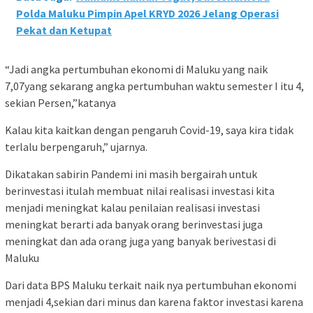
Polda Maluku Pimpin Apel KRYD 2026 Jelang Operasi
Pekat dan Ketupat
“Jadi angka pertumbuhan ekonomi di Maluku yang naik
7,07yang sekarang angka pertumbuhan waktu semester I itu 4,
sekian Persen,”katanya
Kalau kita kaitkan dengan pengaruh Covid-19, saya kira tidak
terlalu berpengaruh,” ujarnya.
Dikatakan sabirin Pandemi ini masih bergairah untuk
berinvestasi itulah membuat nilai realisasi investasi kita
menjadi meningkat kalau penilaian realisasi investasi
meningkat berarti ada banyak orang berinvestasi juga
meningkat dan ada orang juga yang banyak berivestasi di
Maluku
Dari data BPS Maluku terkait naik nya pertumbuhan ekonomi
menjadi 4,sekian dari minus dan karena faktor investasi karena