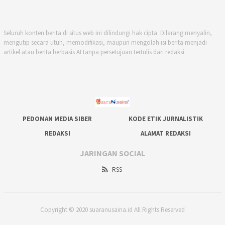
Seluruh konten berita di situs web ini dilindungi hak cipta. Dilarang menyalin,
mengutip secara utuh, memodifikasi, maupun mengolah isi berita menjadi
artikel atau berita berbasis AI tanpa persetujuan tertulis dari redaksi.
PEDOMAN MEDIA SIBER
KODE ETIK JURNALISTIK
REDAKSI
ALAMAT REDAKSI
JARINGAN SOCIAL
RSS
Copyright © 2020 suaranusaina.id All Rights Reserved