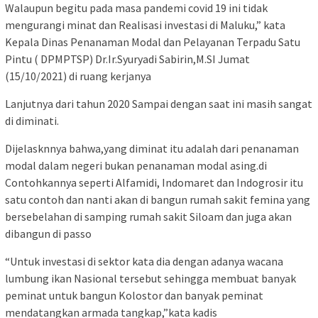
Walaupun begitu pada masa pandemi covid 19 ini tidak
mengurangi minat dan Realisasi investasi di Maluku,” kata
Kepala Dinas Penanaman Modal dan Pelayanan Terpadu Satu
Pintu ( DPMPTSP) Dr.Ir.Syuryadi Sabirin,M.SI Jumat
(15/10/2021) di ruang kerjanya
Lanjutnya dari tahun 2020 Sampai dengan saat ini masih sangat
di diminati.
Dijelasknnya bahwa,yang diminat itu adalah dari penanaman
modal dalam negeri bukan penanaman modal asing.di
Contohkannya seperti Alfamidi, Indomaret dan Indogrosir itu
satu contoh dan nanti akan di bangun rumah sakit femina yang
bersebelahan di samping rumah sakit Siloam dan juga akan
dibangun di passo
“Untuk investasi di sektor kata dia dengan adanya wacana
lumbung ikan Nasional tersebut sehingga membuat banyak
peminat untuk bangun Kolostor dan banyak peminat
mendatangkan armada tangkap,”kata kadis