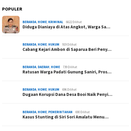
POPULER
BERANDA
,
HOME
,
KRIMINAL
6622 Dilihat
Diduga Dianiaya di Atas Angkot, Warga Sa…
BERANDA
,
HOME
,
HUKUM
919 Dilihat
Cabang Kejari Ambon di Saparua Beri Peny…
BERANDA
,
DAERAH
,
HOME
739 Dilihat
Ratusan Warga Padati Gunung Saniri, Pros…
BERANDA
,
HOME
,
HUKUM
696 Dilihat
Dugaan Korupsi Dana Desa Booi Naik Penyi…
BERANDA
,
HOME
,
PEMERINTAHAN
690 Dilihat
Kasus Stunting di Siri Sori Amalatu Menu…