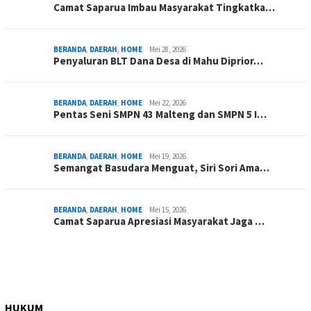
Camat Saparua Imbau Masyarakat Tingkatka…
BERANDA
,
DAERAH
,
HOME
Mei 28, 2026
Penyaluran BLT Dana Desa di Mahu Diprior…
BERANDA
,
DAERAH
,
HOME
Mei 22, 2026
Pentas Seni SMPN 43 Malteng dan SMPN 5 I…
BERANDA
,
DAERAH
,
HOME
Mei 19, 2026
Semangat Basudara Menguat, Siri Sori Ama…
BERANDA
,
DAERAH
,
HOME
Mei 15, 2026
Camat Saparua Apresiasi Masyarakat Jaga …
HUKUM