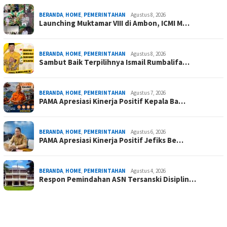
BERANDA
,
HOME
,
PEMERINTAHAN
Agustus 8, 2026
Launching Muktamar VIII di Ambon, ICMI M…
BERANDA
,
HOME
,
PEMERINTAHAN
Agustus 8, 2026
Sambut Baik Terpilihnya Ismail Rumbalifa…
BERANDA
,
HOME
,
PEMERINTAHAN
Agustus 7, 2026
PAMA Apresiasi Kinerja Positif Kepala Ba…
BERANDA
,
HOME
,
PEMERINTAHAN
Agustus 6, 2026
PAMA Apresiasi Kinerja Positif Jefiks Be…
BERANDA
,
HOME
,
PEMERINTAHAN
Agustus 4, 2026
Respon Pemindahan ASN Tersanski Disiplin…