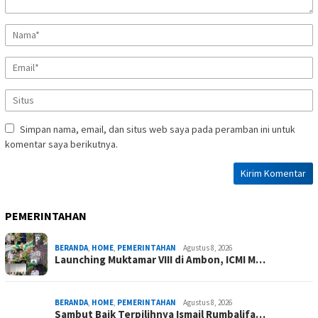
Simpan nama, email, dan situs web saya pada peramban ini untuk
komentar saya berikutnya.
PEMERINTAHAN
BERANDA
,
HOME
,
PEMERINTAHAN
Agustus 8, 2026
Launching Muktamar VIII di Ambon, ICMI M…
BERANDA
,
HOME
,
PEMERINTAHAN
Agustus 8, 2026
Sambut Baik Terpilihnya Ismail Rumbalifa…