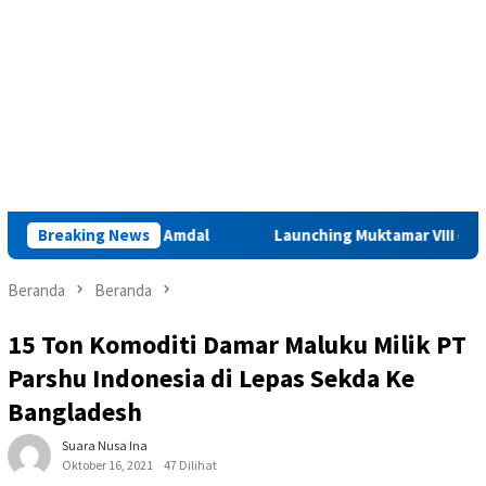
 Kajian Amdal
Breaking News
Launching Muktamar VIII di Ambon, ICMI Ma
Beranda
Beranda
15 Ton Komoditi Damar Maluku Milik PT
Parshu Indonesia di Lepas Sekda Ke
Bangladesh
Suara Nusa Ina
Oktober 16, 2021
47 Dilihat