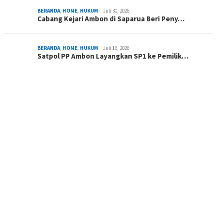
BERANDA
,
HOME
,
HUKUM
Juli 30, 2026
Cabang Kejari Ambon di Saparua Beri Peny…
BERANDA
,
HOME
,
HUKUM
Juli 16, 2026
Satpol PP Ambon Layangkan SP1 ke Pemilik…