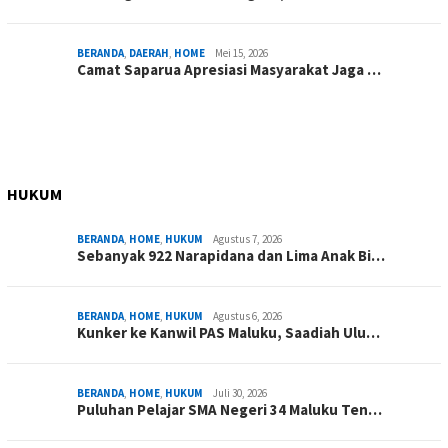
BERANDA
,
DAERAH
,
HOME
Mei 15, 2026
Camat Saparua Apresiasi Masyarakat Jaga …
HUKUM
BERANDA
,
HOME
,
HUKUM
Agustus 7, 2026
Sebanyak 922 Narapidana dan Lima Anak Bi…
BERANDA
,
HOME
,
HUKUM
Agustus 6, 2026
Kunker ke Kanwil PAS Maluku, Saadiah Ulu…
BERANDA
,
HOME
,
HUKUM
Juli 30, 2026
Puluhan Pelajar SMA Negeri 34 Maluku Ten…