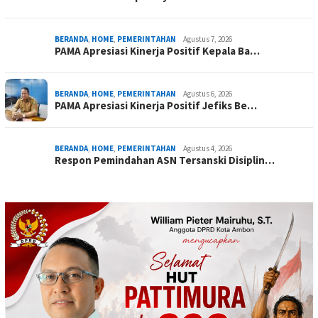
BERANDA
,
HOME
,
PEMERINTAHAN
Agustus 7, 2026
PAMA Apresiasi Kinerja Positif Kepala Ba…
BERANDA
,
HOME
,
PEMERINTAHAN
Agustus 6, 2026
PAMA Apresiasi Kinerja Positif Jefiks Be…
BERANDA
,
HOME
,
PEMERINTAHAN
Agustus 4, 2026
Respon Pemindahan ASN Tersanski Disiplin…