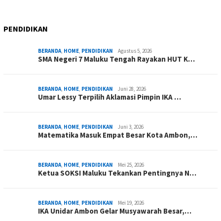
PENDIDIKAN
BERANDA
,
HOME
,
PENDIDIKAN
Agustus 5, 2026
SMA Negeri 7 Maluku Tengah Rayakan HUT K…
BERANDA
,
HOME
,
PENDIDIKAN
Juni 28, 2026
Umar Lessy Terpilih Aklamasi Pimpin IKA …
BERANDA
,
HOME
,
PENDIDIKAN
Juni 3, 2026
Matematika Masuk Empat Besar Kota Ambon,…
BERANDA
,
HOME
,
PENDIDIKAN
Mei 25, 2026
Ketua SOKSI Maluku Tekankan Pentingnya N…
BERANDA
,
HOME
,
PENDIDIKAN
Mei 19, 2026
IKA Unidar Ambon Gelar Musyawarah Besar,…