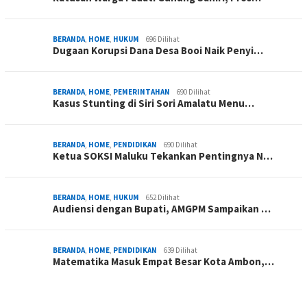
BERANDA
,
HOME
,
HUKUM
696 Dilihat
Dugaan Korupsi Dana Desa Booi Naik Penyi…
BERANDA
,
HOME
,
PEMERINTAHAN
690 Dilihat
Kasus Stunting di Siri Sori Amalatu Menu…
BERANDA
,
HOME
,
PENDIDIKAN
690 Dilihat
Ketua SOKSI Maluku Tekankan Pentingnya N…
BERANDA
,
HOME
,
HUKUM
652 Dilihat
Audiensi dengan Bupati, AMGPM Sampaikan …
BERANDA
,
HOME
,
PENDIDIKAN
639 Dilihat
Matematika Masuk Empat Besar Kota Ambon,…