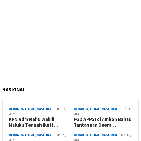
NASIONAL
BERANDA
,
HOME
,
NASIONAL
Juli 15,
BERANDA
,
HOME
,
NASIONAL
Juni 3,
2026
2026
KPN Adm Mahu Wakili
FGD APPSI di Ambon Bahas
Maluku Tengah Ikuti …
Tantangan Daera…
BERANDA
,
HOME
,
NASIONAL
Mei 20,
BERANDA
,
HOME
,
NASIONAL
Mei 12,
2026
2026