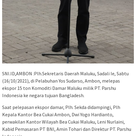
SNI.ID,AMBON :Plh.Sekretaris Daerah Maluku, Sadali Ie, Sabtu
(16/10/2021), di Pelabuhan Yos Sudarso, Ambon, melepas
ekspor 15 ton Komoditi Damar Maluku milik PT. Parshu
Indonesia ke negara tujuan Bangladesh.
Saat pelepasan ekspor damar, Plh. Sekda didampingi, Plh
Kepala Kantor Bea Cukai Ambon, Dwi Yogo Hardianto,
perwakilan Kantor Wilayah Bea Cukai Maluku, Leni Nurlaini,
Kabid Pemasaran PT BNI, Amin Tohari dan Direktur PT. Parshu