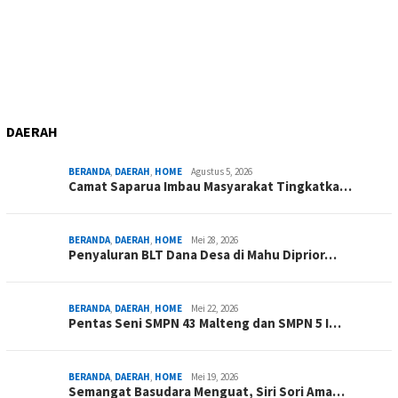
DAERAH
BERANDA
,
DAERAH
,
HOME
Agustus 5, 2026
Camat Saparua Imbau Masyarakat Tingkatka…
BERANDA
,
DAERAH
,
HOME
Mei 28, 2026
Penyaluran BLT Dana Desa di Mahu Diprior…
BERANDA
,
DAERAH
,
HOME
Mei 22, 2026
Pentas Seni SMPN 43 Malteng dan SMPN 5 I…
BERANDA
,
DAERAH
,
HOME
Mei 19, 2026
Semangat Basudara Menguat, Siri Sori Ama…