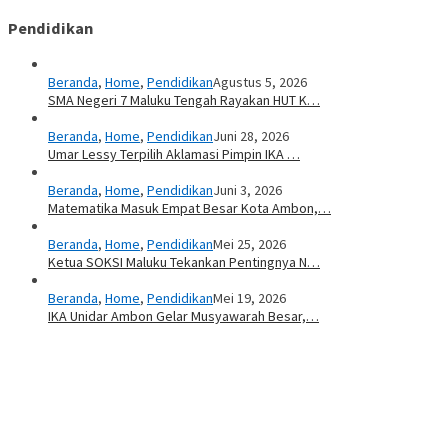
Pendidikan
Beranda
,
Home
,
Pendidikan
Agustus 5, 2026
SMA Negeri 7 Maluku Tengah Rayakan HUT K…
Beranda
,
Home
,
Pendidikan
Juni 28, 2026
Umar Lessy Terpilih Aklamasi Pimpin IKA …
Beranda
,
Home
,
Pendidikan
Juni 3, 2026
Matematika Masuk Empat Besar Kota Ambon,…
Beranda
,
Home
,
Pendidikan
Mei 25, 2026
Ketua SOKSI Maluku Tekankan Pentingnya N…
Beranda
,
Home
,
Pendidikan
Mei 19, 2026
IKA Unidar Ambon Gelar Musyawarah Besar,…