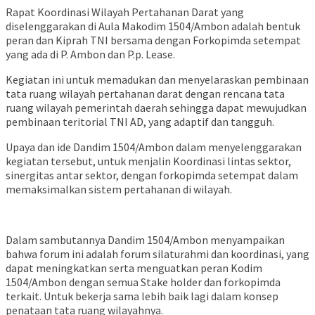
Rapat Koordinasi Wilayah Pertahanan Darat yang
diselenggarakan di Aula Makodim 1504/Ambon adalah bentuk
peran dan Kiprah TNI bersama dengan Forkopimda setempat
yang ada di P. Ambon dan P.p. Lease.
Kegiatan ini untuk memadukan dan menyelaraskan pembinaan
tata ruang wilayah pertahanan darat dengan rencana tata
ruang wilayah pemerintah daerah sehingga dapat mewujudkan
pembinaan teritorial TNI AD, yang adaptif dan tangguh.
Upaya dan ide Dandim 1504/Ambon dalam menyelenggarakan
kegiatan tersebut, untuk menjalin Koordinasi lintas sektor,
sinergitas antar sektor, dengan forkopimda setempat dalam
memaksimalkan sistem pertahanan di wilayah.
Dalam sambutannya Dandim 1504/Ambon menyampaikan
bahwa forum ini adalah forum silaturahmi dan koordinasi, yang
dapat meningkatkan serta menguatkan peran Kodim
1504/Ambon dengan semua Stake holder dan forkopimda
terkait. Untuk bekerja sama lebih baik lagi dalam konsep
penataan tata ruang wilayahnya.