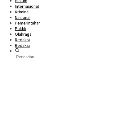
Hukum
Internasional
Kriminal
Nasional
Pemerintahan
Politik
Olahraga
Redaksi
Redaksi