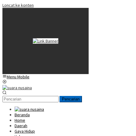
Loncat ke konten
Menu Mobile
Pencarian
Beranda
Home
Daerah
Gaya Hidup