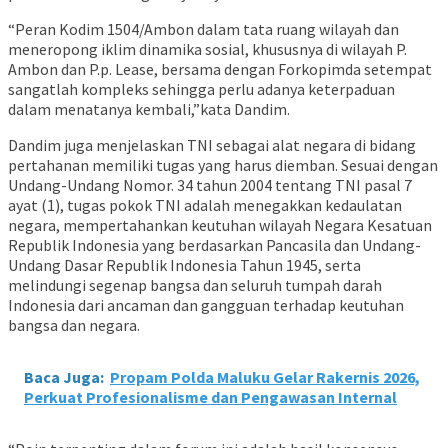
“Peran Kodim 1504/Ambon dalam tata ruang wilayah dan
meneropong iklim dinamika sosial, khususnya di wilayah P.
Ambon dan P.p. Lease, bersama dengan Forkopimda setempat
sangatlah kompleks sehingga perlu adanya keterpaduan
dalam menatanya kembali,”kata Dandim.
Dandim juga menjelaskan TNI sebagai alat negara di bidang
pertahanan memiliki tugas yang harus diemban. Sesuai dengan
Undang-Undang Nomor. 34 tahun 2004 tentang TNI pasal 7
ayat (1), tugas pokok TNI adalah menegakkan kedaulatan
negara, mempertahankan keutuhan wilayah Negara Kesatuan
Republik Indonesia yang berdasarkan Pancasila dan Undang-
Undang Dasar Republik Indonesia Tahun 1945, serta
melindungi segenap bangsa dan seluruh tumpah darah
Indonesia dari ancaman dan gangguan terhadap keutuhan
bangsa dan negara.
Baca Juga:
Propam Polda Maluku Gelar Rakernis 2026,
Perkuat Profesionalisme dan Pengawasan Internal