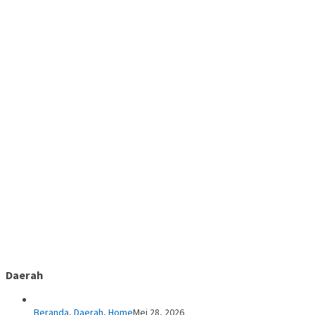
Daerah
Beranda
,
Daerah
,
Home
Mei 28, 2026