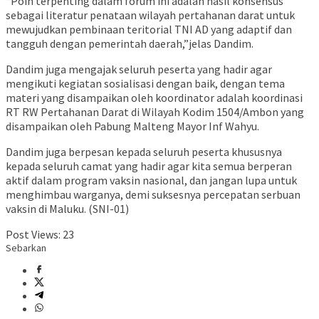
“Poin terpenting dalam forum ini adalah hasil konsensus
sebagai literatur penataan wilayah pertahanan darat untuk
mewujudkan pembinaan teritorial TNI AD yang adaptif dan
tangguh dengan pemerintah daerah,”jelas Dandim.
Dandim juga mengajak seluruh peserta yang hadir agar
mengikuti kegiatan sosialisasi dengan baik, dengan tema
materi yang disampaikan oleh koordinator adalah koordinasi
RT RW Pertahanan Darat di Wilayah Kodim 1504/Ambon yang
disampaikan oleh Pabung Malteng Mayor Inf Wahyu.
Dandim juga berpesan kepada seluruh peserta khususnya
kepada seluruh camat yang hadir agar kita semua berperan
aktif dalam program vaksin nasional, dan jangan lupa untuk
menghimbau warganya, demi suksesnya percepatan serbuan
vaksin di Maluku. (SNI-01)
Post Views:
23
Sebarkan