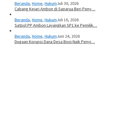
Beranda
,
Home
,
Hukum
Juli 30, 2026
Cabang Kejari Ambon di Saparua Beri Peny…
Beranda
,
Home
,
Hukum
Juli 16, 2026
Satpol PP Ambon Layangkan SP1 ke Pemilik…
Beranda
,
Home
,
Hukum
Juni 24, 2026
Dugaan Korupsi Dana Desa Booi Naik Penyi…