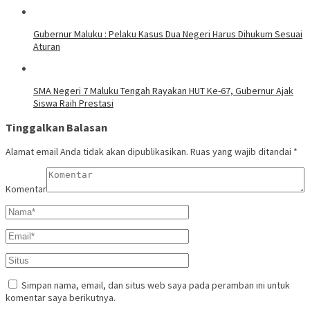
Gubernur Maluku : Pelaku Kasus Dua Negeri Harus Dihukum Sesuai
Aturan
SMA Negeri 7 Maluku Tengah Rayakan HUT Ke-67, Gubernur Ajak
Siswa Raih Prestasi
Tinggalkan Balasan
Alamat email Anda tidak akan dipublikasikan.
Ruas yang wajib ditandai
*
Komentar
Simpan nama, email, dan situs web saya pada peramban ini untuk
komentar saya berikutnya.