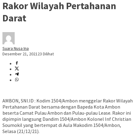
Rakor Wilayah Pertahanan
Darat
Suara Nusa Ina
Desember 21, 2021
23 Dilihat
AMBON, SNI.ID : Kodim 1504/Ambon menggelar Rakor Wilayah
Pertahanan Darat bersama dengan Bapeda Kota Ambon
beserta Camat Pulau Ambon dan Pulau-pulau Lease. Rakor ini
dipimpin langsung Dandim 1504/Ambon Kolonel Inf Christian
Soumokil yang bertempat di Aula Makodim 1504/Ambon,
Selasa (21/12/21).