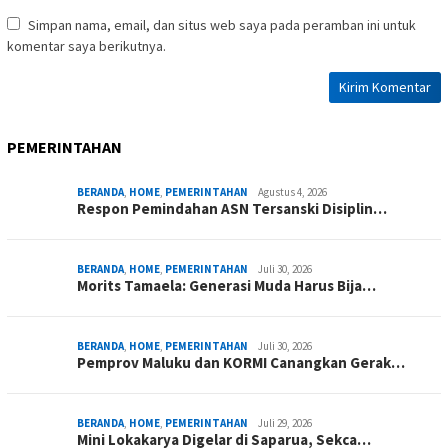
Simpan nama, email, dan situs web saya pada peramban ini untuk
komentar saya berikutnya.
PEMERINTAHAN
BERANDA
,
HOME
,
PEMERINTAHAN
Agustus 4, 2026
Respon Pemindahan ASN Tersanski Disiplin…
BERANDA
,
HOME
,
PEMERINTAHAN
Juli 30, 2026
Morits Tamaela: Generasi Muda Harus Bija…
BERANDA
,
HOME
,
PEMERINTAHAN
Juli 30, 2026
Pemprov Maluku dan KORMI Canangkan Gerak…
BERANDA
,
HOME
,
PEMERINTAHAN
Juli 29, 2026
Mini Lokakarya Digelar di Saparua, Sekca…