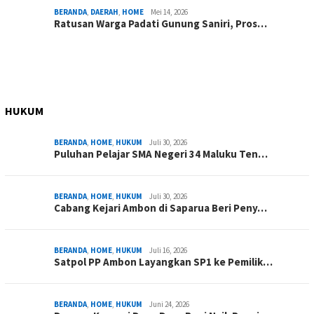
BERANDA
,
DAERAH
,
HOME
Mei 14, 2026
Ratusan Warga Padati Gunung Saniri, Pros…
HUKUM
BERANDA
,
HOME
,
HUKUM
Juli 30, 2026
Puluhan Pelajar SMA Negeri 34 Maluku Ten…
BERANDA
,
HOME
,
HUKUM
Juli 30, 2026
Cabang Kejari Ambon di Saparua Beri Peny…
BERANDA
,
HOME
,
HUKUM
Juli 16, 2026
Satpol PP Ambon Layangkan SP1 ke Pemilik…
BERANDA
,
HOME
,
HUKUM
Juni 24, 2026