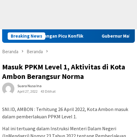
us Kriminal Jangan Picu Konflik
Breaking News
Gubernur Maluku : Pelak
Beranda
Beranda
Masuk PPKM Level 1, Aktivitas di Kota
Ambon Berangsur Norma
Suara Nusa Ina
April 27, 2022
43 Dilihat
SNI.ID, AMBON : Terhitung 26 April 2022, Kota Ambon masuk
dalam pemberlakuan PPKM Level 1.
Hal ini tertuang dalam Instruksi Menteri Dalam Negeri
(InMendagri) Nomor 23 Tahun 2022 tentang Pemberlakuan