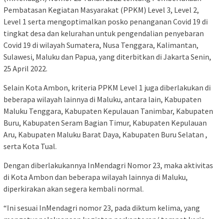
Pembatasan Kegiatan Masyarakat (PPKM) Level 3, Level 2,
Level 1 serta mengoptimalkan posko penanganan Covid 19 di
tingkat desa dan kelurahan untuk pengendalian penyebaran
Covid 19 di wilayah Sumatera, Nusa Tenggara, Kalimantan,
Sulawesi, Maluku dan Papua, yang diterbitkan di Jakarta Senin,
25 April 2022.
Selain Kota Ambon, kriteria PPKM Level 1 juga diberlakukan di
beberapa wilayah lainnya di Maluku, antara lain, Kabupaten
Maluku Tenggara, Kabupaten Kepulauan Tanimbar, Kabupaten
Buru, Kabupaten Seram Bagian Timur, Kabupaten Kepulauan
Aru, Kabupaten Maluku Barat Daya, Kabupaten Buru Selatan ,
serta Kota Tual.
Dengan diberlakukannya InMendagri Nomor 23, maka aktivitas
di Kota Ambon dan beberapa wilayah lainnya di Maluku,
diperkirakan akan segera kembali normal.
“Ini sesuai InMendagri nomor 23, pada diktum kelima, yang