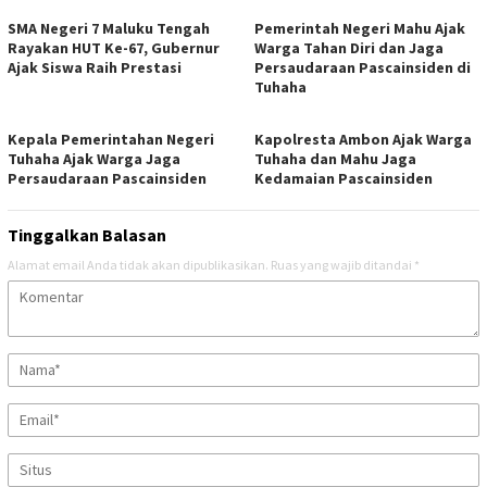
SMA Negeri 7 Maluku Tengah
Pemerintah Negeri Mahu Ajak
Rayakan HUT Ke-67, Gubernur
Warga Tahan Diri dan Jaga
Ajak Siswa Raih Prestasi
Persaudaraan Pascainsiden di
Tuhaha
Kepala Pemerintahan Negeri
Kapolresta Ambon Ajak Warga
Tuhaha Ajak Warga Jaga
Tuhaha dan Mahu Jaga
Persaudaraan Pascainsiden
Kedamaian Pascainsiden
Tinggalkan Balasan
Alamat email Anda tidak akan dipublikasikan.
Ruas yang wajib ditandai
*