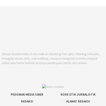
Seluruh konten berita di situs web ini dilindungi hak cipta. Dilarang menyalin,
mengutip secara utuh, memodifikasi, maupun mengolah isi berita menjadi
artikel atau berita berbasis AI tanpa persetujuan tertulis dari redaksi.
PEDOMAN MEDIA SIBER
KODE ETIK JURNALISTIK
REDAKSI
ALAMAT REDAKSI