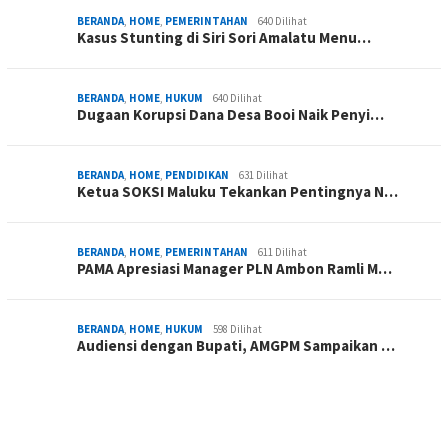
BERANDA
,
HOME
,
PEMERINTAHAN
640 Dilihat
Kasus Stunting di Siri Sori Amalatu Menu…
BERANDA
,
HOME
,
HUKUM
640 Dilihat
Dugaan Korupsi Dana Desa Booi Naik Penyi…
BERANDA
,
HOME
,
PENDIDIKAN
631 Dilihat
Ketua SOKSI Maluku Tekankan Pentingnya N…
BERANDA
,
HOME
,
PEMERINTAHAN
611 Dilihat
PAMA Apresiasi Manager PLN Ambon Ramli M…
BERANDA
,
HOME
,
HUKUM
598 Dilihat
Audiensi dengan Bupati, AMGPM Sampaikan …