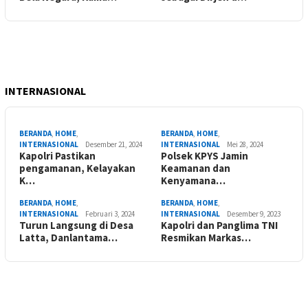
INTERNASIONAL
BERANDA
,
HOME
,
BERANDA
,
HOME
,
INTERNASIONAL
Desember 21, 2024
INTERNASIONAL
Mei 28, 2024
Kapolri Pastikan
Polsek KPYS Jamin
pengamanan, Kelayakan
Keamanan dan
K…
Kenyamana…
BERANDA
,
HOME
,
BERANDA
,
HOME
,
INTERNASIONAL
Februari 3, 2024
INTERNASIONAL
Desember 9, 2023
Turun Langsung di Desa
Kapolri dan Panglima TNI
Latta, Danlantama…
Resmikan Markas…