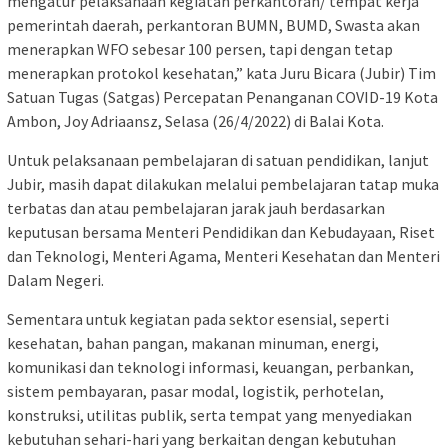
mengatur pelaksanaan kegiatan perkantoran/ tempat kerja
pemerintah daerah, perkantoran BUMN, BUMD, Swasta akan
menerapkan WFO sebesar 100 persen, tapi dengan tetap
menerapkan protokol kesehatan,” kata Juru Bicara (Jubir) Tim
Satuan Tugas (Satgas) Percepatan Penanganan COVID-19 Kota
Ambon, Joy Adriaansz, Selasa (26/4/2022) di Balai Kota.
Untuk pelaksanaan pembelajaran di satuan pendidikan, lanjut
Jubir, masih dapat dilakukan melalui pembelajaran tatap muka
terbatas dan atau pembelajaran jarak jauh berdasarkan
keputusan bersama Menteri Pendidikan dan Kebudayaan, Riset
dan Teknologi, Menteri Agama, Menteri Kesehatan dan Menteri
Dalam Negeri.
Sementara untuk kegiatan pada sektor esensial, seperti
kesehatan, bahan pangan, makanan minuman, energi,
komunikasi dan teknologi informasi, keuangan, perbankan,
sistem pembayaran, pasar modal, logistik, perhotelan,
konstruksi, utilitas publik, serta tempat yang menyediakan
kebutuhan sehari-hari yang berkaitan dengan kebutuhan