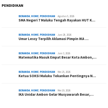
PENDIDIKAN
BERANDA
,
HOME
,
PENDIDIKAN
Agustus 5, 2026
SMA Negeri 7 Maluku Tengah Rayakan HUT K…
BERANDA
,
HOME
,
PENDIDIKAN
Juni 28, 2026
Umar Lessy Terpilih Aklamasi Pimpin IKA …
BERANDA
,
HOME
,
PENDIDIKAN
Juni 3, 2026
Matematika Masuk Empat Besar Kota Ambon,…
BERANDA
,
HOME
,
PENDIDIKAN
Mei 25, 2026
Ketua SOKSI Maluku Tekankan Pentingnya N…
BERANDA
,
HOME
,
PENDIDIKAN
Mei 19, 2026
IKA Unidar Ambon Gelar Musyawarah Besar,…