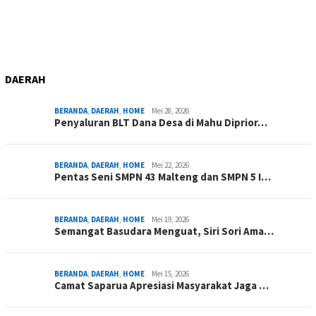
DAERAH
BERANDA
,
DAERAH
,
HOME
Mei 28, 2026
Penyaluran BLT Dana Desa di Mahu Diprior…
BERANDA
,
DAERAH
,
HOME
Mei 22, 2026
Pentas Seni SMPN 43 Malteng dan SMPN 5 I…
BERANDA
,
DAERAH
,
HOME
Mei 19, 2026
Semangat Basudara Menguat, Siri Sori Ama…
BERANDA
,
DAERAH
,
HOME
Mei 15, 2026
Camat Saparua Apresiasi Masyarakat Jaga …