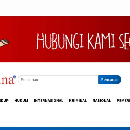
Pencarian
IDUP
HUKUM
INTERNASIONAL
KRIMINAL
NASIONAL
PEMER