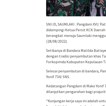
SNI.ID, SAUMLAKI : Pangdam XVI/ Patt
didampingi Ketua Persit KCK Daerah 
berangkat menuju Saumlaki menggun
(28/08/2022).
Setibanya di Bandara Matilda Batl
dengan tradisi penyambutan khas Ta
Forkopimda Kabupaten Kepulauan T
Selesai penyambutan di bandara, P
Yonif 734/ SNS.
Kedatangan Pangdam di Mako Yonif 7
dilanjutkan pengarahan bagi prajurit 
“Kunjungan kerja saya ini adalah unt