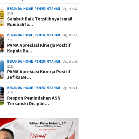
BERANDA
,
HOME
,
PEMERINTAHAN
Agustus 8,
2026
Sambut Baik Terpilihnya Ismail
Rumbalifa…
BERANDA
,
HOME
,
PEMERINTAHAN
Agustus 7,
2026
PAMA Apresiasi Kinerja Positif
Kepala Ba…
BERANDA
,
HOME
,
PEMERINTAHAN
Agustus 6,
2026
PAMA Apresiasi Kinerja Positif
Jefiks Be…
BERANDA
,
HOME
,
PEMERINTAHAN
Agustus 4,
2026
Respon Pemindahan ASN
Tersanski Disiplin…