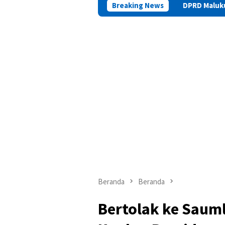
Breaking News
DPRD Maluku Sebut Legalita
Beranda
Beranda
Bertolak ke Saum