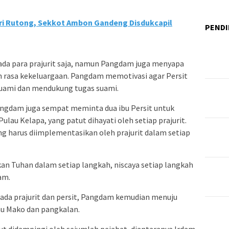
ri Rutong, Sekkot Ambon Gandeng Disdukcapil
PENDI
ada para prajurit saja, namun Pangdam juga menyapa
h rasa kekeluargaan. Pangdam memotivasi agar Persit
suami dan mendukung tugas suami.
ngdam juga sempat meminta dua ibu Persit untuk
lau Kelapa, yang patut dihayati oleh setiap prajurit.
ang harus diimplementasikan oleh prajurit dalam setiap
an Tuhan dalam setiap langkah, niscaya setiap langkah
am.
da prajurit dan persit, Pangdam kemudian menuju
u Mako dan pangkalan.