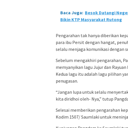
Baca Juga:
Besok Datangi Nege
Bikin KTP Masyarakat Rutong
Pengarahan tak hanya diberikan kep
para ibu Persit dengan hangat, penu
selalu menjaga komunikasi dengan 
Sebelum mengakhiri pengarahan, Pa
memyanyikan lagu Jujur dan Rayuan Pu
Kedua lagu itu adalah lagu pilihan y
penugasan.
“Jangan lupa untuk selalu menyertak
kita diridhoi oleh- Nya,” tutup Pangd
Selesai memberikan pengarahan kepa
Kodim 1507/ Saumlaki untuk meninja