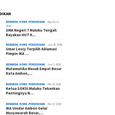
DIKAN
BERANDA
,
HOME
,
PENDIDIKAN
Agustus 5,
2026
SMA Negeri 7 Maluku Tengah
Rayakan HUT K…
BERANDA
,
HOME
,
PENDIDIKAN
Juni 28, 2026
Umar Lessy Terpilih Aklamasi
Pimpin IKA …
BERANDA
,
HOME
,
PENDIDIKAN
Juni 3, 2026
Matematika Masuk Empat Besar
Kota Ambon,…
BERANDA
,
HOME
,
PENDIDIKAN
Mei 25, 2026
Ketua SOKSI Maluku Tekankan
Pentingnya N…
BERANDA
,
HOME
,
PENDIDIKAN
Mei 19, 2026
IKA Unidar Ambon Gelar
Musyawarah Besar,…