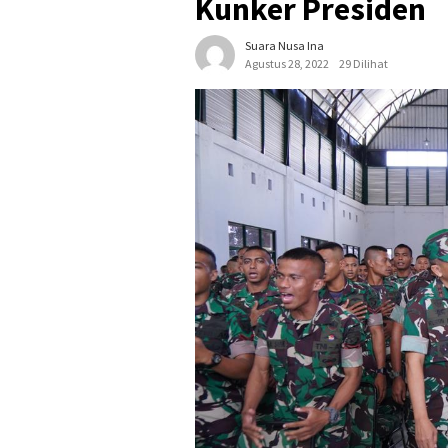
Kunker Presiden
Suara Nusa Ina
Agustus 28, 2022
29 Dilihat