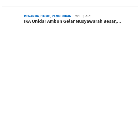
BERANDA
,
HOME
,
PENDIDIKAN
Mei 19, 2026
IKA Unidar Ambon Gelar Musyawarah Besar,…