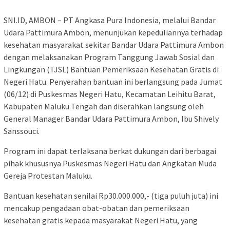
SNI.ID, AMBON – PT Angkasa Pura Indonesia, melalui Bandar
Udara Pattimura Ambon, menunjukan kepeduliannya terhadap
kesehatan masyarakat sekitar Bandar Udara Pattimura Ambon
dengan melaksanakan Program Tanggung Jawab Sosial dan
Lingkungan (TJSL) Bantuan Pemeriksaan Kesehatan Gratis di
Negeri Hatu. Penyerahan bantuan ini berlangsung pada Jumat
(06/12) di Puskesmas Negeri Hatu, Kecamatan Leihitu Barat,
Kabupaten Maluku Tengah dan diserahkan langsung oleh
General Manager Bandar Udara Pattimura Ambon, Ibu Shively
Sanssouci.
Program ini dapat terlaksana berkat dukungan dari berbagai
pihak khususnya Puskesmas Negeri Hatu dan Angkatan Muda
Gereja Protestan Maluku.
Bantuan kesehatan senilai Rp30.000.000,- (tiga puluh juta) ini
mencakup pengadaan obat-obatan dan pemeriksaan
kesehatan gratis kepada masyarakat Negeri Hatu, yang