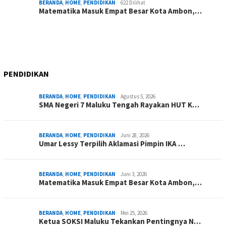
BERANDA
,
HOME
,
PENDIDIKAN
622 Dilihat
Matematika Masuk Empat Besar Kota Ambon,…
PENDIDIKAN
BERANDA
,
HOME
,
PENDIDIKAN
Agustus 5, 2026
SMA Negeri 7 Maluku Tengah Rayakan HUT K…
BERANDA
,
HOME
,
PENDIDIKAN
Juni 28, 2026
Umar Lessy Terpilih Aklamasi Pimpin IKA …
BERANDA
,
HOME
,
PENDIDIKAN
Juni 3, 2026
Matematika Masuk Empat Besar Kota Ambon,…
BERANDA
,
HOME
,
PENDIDIKAN
Mei 25, 2026
Ketua SOKSI Maluku Tekankan Pentingnya N…