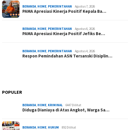
BERANDA
,
HOME
,
PEMERINTAHAN
Agustus 7, 2026
PAMA Apresiasi Kinerja Positif Kepala Ba…
BERANDA
,
HOME
,
PEMERINTAHAN
Agustus 6, 2026
PAMA Apresiasi Kinerja Positif Jefiks Be…
BERANDA
,
HOME
,
PEMERINTAHAN
Agustus 4, 2026
Respon Pemindahan ASN Tersanski Disiplin…
POPULER
BERANDA
,
HOME
,
KRIMINAL
6447 Dilihat
Diduga Dianiaya di Atas Angkot, Warga Sa…
BERANDA
,
HOME
,
HUKUM
892 Dilihat