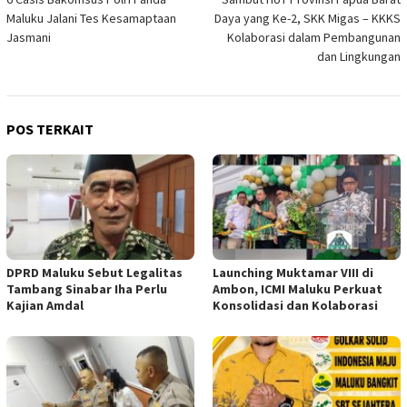
pos
Maluku Jalani Tes Kesamaptaan
Daya yang Ke-2, SKK Migas – KKKS
Jasmani
Kolaborasi dalam Pembangunan
dan Lingkungan
POS TERKAIT
DPRD Maluku Sebut Legalitas
Launching Muktamar VIII di
Tambang Sinabar Iha Perlu
Ambon, ICMI Maluku Perkuat
Kajian Amdal
Konsolidasi dan Kolaborasi