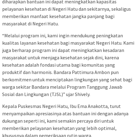
diharapkan bantuan ini dapat meningkatkan kapasitas
pelayanan kesehatan di Negeri Hatu dan sekitarnya, sekaligus
memberikan manfaat kesehatan jangka panjang bagi
masyarakat di Negeri Hatu.
“Melalui program ini, kami ingin mendukung peningkatan
kualitas layanan kesehatan bagi masyarakat Negeri Hatu. Kami
juga berharap program ini dapat meningkatkan kesadaran
masyarakat untuk menjaga kesehatan sejak dini, karena
kesehatan adalah fondasi utama bagi komunitas yang
produktif dan harmonis. Bandara Pattimura Ambon pun
berkomitmen untuk menciptakan lingkungan yang sehat bagi
warga sekitar Bandara melalui Program Tanggung Jawab
Sosial dan Lingkungan (TJSL)” ujar Shively.
Kepala Puskesmas Negeri Hatu, Ibu Ema Anakotta, turut
menyampaikan apresiasinya atas bantuan ini dengan adanya
dukungan seperti ini, kami semakin percaya diri untuk
memberikan pelayanan kesehatan yang lebih optimal,
khususnya dalam pemeriksaan rutin warga.