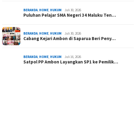
BERANDA
,
HOME
,
HUKUM
Juli 30, 2026
Puluhan Pelajar SMA Negeri 34 Maluku Ten…
BERANDA
,
HOME
,
HUKUM
Juli 30, 2026
Cabang Kejari Ambon di Saparua Beri Peny…
BERANDA
,
HOME
,
HUKUM
Juli 16, 2026
Satpol PP Ambon Layangkan SP1 ke Pemilik…