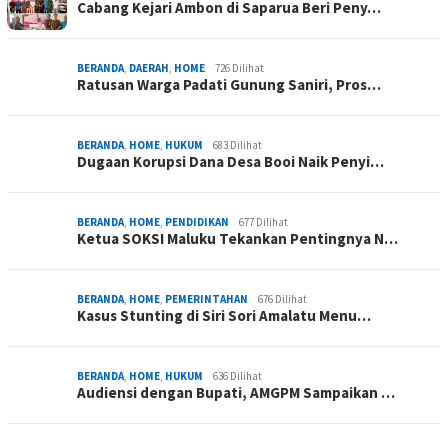
Cabang Kejari Ambon di Saparua Beri Peny…
BERANDA
,
DAERAH
,
HOME
726 Dilihat
Ratusan Warga Padati Gunung Saniri, Pros…
BERANDA
,
HOME
,
HUKUM
683 Dilihat
Dugaan Korupsi Dana Desa Booi Naik Penyi…
BERANDA
,
HOME
,
PENDIDIKAN
677 Dilihat
Ketua SOKSI Maluku Tekankan Pentingnya N…
BERANDA
,
HOME
,
PEMERINTAHAN
676 Dilihat
Kasus Stunting di Siri Sori Amalatu Menu…
BERANDA
,
HOME
,
HUKUM
636 Dilihat
Audiensi dengan Bupati, AMGPM Sampaikan …