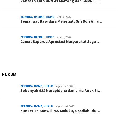
Pentas Seni SMPN 43 Malteng dan SMPN 5 I…
BERANDA
,
DAERAH
,
HOME
Mei 19, 2026
Semangat Basudara Menguat, Siri Sori Ama…
BERANDA
,
DAERAH
,
HOME
Mei 15, 2026
Camat Saparua Apresiasi Masyarakat Jaga …
HUKUM
BERANDA
,
HOME
,
HUKUM
Agustus 7, 2026
Sebanyak 922 Narapidana dan Lima Anak Bi…
BERANDA
,
HOME
,
HUKUM
Agustus 6, 2026
Kunker ke Kanwil PAS Maluku, Saadiah Ulu…