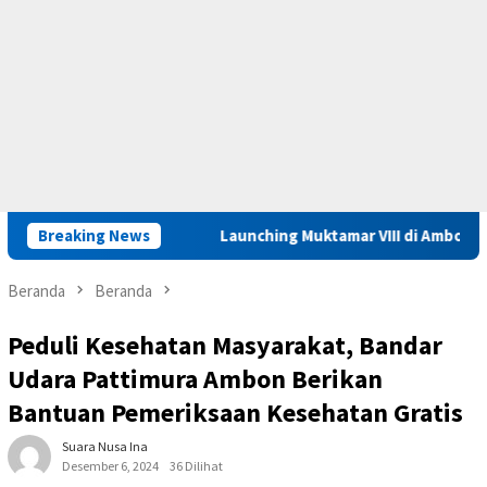
ajian Amdal
Breaking News
Launching Muktamar VIII di Ambon, ICMI Malu
Beranda
Beranda
Peduli Kesehatan Masyarakat, Bandar
Udara Pattimura Ambon Berikan
Bantuan Pemeriksaan Kesehatan Gratis
Suara Nusa Ina
Desember 6, 2024
36 Dilihat