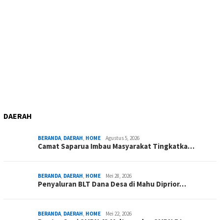
DAERAH
BERANDA
,
DAERAH
,
HOME
Agustus 5, 2026
Camat Saparua Imbau Masyarakat Tingkatka…
BERANDA
,
DAERAH
,
HOME
Mei 28, 2026
Penyaluran BLT Dana Desa di Mahu Diprior…
BERANDA
,
DAERAH
,
HOME
Mei 22, 2026