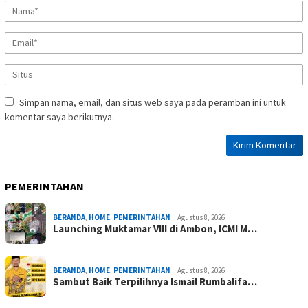
Simpan nama, email, dan situs web saya pada peramban ini untuk
komentar saya berikutnya.
PEMERINTAHAN
BERANDA
,
HOME
,
PEMERINTAHAN
Agustus 8, 2026
Launching Muktamar VIII di Ambon, ICMI M…
BERANDA
,
HOME
,
PEMERINTAHAN
Agustus 8, 2026
Sambut Baik Terpilihnya Ismail Rumbalifa…