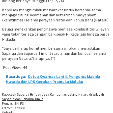
diruang kerjanya, Minggu (15/12/24).
Kapolsek menghimbau masyarakat untuk bersama-sama
menjaga situasi keamanan dan ketertiban masyarakat
(kamtibmas) selama perayaan Natal dan Tahun Baru (Nataru).
Beliau menekankan pentingnya menjaga kondusifitas wilayah
yang telah terjaga dengan baik sejak Pilkada lalu hingga pasca
Pilkada.
“Saya berharap komitmen bersama ini akan memastikan
Saparua dan Saparua Timur tetap aman dan kondusif selama
perayaan Nataru,”harapnya. (*)
Post Views:
44
Baca Juga:
Ketua Kwarnas Lantik Pengurus Mabida
Kwarda dan LPK Gerakan Pramuka Maluku
Kapolsek Saparua Himbau Jaga Kamtibmas Jelang Nataru di Wilayah
Saparua dan Saparua Timur
Penulis: SNI-FS
Editor: Redaksi
Sebarkan