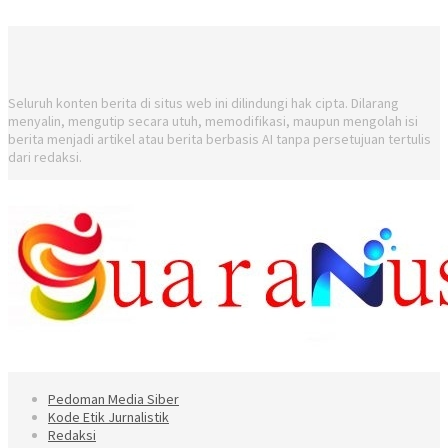
Seluruh konten berita di situs web ini dilindungi hak cipta. Dilarang
menyalin, mengutip secara utuh, memodifikasi, maupun mengolah isi
berita menjadi artikel atau berita berbasis AI tanpa persetujuan tertulis
dari redaksi.
Pedoman Media Siber
Kode Etik Jurnalistik
Redaksi