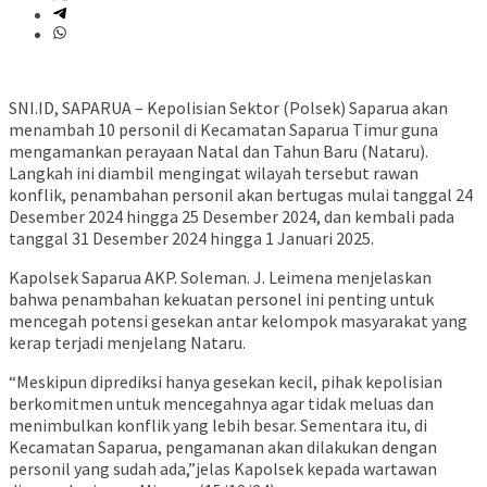
SNI.ID, SAPARUA – Kepolisian Sektor (Polsek) Saparua akan
menambah 10 personil di Kecamatan Saparua Timur guna
mengamankan perayaan Natal dan Tahun Baru (Nataru).
Langkah ini diambil mengingat wilayah tersebut rawan
konflik, penambahan personil akan bertugas mulai tanggal 24
Desember 2024 hingga 25 Desember 2024, dan kembali pada
tanggal 31 Desember 2024 hingga 1 Januari 2025.
Kapolsek Saparua AKP. Soleman. J. Leimena menjelaskan
bahwa penambahan kekuatan personel ini penting untuk
mencegah potensi gesekan antar kelompok masyarakat yang
kerap terjadi menjelang Nataru.
“Meskipun diprediksi hanya gesekan kecil, pihak kepolisian
berkomitmen untuk mencegahnya agar tidak meluas dan
menimbulkan konflik yang lebih besar. Sementara itu, di
Kecamatan Saparua, pengamanan akan dilakukan dengan
personil yang sudah ada,”jelas Kapolsek kepada wartawan