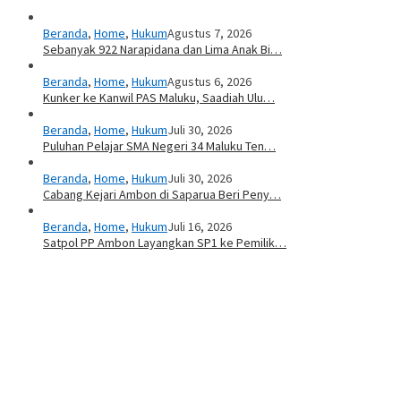
Beranda
,
Home
,
Hukum
Agustus 7, 2026
Sebanyak 922 Narapidana dan Lima Anak Bi…
Beranda
,
Home
,
Hukum
Agustus 6, 2026
Kunker ke Kanwil PAS Maluku, Saadiah Ulu…
Beranda
,
Home
,
Hukum
Juli 30, 2026
Puluhan Pelajar SMA Negeri 34 Maluku Ten…
Beranda
,
Home
,
Hukum
Juli 30, 2026
Cabang Kejari Ambon di Saparua Beri Peny…
Beranda
,
Home
,
Hukum
Juli 16, 2026
Satpol PP Ambon Layangkan SP1 ke Pemilik…