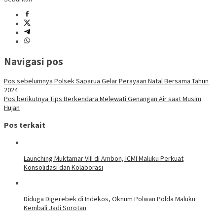
Navigasi pos
Pos sebelumnya
Polsek Saparua Gelar Perayaan Natal Bersama Tahun
2024
Pos berikutnya
Tips Berkendara Melewati Genangan Air saat Musim
Hujan
Pos terkait
Launching Muktamar VIII di Ambon, ICMI Maluku Perkuat
Konsolidasi dan Kolaborasi
Diduga Digerebek di Indekos, Oknum Polwan Polda Maluku
Kembali Jadi Sorotan