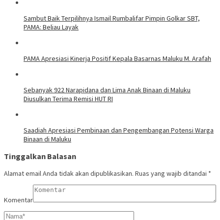
Sambut Baik Terpilihnya Ismail Rumbalifar Pimpin Golkar SBT,
PAMA: Beliau Layak
PAMA Apresiasi Kinerja Positif Kepala Basarnas Maluku M. Arafah
Sebanyak 922 Narapidana dan Lima Anak Binaan di Maluku
Diusulkan Terima Remisi HUT RI
Saadiah Apresiasi Pembinaan dan Pengembangan Potensi Warga
Binaan di Maluku
Tinggalkan Balasan
Alamat email Anda tidak akan dipublikasikan.
Ruas yang wajib ditandai
*
Komentar