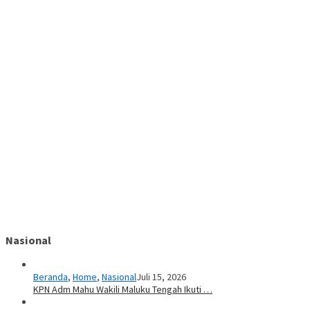
Nasional
Beranda
,
Home
,
Nasional
Juli 15, 2026
KPN Adm Mahu Wakili Maluku Tengah Ikuti …