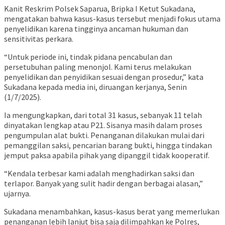
Kanit Reskrim Polsek Saparua, Bripka I Ketut Sukadana,
mengatakan bahwa kasus-kasus tersebut menjadi fokus utama
penyelidikan karena tingginya ancaman hukuman dan
sensitivitas perkara.
“Untuk periode ini, tindak pidana pencabulan dan
persetubuhan paling menonjol. Kami terus melakukan
penyelidikan dan penyidikan sesuai dengan prosedur,” kata
Sukadana kepada media ini, diruangan kerjanya, Senin
(1/7/2025).
Ia mengungkapkan, dari total 31 kasus, sebanyak 11 telah
dinyatakan lengkap atau P21. Sisanya masih dalam proses
pengumpulan alat bukti. Penanganan dilakukan mulai dari
pemanggilan saksi, pencarian barang bukti, hingga tindakan
jemput paksa apabila pihak yang dipanggil tidak kooperatif.
“Kendala terbesar kami adalah menghadirkan saksi dan
terlapor. Banyak yang sulit hadir dengan berbagai alasan,”
ujarnya.
Sukadana menambahkan, kasus-kasus berat yang memerlukan
penanganan lebih lanjut bisa saja dilimpahkan ke Polres,