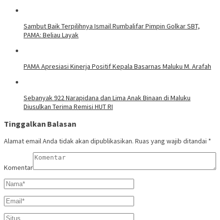
Sambut Baik Terpilihnya Ismail Rumbalifar Pimpin Golkar SBT,
PAMA: Beliau Layak
PAMA Apresiasi Kinerja Positif Kepala Basarnas Maluku M. Arafah
Sebanyak 922 Narapidana dan Lima Anak Binaan di Maluku
Diusulkan Terima Remisi HUT RI
Tinggalkan Balasan
Alamat email Anda tidak akan dipublikasikan.
Ruas yang wajib ditandai
*
Komentar