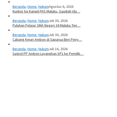
Beranda
,
Home
,
Hukum
Agustus 6, 2026
Kunker ke Kanwil PAS Maluku, Saadiah Ulu…
Beranda
,
Home
,
Hukum
Juli 30, 2026
Puluhan Pelajar SMA Negeri 34 Maluku Ten…
Beranda
,
Home
,
Hukum
Juli 30, 2026
Cabang Kejari Ambon di Saparua Beri Peny…
Beranda
,
Home
,
Hukum
Juli 16, 2026
Satpol PP Ambon Layangkan SP1 ke Pemilik…