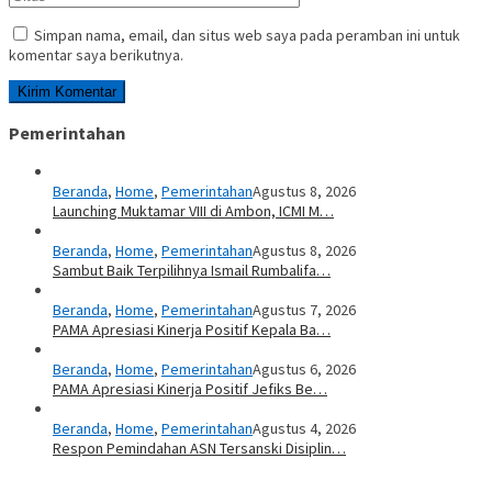
Simpan nama, email, dan situs web saya pada peramban ini untuk
komentar saya berikutnya.
Pemerintahan
Beranda
,
Home
,
Pemerintahan
Agustus 8, 2026
Launching Muktamar VIII di Ambon, ICMI M…
Beranda
,
Home
,
Pemerintahan
Agustus 8, 2026
Sambut Baik Terpilihnya Ismail Rumbalifa…
Beranda
,
Home
,
Pemerintahan
Agustus 7, 2026
PAMA Apresiasi Kinerja Positif Kepala Ba…
Beranda
,
Home
,
Pemerintahan
Agustus 6, 2026
PAMA Apresiasi Kinerja Positif Jefiks Be…
Beranda
,
Home
,
Pemerintahan
Agustus 4, 2026
Respon Pemindahan ASN Tersanski Disiplin…