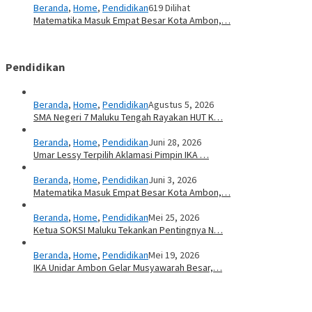
Beranda
,
Home
,
Pendidikan
619 Dilihat
Matematika Masuk Empat Besar Kota Ambon,…
Pendidikan
Beranda
,
Home
,
Pendidikan
Agustus 5, 2026
SMA Negeri 7 Maluku Tengah Rayakan HUT K…
Beranda
,
Home
,
Pendidikan
Juni 28, 2026
Umar Lessy Terpilih Aklamasi Pimpin IKA …
Beranda
,
Home
,
Pendidikan
Juni 3, 2026
Matematika Masuk Empat Besar Kota Ambon,…
Beranda
,
Home
,
Pendidikan
Mei 25, 2026
Ketua SOKSI Maluku Tekankan Pentingnya N…
Beranda
,
Home
,
Pendidikan
Mei 19, 2026
IKA Unidar Ambon Gelar Musyawarah Besar,…