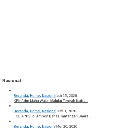
Nasional
Beranda
,
Home
,
Nasional
Juli 15, 2026
KPN Adm Mahu Wakili Maluku Tengah Ikuti …
Beranda
,
Home
,
Nasional
Juni 3, 2026
FGD APPSI di Ambon Bahas Tantangan Daera…
Beranda
,
Home
,
Nasional
Mei 20, 2026