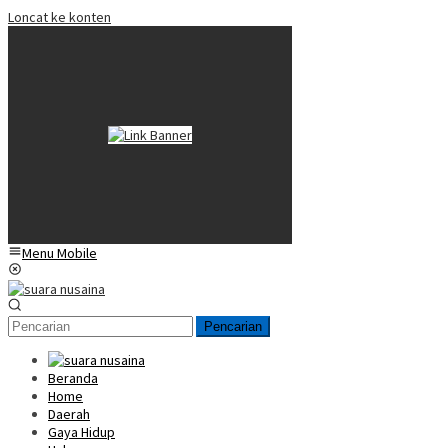
Loncat ke konten
Menu Mobile
Pencarian
Beranda
Home
Daerah
Gaya Hidup