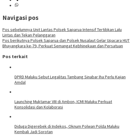
Navigasi pos
Pos sebelumnya
Unit Lantas Polsek Saparua Intensif Tertibkan Lalu
Lintas dan Tekan Pelanggaran
Pos berikutnya
Polsek Saparua dan Polsek Nusalaut Gelar Upacara HUT
Bhayangkara ke-79, Perkuat Semangat Kebhinekaan dan Persatuan
Pos terkait
DPRD Maluku Sebut Legalitas Tambang Sinabar Iha Perlu Kajian
Amdal
Launching Muktamar VIII di Ambon, ICMI Maluku Perkuat
Konsolidasi dan Kolaborasi
Diduga Digerebek di Indekos, Oknum Polwan Polda Maluku
Kembali Jadi Sorotan