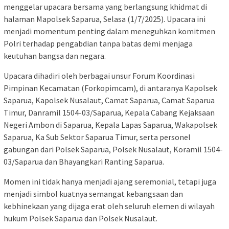
menggelar upacara bersama yang berlangsung khidmat di
halaman Mapolsek Saparua, Selasa (1/7/2025). Upacara ini
menjadi momentum penting dalam meneguhkan komitmen
Polri terhadap pengabdian tanpa batas demi menjaga
keutuhan bangsa dan negara.
Upacara dihadiri oleh berbagai unsur Forum Koordinasi
Pimpinan Kecamatan (Forkopimcam), di antaranya Kapolsek
Saparua, Kapolsek Nusalaut, Camat Saparua, Camat Saparua
Timur, Danramil 1504-03/Saparua, Kepala Cabang Kejaksaan
Negeri Ambon di Saparua, Kepala Lapas Saparua, Wakapolsek
Saparua, Ka Sub Sektor Saparua Timur, serta personel
gabungan dari Polsek Saparua, Polsek Nusalaut, Koramil 1504-
03/Saparua dan Bhayangkari Ranting Saparua.
Momen ini tidak hanya menjadi ajang seremonial, tetapi juga
menjadi simbol kuatnya semangat kebangsaan dan
kebhinekaan yang dijaga erat oleh seluruh elemen di wilayah
hukum Polsek Saparua dan Polsek Nusalaut.