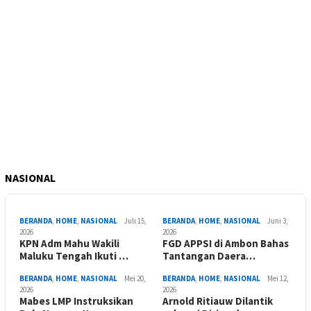
NASIONAL
BERANDA
,
HOME
,
NASIONAL
Juli 15,
BERANDA
,
HOME
,
NASIONAL
Juni 3,
2026
2026
KPN Adm Mahu Wakili
FGD APPSI di Ambon Bahas
Maluku Tengah Ikuti …
Tantangan Daera…
BERANDA
,
HOME
,
NASIONAL
Mei 20,
BERANDA
,
HOME
,
NASIONAL
Mei 12,
2026
2026
Mabes LMP Instruksikan
Arnold Ritiauw Dilantik