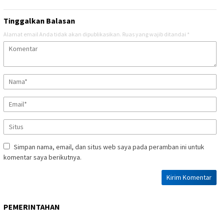
Tinggalkan Balasan
Alamat email Anda tidak akan dipublikasikan.
Ruas yang wajib ditandai
*
Simpan nama, email, dan situs web saya pada peramban ini untuk
komentar saya berikutnya.
PEMERINTAHAN