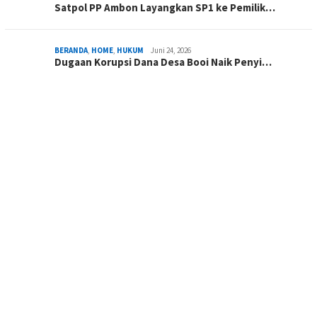
Satpol PP Ambon Layangkan SP1 ke Pemilik…
BERANDA
,
HOME
,
HUKUM
Juni 24, 2026
Dugaan Korupsi Dana Desa Booi Naik Penyi…