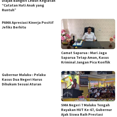
Diajak Bangkit Lewat Kegiatan
“Catatan Hati Anak yang
Runtuh”
PAMA Apresiasi Kinerja Positif
Jefiks Berhitu
Camat Saparua : Mari Jaga
Saparua Tetap Aman, Kasus
Kriminal Jangan Picu Konflik
Gubernur Maluku : Pelaku
Kasus Dua Negeri Harus
Dihukum Sesuai Aturan
SMA Negeri 7 Maluku Tengah
Rayakan HUT Ke-67, Gubernur
Ajak Siswa Raih Prestasi