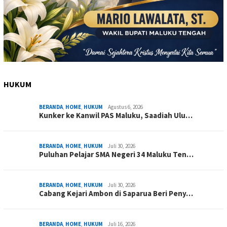
HUKUM
BERANDA
,
HOME
,
HUKUM
Agustus 6, 2026
Kunker ke Kanwil PAS Maluku, Saadiah Ulu…
BERANDA
,
HOME
,
HUKUM
Juli 30, 2026
Puluhan Pelajar SMA Negeri 34 Maluku Ten…
BERANDA
,
HOME
,
HUKUM
Juli 30, 2026
Cabang Kejari Ambon di Saparua Beri Peny…
BERANDA
,
HOME
,
HUKUM
Juli 16, 2026