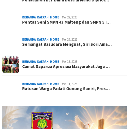
BERANDA
,
DAERAH
,
HOME
Mei 22, 2026
Pentas Seni SMPN 43 Malteng dan SMPN 5 I…
BERANDA
,
DAERAH
,
HOME
Mei 19, 2026
Semangat Basudara Menguat, Siri Sori Ama…
BERANDA
,
DAERAH
,
HOME
Mei 15, 2026
Camat Saparua Apresiasi Masyarakat Jaga …
BERANDA
,
DAERAH
,
HOME
Mei 14, 2026
Ratusan Warga Padati Gunung Saniri, Pros…