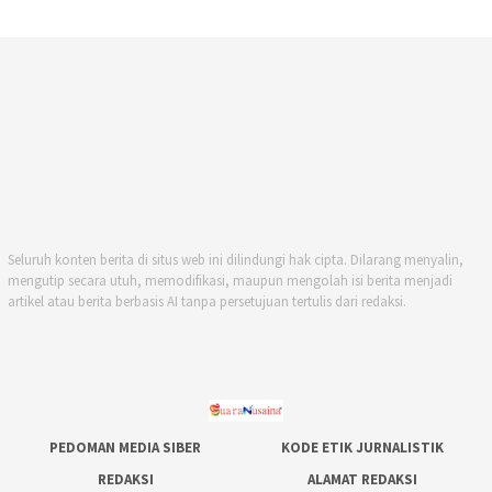
Seluruh konten berita di situs web ini dilindungi hak cipta. Dilarang menyalin,
mengutip secara utuh, memodifikasi, maupun mengolah isi berita menjadi
artikel atau berita berbasis AI tanpa persetujuan tertulis dari redaksi.
PEDOMAN MEDIA SIBER
KODE ETIK JURNALISTIK
REDAKSI
ALAMAT REDAKSI