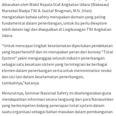
dibacakan oleh Wakil Kepala Staf Angkatan Udara (Wakasau)
Marsekal Madya TNI A. Gustaf Brugman, M.Si. (Han)
mengatakan bahwa safety merupakan domain yang paling
fundamental dalam penerbangan, untuk itu perlu diexplore
lebih dalam lagi dan diwujudkan di Lingkunagan TNI Angkatan
Udara.
“Untuk mencapai tingkat keselamatan diperlukan pendekatan
yang koperhenshif dan ini merupakan peran dari konsep “Total
System” yakni menganggap seluruh industri penerbangan
sebagai satu kesatuan sistem yang terintegrasi ke berbagai
elemen dalam penerbangan serta untuk meminimalisir resiko
dan sisi lain dalam keselamatan penerbangan,
tambahnya,”katanya.
Menurutnya, Seminar Nasional Safety ini diselengarakan guna
mendapatkan informasi secara langsung dari para Narasumber
yang berkompeten bidang penerapan total system dalam
suatu organisasi sebagai bahan masukan dalam pembangunan