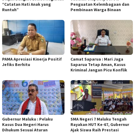
“Catatan Hati Anak yang
Penguatan Kelembagaan dan
Runtuh”
Pembinaan Warga Binaan
PAMA Apresiasi Kinerja Positif
Camat Saparua : Mari Jaga
Jefiks Berhitu
Saparua Tetap Aman, Kasus
Kriminal Jangan Picu Konflik
Gubernur Maluku : Pelaku
SMA Negeri 7 Maluku Tengah
Kasus Dua Negeri Harus
Rayakan HUT Ke-67, Gubernur
Dihukum Sesuai Aturan
Ajak Siswa Raih Prestasi