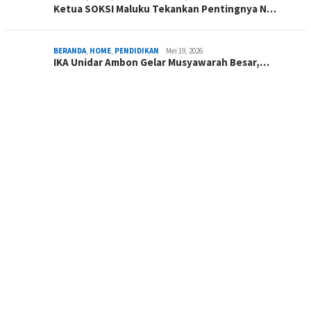
Ketua SOKSI Maluku Tekankan Pentingnya N…
BERANDA
,
HOME
,
PENDIDIKAN
Mei 19, 2026
IKA Unidar Ambon Gelar Musyawarah Besar,…