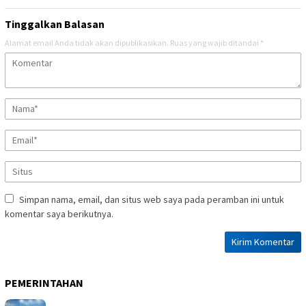
Tinggalkan Balasan
Alamat email Anda tidak akan dipublikasikan.
Ruas yang wajib ditandai
*
Simpan nama, email, dan situs web saya pada peramban ini untuk
komentar saya berikutnya.
PEMERINTAHAN