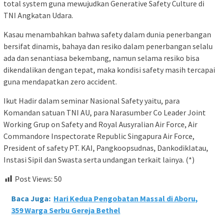
total system guna mewujudkan Generative Safety Culture di
TNI Angkatan Udara.
Kasau menambahkan bahwa safety dalam dunia penerbangan
bersifat dinamis, bahaya dan resiko dalam penerbangan selalu
ada dan senantiasa bekembang, namun selama resiko bisa
dikendalikan dengan tepat, maka kondisi safety masih tercapai
guna mendapatkan zero accident.
Ikut Hadir dalam seminar Nasional Safety yaitu, para
Komandan satuan TNI AU, para Narasumber Co Leader Joint
Working Grup on Safety and Royal Ausyralian Air Force, Air
Commandore Inspectorate Republic Singapura Air Force,
President of safety PT. KAI, Pangkoopsudnas, Dankodiklatau,
Instasi Sipil dan Swasta serta undangan terkait lainya. (*)
Post Views:
50
Baca Juga:
Hari Kedua Pengobatan Massal di Aboru,
359 Warga Serbu Gereja Bethel