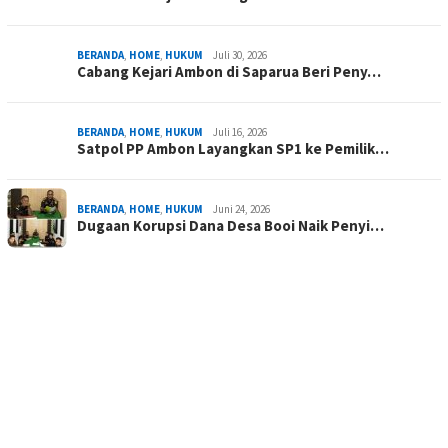
BERANDA
,
HOME
,
HUKUM
Juli 30, 2026
Cabang Kejari Ambon di Saparua Beri Peny…
BERANDA
,
HOME
,
HUKUM
Juli 16, 2026
Satpol PP Ambon Layangkan SP1 ke Pemilik…
BERANDA
,
HOME
,
HUKUM
Juni 24, 2026
Dugaan Korupsi Dana Desa Booi Naik Penyi…