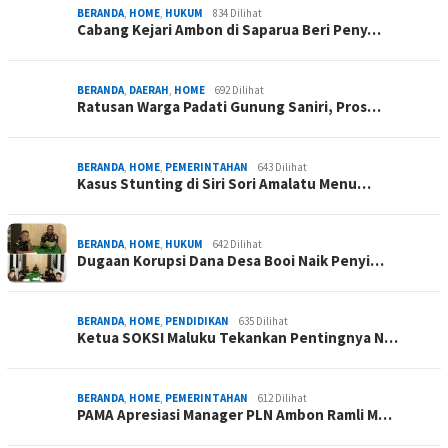
BERANDA
,
HOME
,
HUKUM
834 Dilihat
Cabang Kejari Ambon di Saparua Beri Peny…
BERANDA
,
DAERAH
,
HOME
692 Dilihat
Ratusan Warga Padati Gunung Saniri, Pros…
BERANDA
,
HOME
,
PEMERINTAHAN
643 Dilihat
Kasus Stunting di Siri Sori Amalatu Menu…
BERANDA
,
HOME
,
HUKUM
642 Dilihat
Dugaan Korupsi Dana Desa Booi Naik Penyi…
BERANDA
,
HOME
,
PENDIDIKAN
635 Dilihat
Ketua SOKSI Maluku Tekankan Pentingnya N…
BERANDA
,
HOME
,
PEMERINTAHAN
612 Dilihat
PAMA Apresiasi Manager PLN Ambon Ramli M…