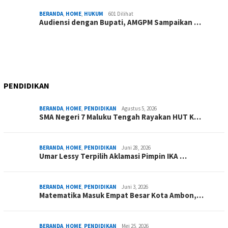
BERANDA
,
HOME
,
HUKUM
601 Dilihat
Audiensi dengan Bupati, AMGPM Sampaikan …
PENDIDIKAN
BERANDA
,
HOME
,
PENDIDIKAN
Agustus 5, 2026
SMA Negeri 7 Maluku Tengah Rayakan HUT K…
BERANDA
,
HOME
,
PENDIDIKAN
Juni 28, 2026
Umar Lessy Terpilih Aklamasi Pimpin IKA …
BERANDA
,
HOME
,
PENDIDIKAN
Juni 3, 2026
Matematika Masuk Empat Besar Kota Ambon,…
BERANDA
,
HOME
,
PENDIDIKAN
Mei 25, 2026