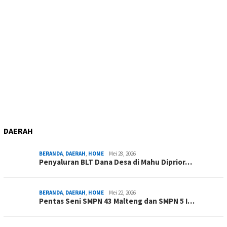
DAERAH
BERANDA
,
DAERAH
,
HOME
Mei 28, 2026
Penyaluran BLT Dana Desa di Mahu Diprior…
BERANDA
,
DAERAH
,
HOME
Mei 22, 2026
Pentas Seni SMPN 43 Malteng dan SMPN 5 I…