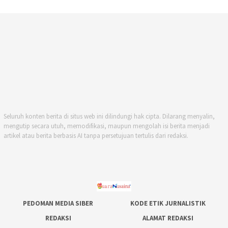
Seluruh konten berita di situs web ini dilindungi hak cipta. Dilarang menyalin,
mengutip secara utuh, memodifikasi, maupun mengolah isi berita menjadi
artikel atau berita berbasis AI tanpa persetujuan tertulis dari redaksi.
PEDOMAN MEDIA SIBER
KODE ETIK JURNALISTIK
REDAKSI
ALAMAT REDAKSI