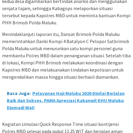
kedua desa digambarkan bertindak anarkis dan menggunakan
senjata tajam, sehingga Kabagops melaporkan situasi
tersebut kepada Kapolres MBD untuk meminta bantuan Kompi
PHH Brimob Polda Maluku.
Menindaklanjuti laporan itu, Dansat Brimob Polda Maluku
memerintahkan Danki Kompi 4 Batalyon C Pelopor Satbrimob
Polda Maluku untuk menurunkan satu kompi personel guna
membantu Polres MBD dalam penanganan situasi. Setelah tiba
di lokasi, Kompi PHH Brimob melakukan koordinasi dengan
Kapolres MBD dan melaksanakan tindakan kepolisian untuk
mengendalikan massa hingga situasi berhasil diamankan.
Baca Juga:
Pelayanan Haji Maluku 2026 Dinilai Berjalan
Baik dan Sukses, PAMA Apresiasi Kakanwil KHU Maluku
Djumadi Wali
Kegiatan simulasi Quick Response Time situasi kontijensi
Polres MBD selesai pada pukul 11.25 WIT dan berjalan aman