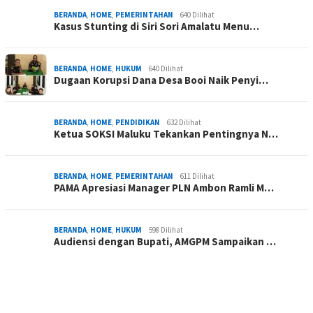
BERANDA
,
HOME
,
PEMERINTAHAN
640 Dilihat
Kasus Stunting di Siri Sori Amalatu Menu…
BERANDA
,
HOME
,
HUKUM
640 Dilihat
Dugaan Korupsi Dana Desa Booi Naik Penyi…
BERANDA
,
HOME
,
PENDIDIKAN
632 Dilihat
Ketua SOKSI Maluku Tekankan Pentingnya N…
BERANDA
,
HOME
,
PEMERINTAHAN
611 Dilihat
PAMA Apresiasi Manager PLN Ambon Ramli M…
BERANDA
,
HOME
,
HUKUM
598 Dilihat
Audiensi dengan Bupati, AMGPM Sampaikan …