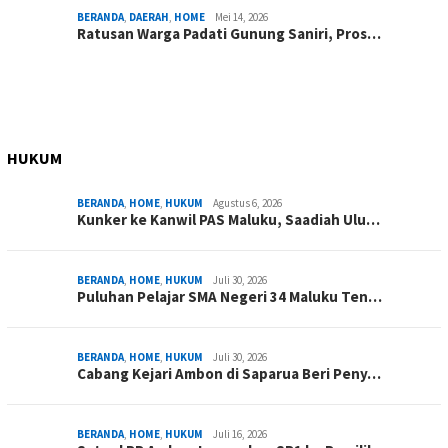
BERANDA
,
DAERAH
,
HOME
Mei 14, 2026
Ratusan Warga Padati Gunung Saniri, Pros…
HUKUM
BERANDA
,
HOME
,
HUKUM
Agustus 6, 2026
Kunker ke Kanwil PAS Maluku, Saadiah Ulu…
BERANDA
,
HOME
,
HUKUM
Juli 30, 2026
Puluhan Pelajar SMA Negeri 34 Maluku Ten…
BERANDA
,
HOME
,
HUKUM
Juli 30, 2026
Cabang Kejari Ambon di Saparua Beri Peny…
BERANDA
,
HOME
,
HUKUM
Juli 16, 2026