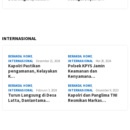
INTERNASIONAL
BERANDA
,
HOME
,
BERANDA
,
HOME
,
INTERNASIONAL
Desember 21, 2024
INTERNASIONAL
Mei 28, 2024
Kapolri Pastikan
Polsek KPYS Jamin
pengamanan, Kelayakan
Keamanan dan
K…
Kenyamana…
BERANDA
,
HOME
,
BERANDA
,
HOME
,
INTERNASIONAL
Februari 3, 2024
INTERNASIONAL
Desember 9, 2023
Turun Langsung di Desa
Kapolri dan Panglima TNI
Latta, Danlantama…
Resmikan Markas…