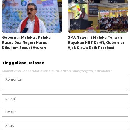
Gubernur Maluku : Pelaku
SMA Negeri 7 Maluku Tengah
Kasus Dua Negeri Harus
Rayakan HUT Ke-67, Gubernur
Dihukum Sesuai Aturan
Ajak Siswa Raih Prestasi
Tinggalkan Balasan
Alamat email Anda tidak akan dipublikasikan.
Ruas yang wajib ditandai
*