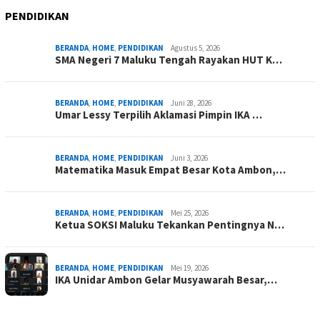
PENDIDIKAN
BERANDA
,
HOME
,
PENDIDIKAN
Agustus 5, 2026
SMA Negeri 7 Maluku Tengah Rayakan HUT K…
BERANDA
,
HOME
,
PENDIDIKAN
Juni 28, 2026
Umar Lessy Terpilih Aklamasi Pimpin IKA …
BERANDA
,
HOME
,
PENDIDIKAN
Juni 3, 2026
Matematika Masuk Empat Besar Kota Ambon,…
BERANDA
,
HOME
,
PENDIDIKAN
Mei 25, 2026
Ketua SOKSI Maluku Tekankan Pentingnya N…
BERANDA
,
HOME
,
PENDIDIKAN
Mei 19, 2026
IKA Unidar Ambon Gelar Musyawarah Besar,…