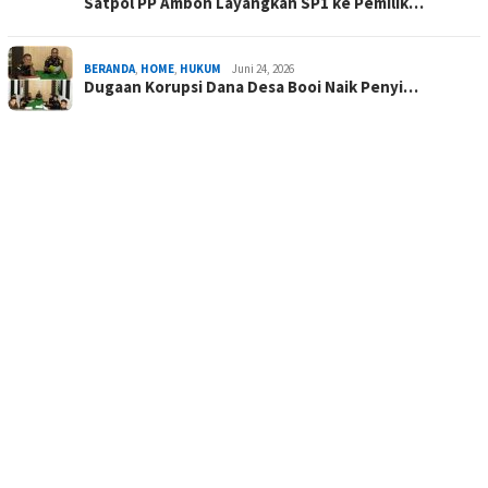
Satpol PP Ambon Layangkan SP1 ke Pemilik…
BERANDA
,
HOME
,
HUKUM
Juni 24, 2026
Dugaan Korupsi Dana Desa Booi Naik Penyi…