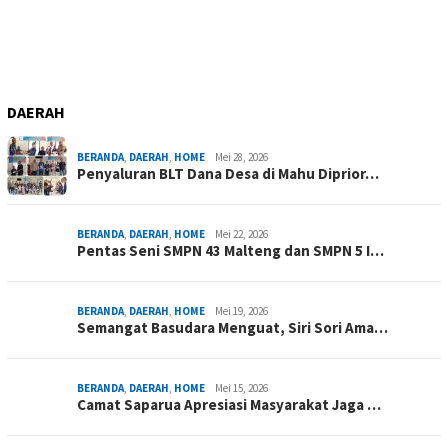
DAERAH
BERANDA
,
DAERAH
,
HOME
Mei 28, 2026
Penyaluran BLT Dana Desa di Mahu Diprior…
BERANDA
,
DAERAH
,
HOME
Mei 22, 2026
Pentas Seni SMPN 43 Malteng dan SMPN 5 I…
BERANDA
,
DAERAH
,
HOME
Mei 19, 2026
Semangat Basudara Menguat, Siri Sori Ama…
BERANDA
,
DAERAH
,
HOME
Mei 15, 2026
Camat Saparua Apresiasi Masyarakat Jaga …