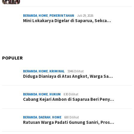
BERANDA
,
HOME
,
PEMERINTAHAN
Juli 29, 2026
Mini Lokakarya Digelar di Saparua, Sekca…
POPULER
BERANDA
,
HOME
,
KRIMINAL
5946 Dilihat
Diduga Dianiaya di Atas Angkot, Warga Sa…
BERANDA
,
HOME
,
HUKUM
830 Dilihat
Cabang Kejari Ambon di Saparua Beri Peny…
BERANDA
,
DAERAH
,
HOME
688 Dilihat
Ratusan Warga Padati Gunung Saniri, Pros…