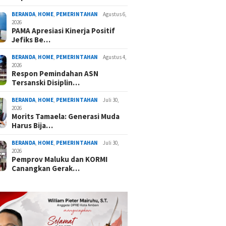
BERANDA
,
HOME
,
PEMERINTAHAN
Agustus 6,
2026
PAMA Apresiasi Kinerja Positif
Jefiks Be…
BERANDA
,
HOME
,
PEMERINTAHAN
Agustus 4,
2026
Respon Pemindahan ASN
Tersanski Disiplin…
BERANDA
,
HOME
,
PEMERINTAHAN
Juli 30,
2026
Morits Tamaela: Generasi Muda
Harus Bija…
BERANDA
,
HOME
,
PEMERINTAHAN
Juli 30,
2026
Pemprov Maluku dan KORMI
Canangkan Gerak…