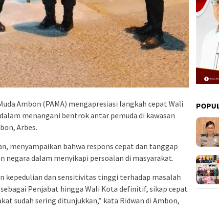
uda Ambon (PAMA) mengapresiasi langkah cepat Wali
POPU
dalam menangani bentrok antar pemuda di kawasan
bon, Arbes.
an, menyampaikan bahwa respons cepat dan tanggap
an negara dalam menyikapi persoalan di masyarakat.
n kepedulian dan sensitivitas tinggi terhadap masalah
sebagai Penjabat hingga Wali Kota definitif, sikap cepat
at sudah sering ditunjukkan,” kata Ridwan di Ambon,