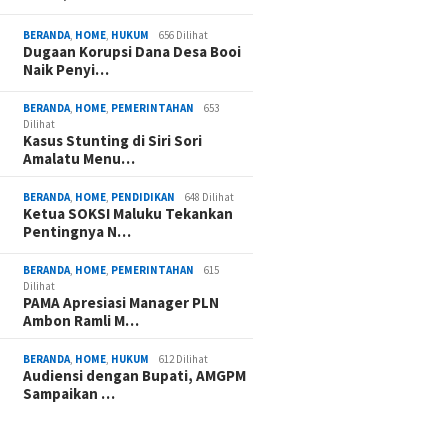
BERANDA
,
HOME
,
HUKUM
656 Dilihat
Dugaan Korupsi Dana Desa Booi
Naik Penyi…
BERANDA
,
HOME
,
PEMERINTAHAN
653
Dilihat
Kasus Stunting di Siri Sori
Amalatu Menu…
BERANDA
,
HOME
,
PENDIDIKAN
648 Dilihat
Ketua SOKSI Maluku Tekankan
Pentingnya N…
BERANDA
,
HOME
,
PEMERINTAHAN
615
Dilihat
PAMA Apresiasi Manager PLN
Ambon Ramli M…
BERANDA
,
HOME
,
HUKUM
612 Dilihat
Audiensi dengan Bupati, AMGPM
Sampaikan …