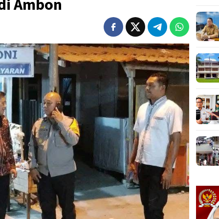
 di Ambon