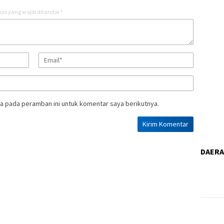
as yang wajib ditandai
*
a pada peramban ini untuk komentar saya berikutnya.
DAER