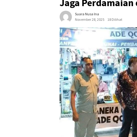
Jaga Perdamaian
Suara Nusa Ina
November 28, 2025
18 Dilihat