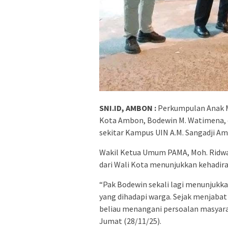
SNI.ID, AMBON :
Perkumpulan Anak M
Kota Ambon, Bodewin M. Watimena, 
sekitar Kampus UIN A.M. Sangadji Am
Wakil Ketua Umum PAMA, Moh. Ridw
dari Wali Kota menunjukkan kehadir
“Pak Bodewin sekali lagi menunjukka
yang dihadapi warga. Sejak menjabat 
beliau menangani persoalan masyarak
Jumat (28/11/25).