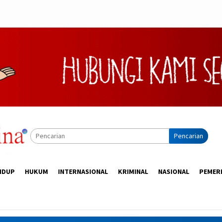
Pencarian
IDUP
HUKUM
INTERNASIONAL
KRIMINAL
NASIONAL
PEMER