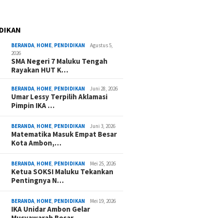
DIKAN
BERANDA
,
HOME
,
PENDIDIKAN
Agustus 5,
2026
SMA Negeri 7 Maluku Tengah
Rayakan HUT K…
BERANDA
,
HOME
,
PENDIDIKAN
Juni 28, 2026
Umar Lessy Terpilih Aklamasi
Pimpin IKA …
BERANDA
,
HOME
,
PENDIDIKAN
Juni 3, 2026
Matematika Masuk Empat Besar
Kota Ambon,…
BERANDA
,
HOME
,
PENDIDIKAN
Mei 25, 2026
Ketua SOKSI Maluku Tekankan
Pentingnya N…
BERANDA
,
HOME
,
PENDIDIKAN
Mei 19, 2026
IKA Unidar Ambon Gelar
Musyawarah Besar,…