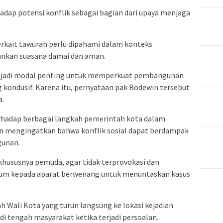
hadap potensi konflik sebagai bagian dari upaya menjaga
erkait tawuran perlu dipahami dalam konteks
kan suasana damai dan aman.
enjadi modal penting untuk memperkuat pembangunan
g kondusif. Karena itu, pernyataan pak Bodewin tersebut
a.
hadap berbagai langkah pemerintah kota dalam
an mengingatkan bahwa konflik sosial dapat berdampak
gunan.
hususnya pemuda, agar tidak terprovokasi dan
um kepada aparat berwenang untuk menuntaskan kasus
ali Kota yang turun langsung ke lokasi kejadian
 tengah masyarakat ketika terjadi persoalan.