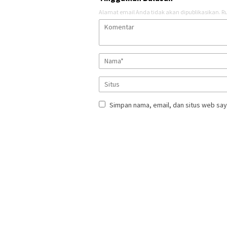
Alamat email Anda tidak akan dipublikasikan.
Ru
Simpan nama, email, dan situs web say