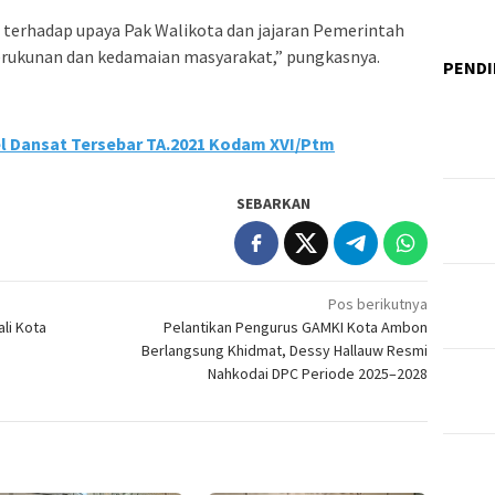
erhadap upaya Pak Walikota dan jajaran Pemerintah
rukunan dan kedamaian masyarakat,” pungkasnya.
PENDI
l Dansat Tersebar TA.2021 Kodam XVI/Ptm
SEBARKAN
Pos berikutnya
li Kota
Pelantikan Pengurus GAMKI Kota Ambon
Berlangsung Khidmat, Dessy Hallauw Resmi
Nahkodai DPC Periode 2025–2028