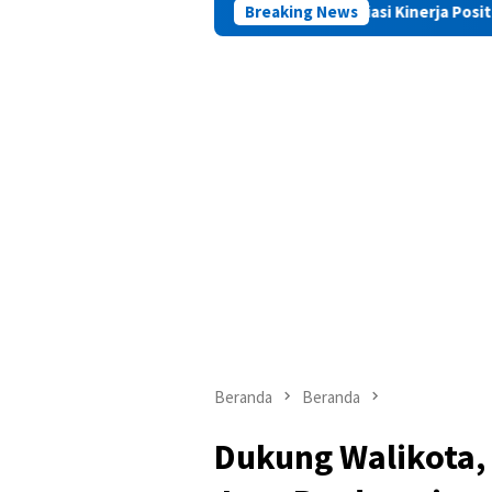
PAMA Apresiasi Kinerja Positif Kepala Basarnas M
Breaking News
Beranda
Beranda
Dukung Walikota