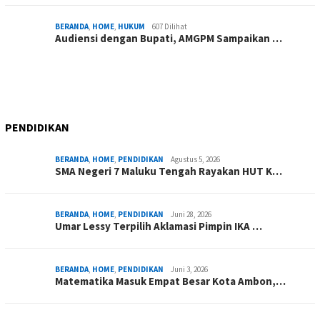
BERANDA
,
HOME
,
HUKUM
607 Dilihat
Audiensi dengan Bupati, AMGPM Sampaikan …
PENDIDIKAN
BERANDA
,
HOME
,
PENDIDIKAN
Agustus 5, 2026
SMA Negeri 7 Maluku Tengah Rayakan HUT K…
BERANDA
,
HOME
,
PENDIDIKAN
Juni 28, 2026
Umar Lessy Terpilih Aklamasi Pimpin IKA …
BERANDA
,
HOME
,
PENDIDIKAN
Juni 3, 2026
Matematika Masuk Empat Besar Kota Ambon,…