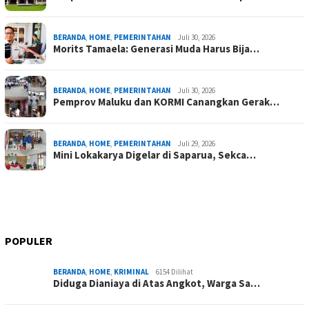
BERANDA
,
HOME
,
PEMERINTAHAN
Juli 30, 2026
Morits Tamaela: Generasi Muda Harus Bija…
BERANDA
,
HOME
,
PEMERINTAHAN
Juli 30, 2026
Pemprov Maluku dan KORMI Canangkan Gerak…
BERANDA
,
HOME
,
PEMERINTAHAN
Juli 29, 2026
Mini Lokakarya Digelar di Saparua, Sekca…
POPULER
BERANDA
,
HOME
,
KRIMINAL
6154 Dilihat
Diduga Dianiaya di Atas Angkot, Warga Sa…