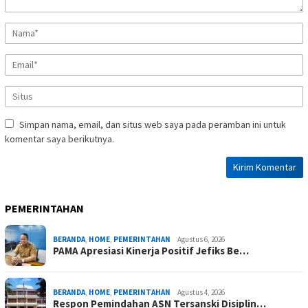
Simpan nama, email, dan situs web saya pada peramban ini untuk
komentar saya berikutnya.
PEMERINTAHAN
BERANDA
,
HOME
,
PEMERINTAHAN
Agustus 6, 2026
PAMA Apresiasi Kinerja Positif Jefiks Be…
BERANDA
,
HOME
,
PEMERINTAHAN
Agustus 4, 2026
Respon Pemindahan ASN Tersanski Disiplin…