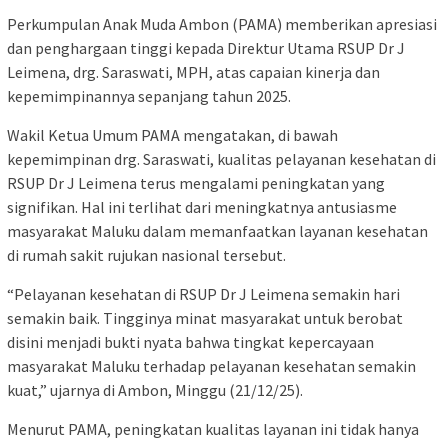
Perkumpulan Anak Muda Ambon (PAMA) memberikan apresiasi
dan penghargaan tinggi kepada Direktur Utama RSUP Dr J
Leimena, drg. Saraswati, MPH, atas capaian kinerja dan
kepemimpinannya sepanjang tahun 2025.
Wakil Ketua Umum PAMA mengatakan, di bawah
kepemimpinan drg. Saraswati, kualitas pelayanan kesehatan di
RSUP Dr J Leimena terus mengalami peningkatan yang
signifikan. Hal ini terlihat dari meningkatnya antusiasme
masyarakat Maluku dalam memanfaatkan layanan kesehatan
di rumah sakit rujukan nasional tersebut.
“Pelayanan kesehatan di RSUP Dr J Leimena semakin hari
semakin baik. Tingginya minat masyarakat untuk berobat
disini menjadi bukti nyata bahwa tingkat kepercayaan
masyarakat Maluku terhadap pelayanan kesehatan semakin
kuat,” ujarnya di Ambon, Minggu (21/12/25).
Menurut PAMA, peningkatan kualitas layanan ini tidak hanya