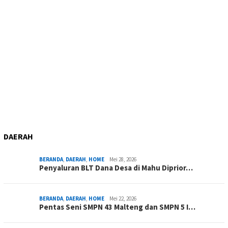
DAERAH
BERANDA
,
DAERAH
,
HOME
Mei 28, 2026
Penyaluran BLT Dana Desa di Mahu Diprior…
BERANDA
,
DAERAH
,
HOME
Mei 22, 2026
Pentas Seni SMPN 43 Malteng dan SMPN 5 I…