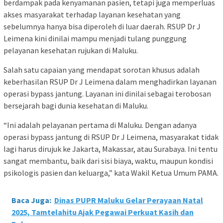
berdampak pada kenyamanan pasien, tetapi juga memperluas
akses masyarakat terhadap layanan kesehatan yang
sebelumnya hanya bisa diperoleh di luar daerah. RSUP Dr J
Leimena kini dinilai mampu menjadi tulang punggung
pelayanan kesehatan rujukan di Maluku.
Salah satu capaian yang mendapat sorotan khusus adalah
keberhasilan RSUP Dr J Leimena dalam menghadirkan layanan
operasi bypass jantung. Layanan ini dinilai sebagai terobosan
bersejarah bagi dunia kesehatan di Maluku.
“Ini adalah pelayanan pertama di Maluku. Dengan adanya
operasi bypass jantung di RSUP Dr J Leimena, masyarakat tidak
lagi harus dirujuk ke Jakarta, Makassar, atau Surabaya. Ini tentu
sangat membantu, baik dari sisi biaya, waktu, maupun kondisi
psikologis pasien dan keluarga,” kata Wakil Ketua Umum PAMA.
Baca Juga:
Dinas PUPR Maluku Gelar Perayaan Natal
2025, Tamtelahitu Ajak Pegawai Perkuat Kasih dan