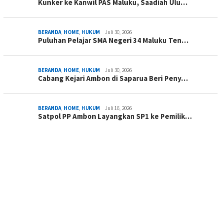
Kunker ke Kanwil PAS Maluku, Saadiah Ulu…
BERANDA
,
HOME
,
HUKUM
Juli 30, 2026
Puluhan Pelajar SMA Negeri 34 Maluku Ten…
BERANDA
,
HOME
,
HUKUM
Juli 30, 2026
Cabang Kejari Ambon di Saparua Beri Peny…
BERANDA
,
HOME
,
HUKUM
Juli 16, 2026
Satpol PP Ambon Layangkan SP1 ke Pemilik…