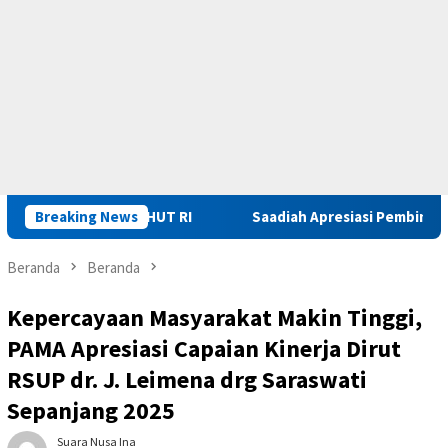
a Remisi HUT RI
Breaking News
Saadiah Apresiasi Pembinaan dan Penge
Beranda
Beranda
Kepercayaan Masyarakat Makin Tinggi,
PAMA Apresiasi Capaian Kinerja Dirut
RSUP dr. J. Leimena drg Saraswati
Sepanjang 2025
Suara Nusa Ina