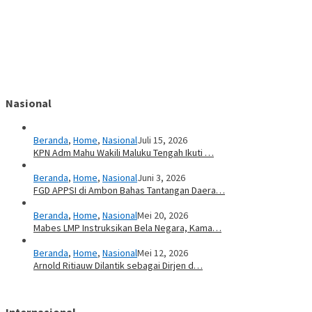
Nasional
Beranda
,
Home
,
Nasional
Juli 15, 2026
KPN Adm Mahu Wakili Maluku Tengah Ikuti …
Beranda
,
Home
,
Nasional
Juni 3, 2026
FGD APPSI di Ambon Bahas Tantangan Daera…
Beranda
,
Home
,
Nasional
Mei 20, 2026
Mabes LMP Instruksikan Bela Negara, Kama…
Beranda
,
Home
,
Nasional
Mei 12, 2026
Arnold Ritiauw Dilantik sebagai Dirjen d…