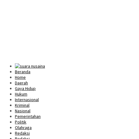
Beranda
Home
Daerah
Gaya Hidup
Hukum
Internasional
Kriminal
Nasional
Pemerintahan
Politik
Olahraga
Redaksi
Redaksi