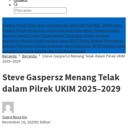
Breaking News
Sambut Positif Dony Noor Gustiansyah Jabat GM PLN MMU, PAMA: Kami
Dukung Penuh
Kejaksaan Saparua Berikan Penyuluhan Hukum kepada
Aparatur Negeri Tiouw
Rutan Ambon Tingkatkan Status Layanan
Kesehatan Menuju Klinik Pratama
Dapur BESTI Rutan Ambon Diresmikan,
Dukung Pelayanan Pemasyarakatan yang Berkualitas
DPRD Maluku Sebut
Legalitas Tambang Sinabar Iha Perlu Kajian Amdal
Beranda
Beranda
Steve Gaspersz Menang Telak dalam Pilrek UKIM
2025–2029
Steve Gaspersz Menang Telak
dalam Pilrek UKIM 2025–2029
Suara Nusa Ina
November 16, 2025
81 Dilihat