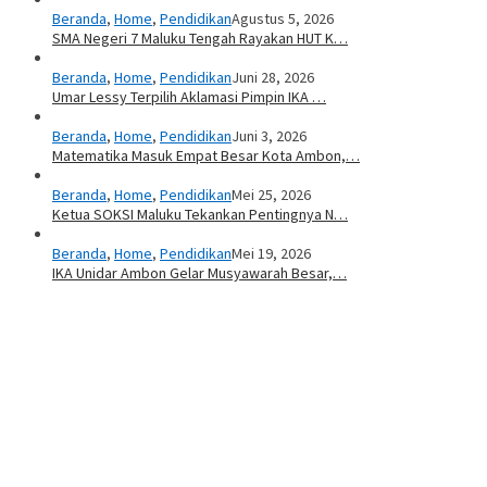
Beranda
,
Home
,
Pendidikan
Agustus 5, 2026
SMA Negeri 7 Maluku Tengah Rayakan HUT K…
Beranda
,
Home
,
Pendidikan
Juni 28, 2026
Umar Lessy Terpilih Aklamasi Pimpin IKA …
Beranda
,
Home
,
Pendidikan
Juni 3, 2026
Matematika Masuk Empat Besar Kota Ambon,…
Beranda
,
Home
,
Pendidikan
Mei 25, 2026
Ketua SOKSI Maluku Tekankan Pentingnya N…
Beranda
,
Home
,
Pendidikan
Mei 19, 2026
IKA Unidar Ambon Gelar Musyawarah Besar,…