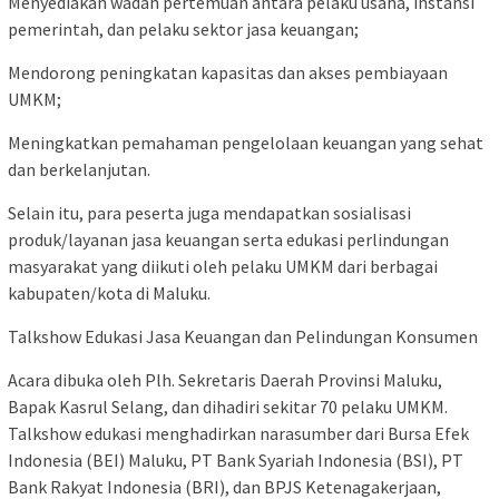
Menyediakan wadah pertemuan antara pelaku usaha, instansi
pemerintah, dan pelaku sektor jasa keuangan;
Mendorong peningkatan kapasitas dan akses pembiayaan
UMKM;
Meningkatkan pemahaman pengelolaan keuangan yang sehat
dan berkelanjutan.
Selain itu, para peserta juga mendapatkan sosialisasi
produk/layanan jasa keuangan serta edukasi perlindungan
masyarakat yang diikuti oleh pelaku UMKM dari berbagai
kabupaten/kota di Maluku.
Talkshow Edukasi Jasa Keuangan dan Pelindungan Konsumen
Acara dibuka oleh Plh. Sekretaris Daerah Provinsi Maluku,
Bapak Kasrul Selang, dan dihadiri sekitar 70 pelaku UMKM.
Talkshow edukasi menghadirkan narasumber dari Bursa Efek
Indonesia (BEI) Maluku, PT Bank Syariah Indonesia (BSI), PT
Bank Rakyat Indonesia (BRI), dan BPJS Ketenagakerjaan,