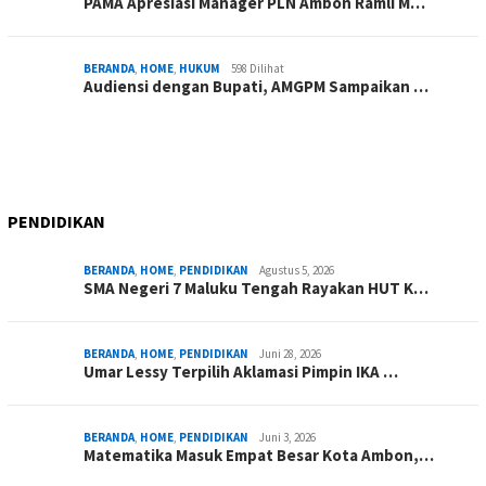
PAMA Apresiasi Manager PLN Ambon Ramli M…
BERANDA
,
HOME
,
HUKUM
598 Dilihat
Audiensi dengan Bupati, AMGPM Sampaikan …
PENDIDIKAN
BERANDA
,
HOME
,
PENDIDIKAN
Agustus 5, 2026
SMA Negeri 7 Maluku Tengah Rayakan HUT K…
BERANDA
,
HOME
,
PENDIDIKAN
Juni 28, 2026
Umar Lessy Terpilih Aklamasi Pimpin IKA …
BERANDA
,
HOME
,
PENDIDIKAN
Juni 3, 2026
Matematika Masuk Empat Besar Kota Ambon,…