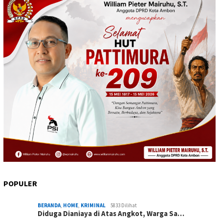
POPULER
BERANDA
,
HOME
,
KRIMINAL
5833 Dilihat
Diduga Dianiaya di Atas Angkot, Warga Sa…