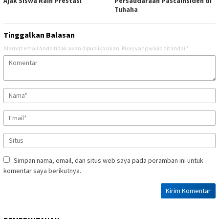
Ajak Siswa Raih Prestasi
Persaudaraan Pascainsiden di
Tuhaha
Tinggalkan Balasan
Alamat email Anda tidak akan dipublikasikan.
Ruas yang wajib ditandai
*
Simpan nama, email, dan situs web saya pada peramban ini untuk
komentar saya berikutnya.