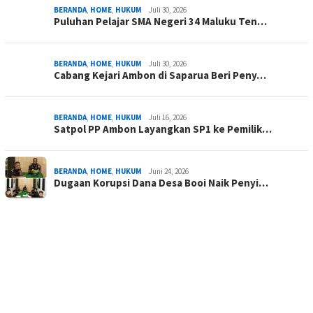
BERANDA
,
HOME
,
HUKUM
Juli 30, 2026
Puluhan Pelajar SMA Negeri 34 Maluku Ten…
BERANDA
,
HOME
,
HUKUM
Juli 30, 2026
Cabang Kejari Ambon di Saparua Beri Peny…
BERANDA
,
HOME
,
HUKUM
Juli 16, 2026
Satpol PP Ambon Layangkan SP1 ke Pemilik…
BERANDA
,
HOME
,
HUKUM
Juni 24, 2026
Dugaan Korupsi Dana Desa Booi Naik Penyi…