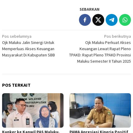
SEBARKAN
Navigasi
Pos sebelumnya
Pos berikutnya
Ojk Maluku Jalin Sinergi Untuk
Ojk Maluku Perkuat Akses
pos
Memperluas Akses Keuangan
Keuangan Lewat Rapat Pleno
Masyarakat Di Kabupaten SBB
TPAKD: Rapat Pleno TPAKD Provinsi
Maluku Semester II Tahun 2025
POS TERKAIT
Kunker ke Kanwil PAS Maluku,
PAMA Apresiasi Kinerja Positif