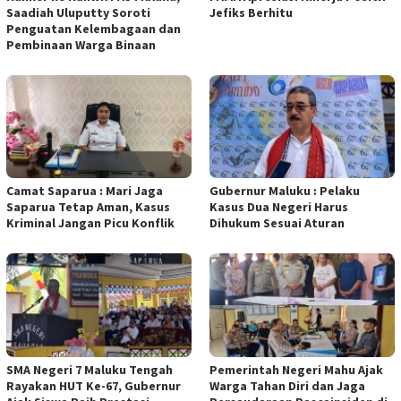
Saadiah Uluputty Soroti
Jefiks Berhitu
Penguatan Kelembagaan dan
Pembinaan Warga Binaan
Camat Saparua : Mari Jaga
Gubernur Maluku : Pelaku
Saparua Tetap Aman, Kasus
Kasus Dua Negeri Harus
Kriminal Jangan Picu Konflik
Dihukum Sesuai Aturan
SMA Negeri 7 Maluku Tengah
Pemerintah Negeri Mahu Ajak
Rayakan HUT Ke-67, Gubernur
Warga Tahan Diri dan Jaga