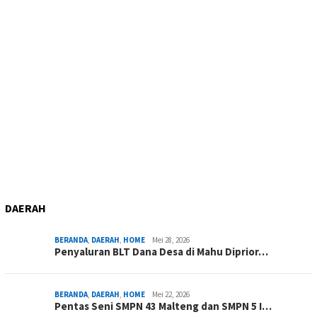
DAERAH
BERANDA
,
DAERAH
,
HOME
Mei 28, 2026
Penyaluran BLT Dana Desa di Mahu Diprior…
BERANDA
,
DAERAH
,
HOME
Mei 22, 2026
Pentas Seni SMPN 43 Malteng dan SMPN 5 I…