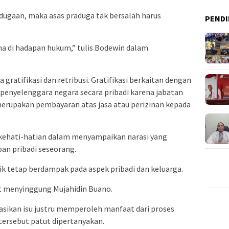
dugaan, maka asas praduga tak bersalah harus
PENDI
a di hadapan hukum,” tulis Bodewin dalam
gratifikasi dan retribusi. Gratifikasi berkaitan dengan
penyelenggara negara secara pribadi karena jabatan
merupakan pembayaran atas jasa atau perizinan kepada
ehati-hatian dalam menyampaikan narasi yang
an pribadi seseorang.
ik tetap berdampak pada aspek pribadi dan keluarga.
t menyinggung Mujahidin Buano.
rasikan isu justru memperoleh manfaat dari proses
tersebut patut dipertanyakan.