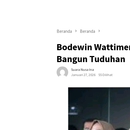
Beranda
Beranda
Bodewin Wattimena
Bangun Tuduhan
Suara Nusa Ina
Januari 27, 2026
55 Dilihat