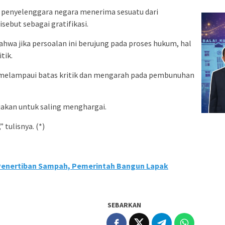
g penyelenggara negara menerima sesuatu dari
isebut sebagai gratifikasi.
hwa jika persoalan ini berujung pada proses hukum, hal
tik.
ah melampaui batas kritik dan mengarah pada pembunuhan
akan untuk saling menghargai.
tulisnya. (*)
Penertiban Sampah, Pemerintah Bangun Lapak
SEBARKAN