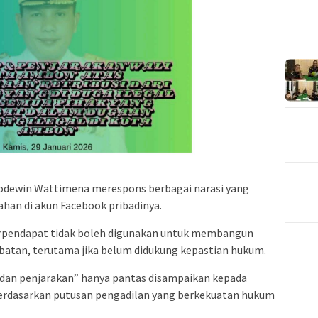
odewin Wattimena merespons berbagai narasi yang
ahan di akun Facebook pribadinya.
rpendapat tidak boleh digunakan untuk membangun
batan, terutama jika belum didukung kepastian hukum.
dan penjarakan” hanya pantas disampaikan kepada
 berdasarkan putusan pengadilan yang berkekuatan hukum