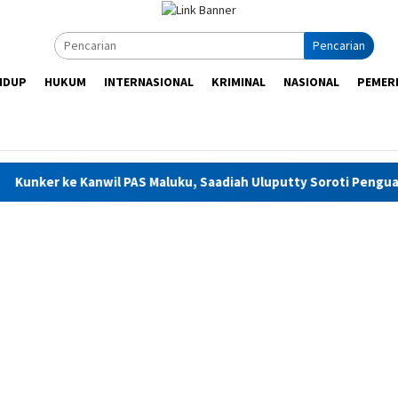
Pencarian
IDUP
HUKUM
INTERNASIONAL
KRIMINAL
NASIONAL
PEMER
l PAS Maluku, Saadiah Uluputty Soroti Penguatan Kelembagaan