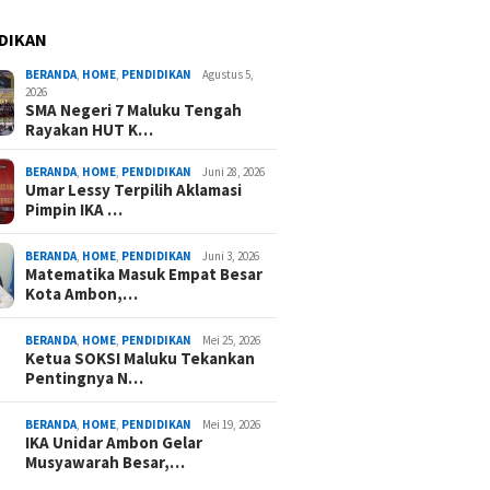
DIKAN
BERANDA
,
HOME
,
PENDIDIKAN
Agustus 5,
2026
SMA Negeri 7 Maluku Tengah
Rayakan HUT K…
BERANDA
,
HOME
,
PENDIDIKAN
Juni 28, 2026
Umar Lessy Terpilih Aklamasi
Pimpin IKA …
BERANDA
,
HOME
,
PENDIDIKAN
Juni 3, 2026
Matematika Masuk Empat Besar
Kota Ambon,…
BERANDA
,
HOME
,
PENDIDIKAN
Mei 25, 2026
Ketua SOKSI Maluku Tekankan
Pentingnya N…
BERANDA
,
HOME
,
PENDIDIKAN
Mei 19, 2026
IKA Unidar Ambon Gelar
Musyawarah Besar,…