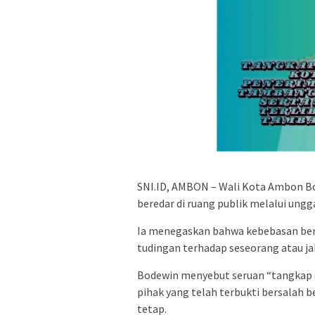
SNI.ID, AMBON – Wali Kota Ambon B
beredar di ruang publik melalui ungg
Ia menegaskan bahwa kebebasan be
tudingan terhadap seseorang atau ja
Bodewin menyebut seruan “tangkap 
pihak yang telah terbukti bersalah
tetap.