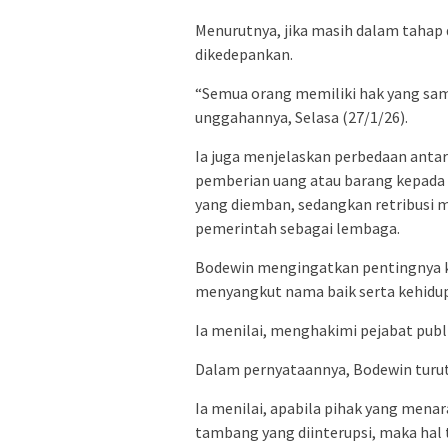
Menurutnya, jika masih dalam tahap 
dikedepankan.
“Semua orang memiliki hak yang sam
unggahannya, Selasa (27/1/26).
Ia juga menjelaskan perbedaan antara 
pemberian uang atau barang kepada 
yang diemban, sedangkan retribusi 
pemerintah sebagai lembaga.
Bodewin mengingatkan pentingnya k
menyangkut nama baik serta kehidup
Ia menilai, menghakimi pejabat publ
Dalam pernyataannya, Bodewin turu
Ia menilai, apabila pihak yang mena
tambang yang diinterupsi, maka hal 