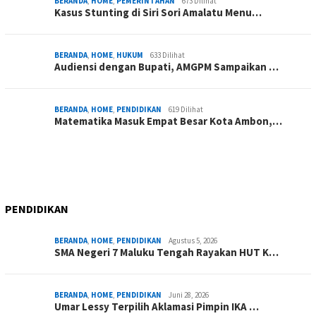
BERANDA
,
HOME
,
PEMERINTAHAN
673 Dilihat
Kasus Stunting di Siri Sori Amalatu Menu…
BERANDA
,
HOME
,
HUKUM
633 Dilihat
Audiensi dengan Bupati, AMGPM Sampaikan …
BERANDA
,
HOME
,
PENDIDIKAN
619 Dilihat
Matematika Masuk Empat Besar Kota Ambon,…
PENDIDIKAN
BERANDA
,
HOME
,
PENDIDIKAN
Agustus 5, 2026
SMA Negeri 7 Maluku Tengah Rayakan HUT K…
BERANDA
,
HOME
,
PENDIDIKAN
Juni 28, 2026
Umar Lessy Terpilih Aklamasi Pimpin IKA …