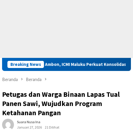
mar VIII di Ambon, ICMI Maluku Perkuat Konsolidasi dan Kolaboras
Breaking News
Beranda
Beranda
Petugas dan Warga Binaan Lapas Tual
Panen Sawi, Wujudkan Program
Ketahanan Pangan
Suara Nusa Ina
Januari 27, 2026
21 Dilihat