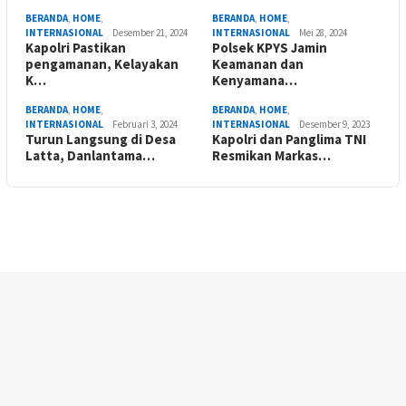
BERANDA
,
HOME
,
BERANDA
,
HOME
,
INTERNASIONAL
Desember 21, 2024
INTERNASIONAL
Mei 28, 2024
Kapolri Pastikan
Polsek KPYS Jamin
pengamanan, Kelayakan
Keamanan dan
K…
Kenyamana…
BERANDA
,
HOME
,
BERANDA
,
HOME
,
INTERNASIONAL
Februari 3, 2024
INTERNASIONAL
Desember 9, 2023
Turun Langsung di Desa
Kapolri dan Panglima TNI
Latta, Danlantama…
Resmikan Markas…