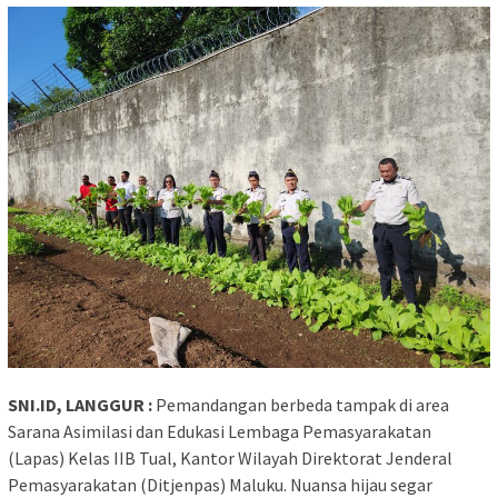
SNI.ID, LANGGUR :
Pemandangan berbeda tampak di area
Sarana Asimilasi dan Edukasi Lembaga Pemasyarakatan
(Lapas) Kelas IIB Tual, Kantor Wilayah Direktorat Jenderal
Pemasyarakatan (Ditjenpas) Maluku. Nuansa hijau segar