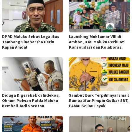
DPRD Maluku Sebut Legalitas
Launching Muktamar VIII di
Tambang Sinabar Iha Perlu
Ambon, ICMI Maluku Perkuat
Kajian Amdal
Konsolidasi dan Kolaborasi
Diduga Digerebek di Indekos,
Sambut Baik Terpilihnya Ismail
Oknum Polwan Polda Maluku
Rumbalifar Pimpin Golkar SBT,
Kembali Jadi Sorotan
PAMA: Beliau Layak