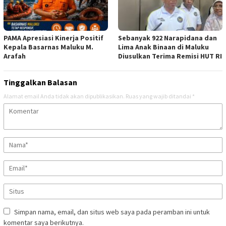
PAMA Apresiasi Kinerja Positif
Sebanyak 922 Narapidana dan
Kepala Basarnas Maluku M.
Lima Anak Binaan di Maluku
Arafah
Diusulkan Terima Remisi HUT RI
Tinggalkan Balasan
Alamat email Anda tidak akan dipublikasikan.
Ruas yang wajib ditandai
*
Simpan nama, email, dan situs web saya pada peramban ini untuk
komentar saya berikutnya.