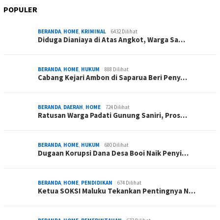
POPULER
BERANDA
,
HOME
,
KRIMINAL
6432 Dilihat
Diduga Dianiaya di Atas Angkot, Warga Sa…
BERANDA
,
HOME
,
HUKUM
888 Dilihat
Cabang Kejari Ambon di Saparua Beri Peny…
BERANDA
,
DAERAH
,
HOME
724 Dilihat
Ratusan Warga Padati Gunung Saniri, Pros…
BERANDA
,
HOME
,
HUKUM
680 Dilihat
Dugaan Korupsi Dana Desa Booi Naik Penyi…
BERANDA
,
HOME
,
PENDIDIKAN
674 Dilihat
Ketua SOKSI Maluku Tekankan Pentingnya N…