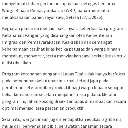
menyelimuti lahan pertanian lapas saat petugas bersama
Warga Binaan Pemasyarakatan (WBP) bahu-membahu
melaksanakan panen sayur sawi, Selasa (27/1/2026).
Kegiatan panen ini menjadi bukti nyata keberhasilan program
Ketahanan Pangan yang dicanangkan oleh Kementerian
Imigrasi dan Pemasyarakatan. Keakraban dan semangat
kebersamaan terlihat jelas ketika petugas dan warga binaan
mencabut, menyortir, serta menyiapkan sawi berkualitas untuk
didistribusikan.
Program ketahanan pangan di Lapas Tual tidak hanya berfokus
pada pemenuhan kebutuhan internal, tetapi juga pada
pemberian keterampilan produktif bagi warga binaan sebagai
bekal kemandirian setelah menjalani masa pidana. Melalui
program ini, lahan kosong di sekitar lapas dimanfaatkan secara
optimal menjadi area pertanian produktif.
Selain itu, warga binaan juga mendapatkan edukasi agribisnis,
mulai dari penyemaian bibit, perawatan tanaman secara