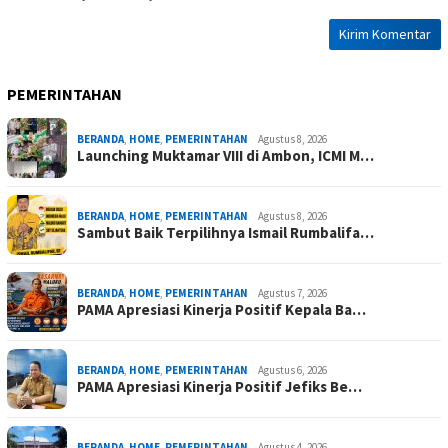
PEMERINTAHAN
BERANDA
,
HOME
,
PEMERINTAHAN
Agustus 8, 2026
Launching Muktamar VIII di Ambon, ICMI M…
BERANDA
,
HOME
,
PEMERINTAHAN
Agustus 8, 2026
Sambut Baik Terpilihnya Ismail Rumbalifa…
BERANDA
,
HOME
,
PEMERINTAHAN
Agustus 7, 2026
PAMA Apresiasi Kinerja Positif Kepala Ba…
BERANDA
,
HOME
,
PEMERINTAHAN
Agustus 6, 2026
PAMA Apresiasi Kinerja Positif Jefiks Be…
BERANDA
,
HOME
,
PEMERINTAHAN
Agustus 4, 2026