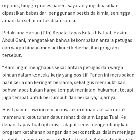
organik, hingga proses panen. Sayuran yang dihasilkan
dipastikan bebas dari penggunaan pestisida kimia, sehingga
aman dan sehat untuk dikonsumsi.
Pelaksana Harian (Plh) Kepala Lapas Kelas IIB Tual, Hakim
Abdul Gani, mengatakan bahwa kekompakan antara petugas
dan warga binaan menjadi kunci keberhasilan program
tersebut.
“Kami ingin menghapus sekat antara petugas dan warga
binaan dalam konteks kerja yang positif. Panen ini merupakan
hasil kerja dan keringat bersama, sekaligus membuktikan
bahwa lapas bukan hanya tempat menjalani hukuman, tetapi
juga tempat untuk bertumbuh dan berkarya,” ujarnya.
Hasil panen sawi ini rencananya akan dimanfaatkan untuk
memenuhi kebutuhan dapur sehat di dalam Lapas Tual. Ke
depan, Lapas Tual optimistis dapat terus mengembangkan
program ketahanan pangan dan berkontribusi dalam menjaga
stabilitas pangan di wilayah Kota Tual dan Kabupaten Maluku