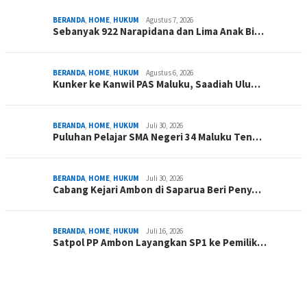
BERANDA
,
HOME
,
HUKUM
Agustus 7, 2026
Sebanyak 922 Narapidana dan Lima Anak Bi…
BERANDA
,
HOME
,
HUKUM
Agustus 6, 2026
Kunker ke Kanwil PAS Maluku, Saadiah Ulu…
BERANDA
,
HOME
,
HUKUM
Juli 30, 2026
Puluhan Pelajar SMA Negeri 34 Maluku Ten…
BERANDA
,
HOME
,
HUKUM
Juli 30, 2026
Cabang Kejari Ambon di Saparua Beri Peny…
BERANDA
,
HOME
,
HUKUM
Juli 16, 2026
Satpol PP Ambon Layangkan SP1 ke Pemilik…