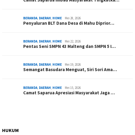
BERANDA
,
DAERAH
,
HOME
Mei 28, 2026
Penyaluran BLT Dana Desa di Mahu Diprior…
BERANDA
,
DAERAH
,
HOME
Mei 22, 2026
Pentas Seni SMPN 43 Malteng dan SMPN 5 I…
BERANDA
,
DAERAH
,
HOME
Mei 19, 2026
Semangat Basudara Menguat, Siri Sori Ama…
BERANDA
,
DAERAH
,
HOME
Mei 15, 2026
Camat Saparua Apresiasi Masyarakat Jaga …
HUKUM