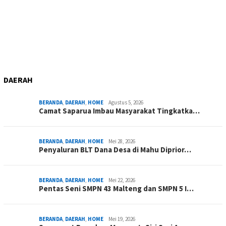
DAERAH
BERANDA
,
DAERAH
,
HOME
Agustus 5, 2026
Camat Saparua Imbau Masyarakat Tingkatka…
BERANDA
,
DAERAH
,
HOME
Mei 28, 2026
Penyaluran BLT Dana Desa di Mahu Diprior…
BERANDA
,
DAERAH
,
HOME
Mei 22, 2026
Pentas Seni SMPN 43 Malteng dan SMPN 5 I…
BERANDA
,
DAERAH
,
HOME
Mei 19, 2026