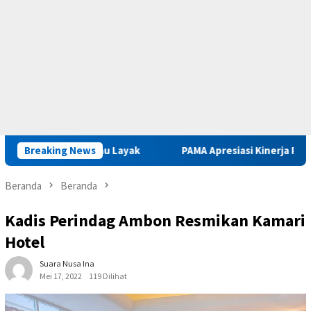
 Beliau Layak
Breaking News
PAMA Apresiasi Kinerja Positif Kepala Basa
Beranda
Beranda
Kadis Perindag Ambon Resmikan Kamari
Hotel
Suara Nusa Ina
Mei 17, 2022
119 Dilihat