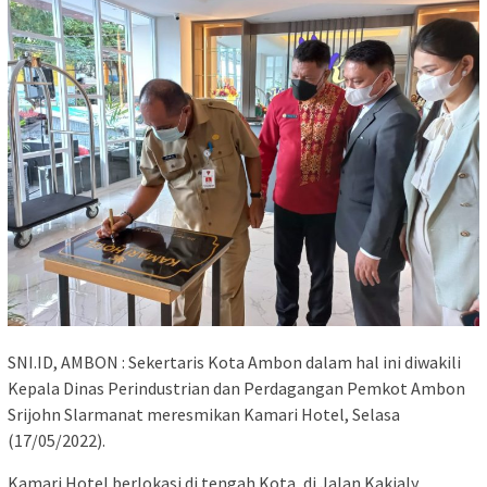
SNI.ID, AMBON : Sekertaris Kota Ambon dalam hal ini diwakili
Kepala Dinas Perindustrian dan Perdagangan Pemkot Ambon
Srijohn Slarmanat meresmikan Kamari Hotel, Selasa
(17/05/2022).
Kamari Hotel berlokasi di tengah Kota, di Jalan Kakialy,