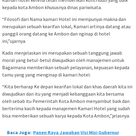
Kamari hotel kerena telah memberikan kontribusi yang baik
kepada kota Ambon khususnya dinas pariwisata.
“Filosofi dari Nama kamari Hotel ini mempunyai makna dan
merupakan sebuah kearifan lokal, Kamari artinya datang atau
panggil orang datang ke Ambon dan nginap di hotel
ini,”ujarnya.
Kadis menjelaskan ini merupakan sebuah tanggung jawab
moral yang betul-betul diwujudkan oleh manajemen untuk
Bagaimana memberikan sebuah pelayanan, kepuasan kepada
tamu yang yang menginap di kamari hotel.
“Kita berharap Ke depan kearifan lokal dan khas daerah kita ini
diwujudkan dan itu yang menjadi kebanggaan kita bersama
oleh sebab itu Pemerintah Kota Ambon menyambut baik dan
berterima kasih kepada manajemen Kamari Hotel yang sudah
bisa memberikan sebuah karya kepada Kota Ambon,”jelasnya.
Baca Juga:
Panen Raya Jawaban Visi Misi Gubernur