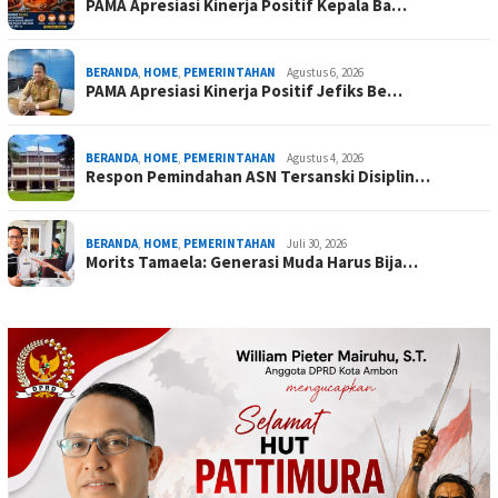
PAMA Apresiasi Kinerja Positif Kepala Ba…
BERANDA
,
HOME
,
PEMERINTAHAN
Agustus 6, 2026
PAMA Apresiasi Kinerja Positif Jefiks Be…
BERANDA
,
HOME
,
PEMERINTAHAN
Agustus 4, 2026
Respon Pemindahan ASN Tersanski Disiplin…
BERANDA
,
HOME
,
PEMERINTAHAN
Juli 30, 2026
Morits Tamaela: Generasi Muda Harus Bija…