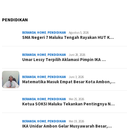
PENDIDIKAN
BERANDA
,
HOME
,
PENDIDIKAN
Agustus 5, 2026
SMA Negeri 7 Maluku Tengah Rayakan HUT K…
BERANDA
,
HOME
,
PENDIDIKAN
Juni 28, 2026
Umar Lessy Terpilih Aklamasi Pimpin IKA …
BERANDA
,
HOME
,
PENDIDIKAN
Juni 3, 2026
Matematika Masuk Empat Besar Kota Ambon,…
BERANDA
,
HOME
,
PENDIDIKAN
Mei 25, 2026
Ketua SOKSI Maluku Tekankan Pentingnya N…
BERANDA
,
HOME
,
PENDIDIKAN
Mei 19, 2026
IKA Unidar Ambon Gelar Musyawarah Besar,…