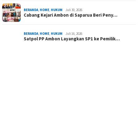
BERANDA
,
HOME
,
HUKUM
Juli 30, 2026
Cabang Kejari Ambon di Saparua Beri Peny…
BERANDA
,
HOME
,
HUKUM
Juli 16, 2026
Satpol PP Ambon Layangkan SP1 ke Pemilik…