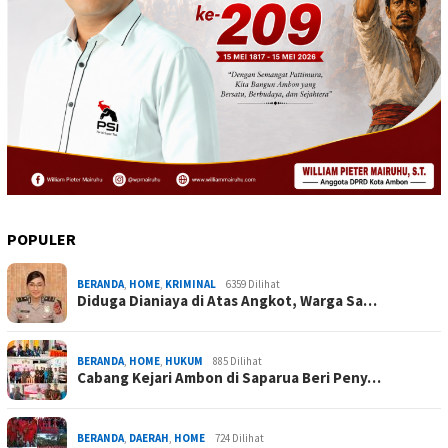
POPULER
BERANDA
,
HOME
,
KRIMINAL
6359 Dilihat
Diduga Dianiaya di Atas Angkot, Warga Sa…
BERANDA
,
HOME
,
HUKUM
885 Dilihat
Cabang Kejari Ambon di Saparua Beri Peny…
BERANDA
,
DAERAH
,
HOME
724 Dilihat