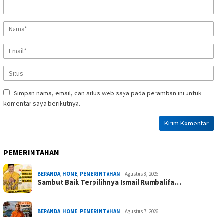
Simpan nama, email, dan situs web saya pada peramban ini untuk
komentar saya berikutnya.
PEMERINTAHAN
BERANDA
,
HOME
,
PEMERINTAHAN
Agustus 8, 2026
Sambut Baik Terpilihnya Ismail Rumbalifa…
BERANDA
,
HOME
,
PEMERINTAHAN
Agustus 7, 2026