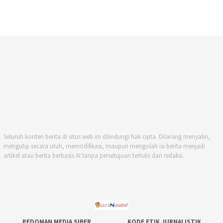
Seluruh konten berita di situs web ini dilindungi hak cipta. Dilarang menyalin,
mengutip secara utuh, memodifikasi, maupun mengolah isi berita menjadi
artikel atau berita berbasis AI tanpa persetujuan tertulis dari redaksi.
PEDOMAN MEDIA SIBER
KODE ETIK JURNALISTIK