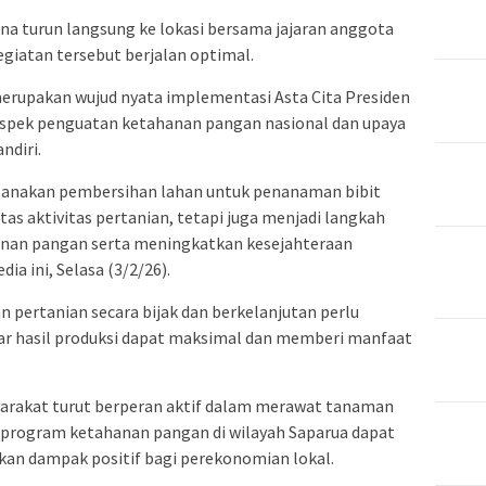
 turun langsung ke lokasi bersama jajaran anggota
giatan tersebut berjalan optimal.
erupakan wujud nyata implementasi Asta Cita Presiden
aspek penguatan ketahanan pangan nasional dan upaya
diri.
sanakan pembersihan lahan untuk penanaman bibit
tas aktivitas pertanian, tetapi juga menjadi langkah
nan pangan serta meningkatkan kesejahteraan
a ini, Selasa (3/2/26).
pertanian secara bijak dan berkelanjutan perlu
r hasil produksi dapat maksimal dan memberi manfaat
yarakat turut berperan aktif dalam merawat tanaman
 program ketahanan pangan di wilayah Saparua dapat
kan dampak positif bagi perekonomian lokal.