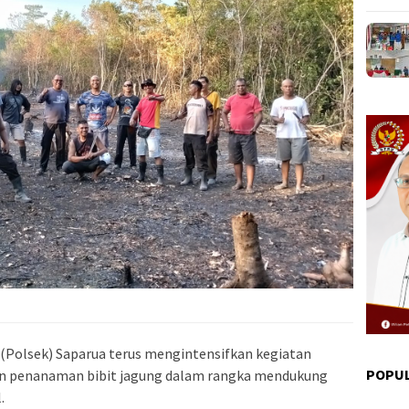
 (Polsek) Saparua terus mengintensifkan kegiatan
POPU
an penanaman bibit jagung dalam rangka mendukung
.