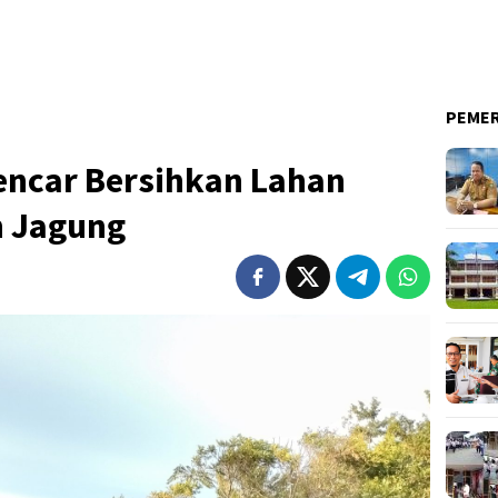
PEME
encar Bersihkan Lahan
 Jagung