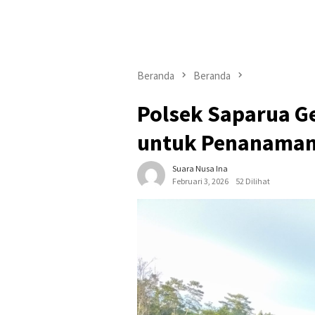
Beranda
Beranda
Polsek Saparua G
untuk Penanaman
Suara Nusa Ina
Februari 3, 2026
52 Dilihat