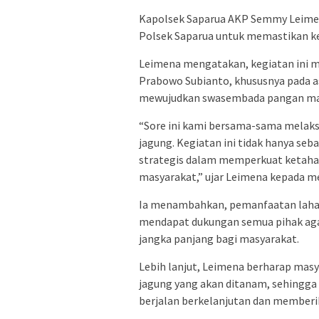
Kapolsek Saparua AKP Semmy Leimena
Polsek Saparua untuk memastikan ke
Leimena mengatakan, kegiatan ini m
Prabowo Subianto, khususnya pada 
mewujudkan swasembada pangan man
“Sore ini kami bersama-sama melak
jagung. Kegiatan ini tidak hanya seba
strategis dalam memperkuat ketaha
masyarakat,” ujar Leimena kepada medi
Ia menambahkan, pemanfaatan lahan 
mendapat dukungan semua pihak aga
jangka panjang bagi masyarakat.
Lebih lanjut, Leimena berharap mas
jagung yang akan ditanam, sehingga
berjalan berkelanjutan dan memberi