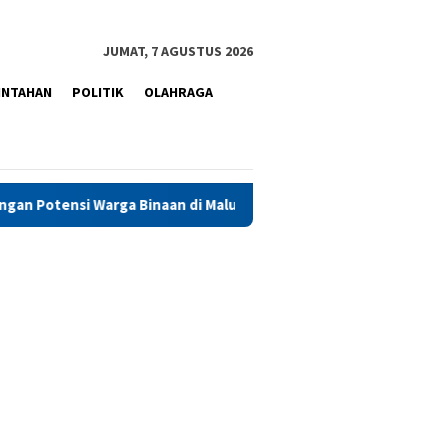
JUMAT, 7 AGUSTUS 2026
INTAHAN
POLITIK
OLAHRAGA
naan di Maluku
Pimpin Pembukaan Pekan Olahraga Ditjen P