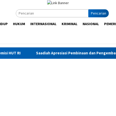
Pencarian
IDUP
HUKUM
INTERNASIONAL
KRIMINAL
NASIONAL
PEMER
aadiah Apresiasi Pembinaan dan Pengembangan Potensi Warga Bi