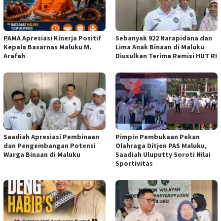
PAMA Apresiasi Kinerja Positif
Sebanyak 922 Narapidana dan
Kepala Basarnas Maluku M.
Lima Anak Binaan di Maluku
Arafah
Diusulkan Terima Remisi HUT RI
Saadiah Apresiasi Pembinaan
Pimpin Pembukaan Pekan
dan Pengembangan Potensi
Olahraga Ditjen PAS Maluku,
Warga Binaan di Maluku
Saadiah Uluputty Soroti Nilai
Sportivitas