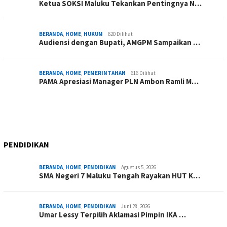
Ketua SOKSI Maluku Tekankan Pentingnya N…
BERANDA
,
HOME
,
HUKUM
620 Dilihat
Audiensi dengan Bupati, AMGPM Sampaikan …
BERANDA
,
HOME
,
PEMERINTAHAN
616 Dilihat
PAMA Apresiasi Manager PLN Ambon Ramli M…
PENDIDIKAN
BERANDA
,
HOME
,
PENDIDIKAN
Agustus 5, 2026
SMA Negeri 7 Maluku Tengah Rayakan HUT K…
BERANDA
,
HOME
,
PENDIDIKAN
Juni 28, 2026
Umar Lessy Terpilih Aklamasi Pimpin IKA …