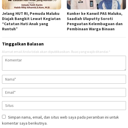
Jelang HUT RI, Pemuda Maluku
Kunker ke Kanwil PAS Maluku,
Diajak Bangkit Lewat Kegiatan
Saadiah Uluputty Soroti
“Catatan Hati Anak yang
Penguatan Kelembagaan dan
Runtuh”
Pembinaan Warga Binaan
Tinggalkan Balasan
Alamat email Anda tidak akan dipublikasikan.
Ruas yang wajib ditandai
*
Simpan nama, email, dan situs web saya pada peramban ini untuk
komentar saya berikutnya.