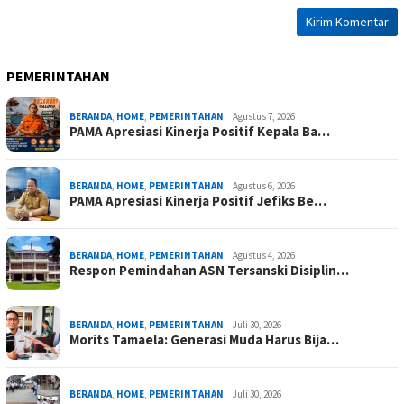
PEMERINTAHAN
BERANDA
,
HOME
,
PEMERINTAHAN
Agustus 7, 2026
PAMA Apresiasi Kinerja Positif Kepala Ba…
BERANDA
,
HOME
,
PEMERINTAHAN
Agustus 6, 2026
PAMA Apresiasi Kinerja Positif Jefiks Be…
BERANDA
,
HOME
,
PEMERINTAHAN
Agustus 4, 2026
Respon Pemindahan ASN Tersanski Disiplin…
BERANDA
,
HOME
,
PEMERINTAHAN
Juli 30, 2026
Morits Tamaela: Generasi Muda Harus Bija…
BERANDA
,
HOME
,
PEMERINTAHAN
Juli 30, 2026