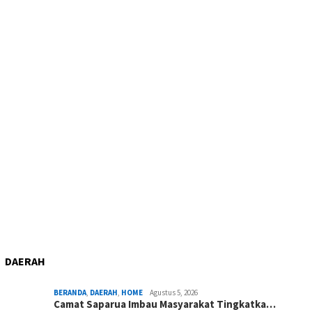
DAERAH
BERANDA
,
DAERAH
,
HOME
Agustus 5, 2026
Camat Saparua Imbau Masyarakat Tingkatka…