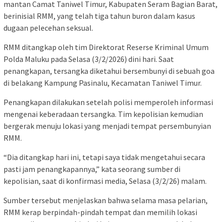
mantan Camat Taniwel Timur, Kabupaten Seram Bagian Barat,
berinisial RMM, yang telah tiga tahun buron dalam kasus
dugaan pelecehan seksual.
RMM ditangkap oleh tim Direktorat Reserse Kriminal Umum
Polda Maluku pada Selasa (3/2/2026) dini hari. Saat
penangkapan, tersangka diketahui bersembunyi di sebuah goa
di belakang Kampung Pasinalu, Kecamatan Taniwel Timur.
Penangkapan dilakukan setelah polisi memperoleh informasi
mengenai keberadaan tersangka. Tim kepolisian kemudian
bergerak menuju lokasi yang menjadi tempat persembunyian
RMM.
“Dia ditangkap hari ini, tetapi saya tidak mengetahui secara
pasti jam penangkapannya,” kata seorang sumber di
kepolisian, saat di konfirmasi media, Selasa (3/2/26) malam.
Sumber tersebut menjelaskan bahwa selama masa pelarian,
RMM kerap berpindah-pindah tempat dan memilih lokasi