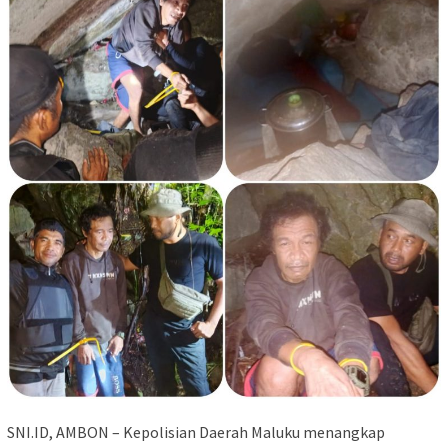
SNI.ID, AMBON – Kepolisian Daerah Maluku menangkap