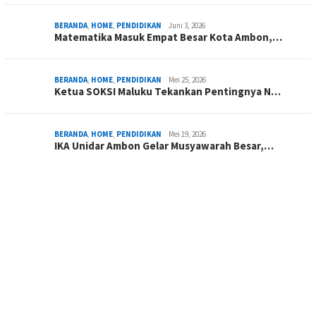
BERANDA
,
HOME
,
PENDIDIKAN
Juni 3, 2026
Matematika Masuk Empat Besar Kota Ambon,…
BERANDA
,
HOME
,
PENDIDIKAN
Mei 25, 2026
Ketua SOKSI Maluku Tekankan Pentingnya N…
BERANDA
,
HOME
,
PENDIDIKAN
Mei 19, 2026
IKA Unidar Ambon Gelar Musyawarah Besar,…