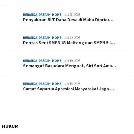
BERANDA
,
DAERAH
,
HOME
Mei 28, 2026
Penyaluran BLT Dana Desa di Mahu Diprior…
BERANDA
,
DAERAH
,
HOME
Mei 22, 2026
Pentas Seni SMPN 43 Malteng dan SMPN 5 I…
BERANDA
,
DAERAH
,
HOME
Mei 19, 2026
Semangat Basudara Menguat, Siri Sori Ama…
BERANDA
,
DAERAH
,
HOME
Mei 15, 2026
Camat Saparua Apresiasi Masyarakat Jaga …
HUKUM