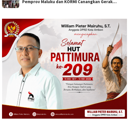
Pemprov Maluku dan KORMI Canangkan Gerak…