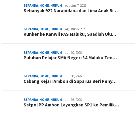
BERANDA
,
HOME
,
HUKUM
Agustus 7, 2026
Sebanyak 922 Narapidana dan Lima Anak Bi…
BERANDA
,
HOME
,
HUKUM
Agustus 6, 2026
Kunker ke Kanwil PAS Maluku, Saadiah Ulu…
BERANDA
,
HOME
,
HUKUM
Juli 30, 2026
Puluhan Pelajar SMA Negeri 34 Maluku Ten…
BERANDA
,
HOME
,
HUKUM
Juli 30, 2026
Cabang Kejari Ambon di Saparua Beri Peny…
BERANDA
,
HOME
,
HUKUM
Juli 16, 2026
Satpol PP Ambon Layangkan SP1 ke Pemilik…