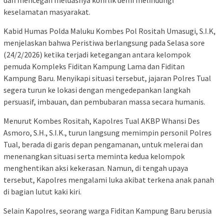
dan mencegah meluasnya konflik demi melindungi
keselamatan masyarakat.
Kabid Humas Polda Maluku Kombes Pol Rositah Umasugi, S.I.K,
menjelaskan bahwa Peristiwa berlangsung pada Selasa sore
(24/2/2026) ketika terjadi ketegangan antara kelompok
pemuda Kompleks Fiditan Kampung Lama dan Fiditan
Kampung Baru. Menyikapi situasi tersebut, jajaran Polres Tual
segera turun ke lokasi dengan mengedepankan langkah
persuasif, imbauan, dan pembubaran massa secara humanis.
Menurut Kombes Rositah, Kapolres Tual AKBP Whansi Des
Asmoro, S.H., S.I.K., turun langsung memimpin personil Polres
Tual, berada di garis depan pengamanan, untuk melerai dan
menenangkan situasi serta meminta kedua kelompok
menghentikan aksi kekerasan. Namun, di tengah upaya
tersebut, Kapolres mengalami luka akibat terkena anak panah
di bagian lutut kaki kiri.
Selain Kapolres, seorang warga Fiditan Kampung Baru berusia