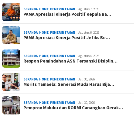
BERANDA
,
HOME
,
PEMERINTAHAN
Agustus 7, 2026
PAMA Apresiasi Kinerja Positif Kepala Ba…
BERANDA
,
HOME
,
PEMERINTAHAN
Agustus 6, 2026
PAMA Apresiasi Kinerja Positif Jefiks Be…
BERANDA
,
HOME
,
PEMERINTAHAN
Agustus 4, 2026
Respon Pemindahan ASN Tersanski Disiplin…
BERANDA
,
HOME
,
PEMERINTAHAN
Juli 30, 2026
Morits Tamaela: Generasi Muda Harus Bija…
BERANDA
,
HOME
,
PEMERINTAHAN
Juli 30, 2026
Pemprov Maluku dan KORMI Canangkan Gerak…