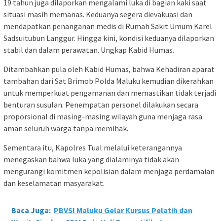
19 tahun juga dilaporkan mengalami luka di bagian kaki saat
situasi masih memanas. Keduanya segera dievakuasi dan
mendapatkan penanganan medis di Rumah Sakit Umum Karel
Sadsuitubun Langgur. Hingga kini, kondisi keduanya dilaporkan
stabil dan dalam perawatan. Ungkap Kabid Humas.
Ditambahkan pula oleh Kabid Humas, bahwa Kehadiran aparat
tambahan dari Sat Brimob Polda Maluku kemudian dikerahkan
untuk memperkuat pengamanan dan memastikan tidak terjadi
benturan susulan. Penempatan personel dilakukan secara
proporsional di masing-masing wilayah guna menjaga rasa
aman seluruh warga tanpa memihak.
Sementara itu, Kapolres Tual melalui keterangannya
menegaskan bahwa luka yang dialaminya tidak akan
mengurangi komitmen kepolisian dalam menjaga perdamaian
dan keselamatan masyarakat.
Baca Juga:
PBVSI Maluku Gelar Kursus Pelatih dan