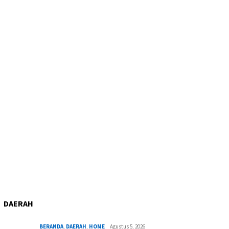
DAERAH
BERANDA
,
DAERAH
,
HOME
Agustus 5, 2026