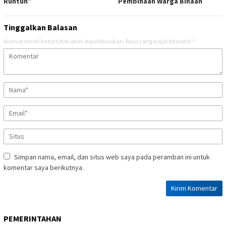
Runtuh”
Pembinaan Warga Binaan
Tinggalkan Balasan
Alamat email Anda tidak akan dipublikasikan.
Ruas yang wajib ditandai
*
Simpan nama, email, dan situs web saya pada peramban ini untuk
komentar saya berikutnya.
PEMERINTAHAN