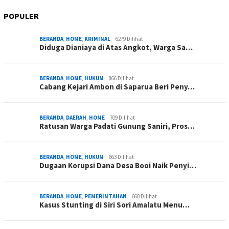
POPULER
BERANDA
,
HOME
,
KRIMINAL
6279 Dilihat
Diduga Dianiaya di Atas Angkot, Warga Sa…
BERANDA
,
HOME
,
HUKUM
866 Dilihat
Cabang Kejari Ambon di Saparua Beri Peny…
BERANDA
,
DAERAH
,
HOME
709 Dilihat
Ratusan Warga Padati Gunung Saniri, Pros…
BERANDA
,
HOME
,
HUKUM
663 Dilihat
Dugaan Korupsi Dana Desa Booi Naik Penyi…
BERANDA
,
HOME
,
PEMERINTAHAN
660 Dilihat
Kasus Stunting di Siri Sori Amalatu Menu…