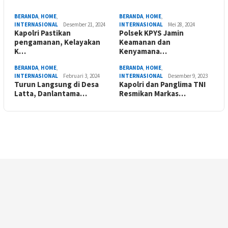
BERANDA
,
HOME
,
BERANDA
,
HOME
,
INTERNASIONAL
Desember 21, 2024
INTERNASIONAL
Mei 28, 2024
Kapolri Pastikan
Polsek KPYS Jamin
pengamanan, Kelayakan
Keamanan dan
K…
Kenyamana…
BERANDA
,
HOME
,
BERANDA
,
HOME
,
INTERNASIONAL
Februari 3, 2024
INTERNASIONAL
Desember 9, 2023
Turun Langsung di Desa
Kapolri dan Panglima TNI
Latta, Danlantama…
Resmikan Markas…