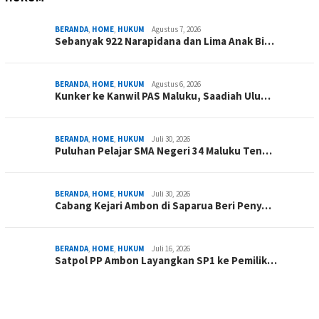
BERANDA
,
HOME
,
HUKUM
Agustus 7, 2026
Sebanyak 922 Narapidana dan Lima Anak Bi…
BERANDA
,
HOME
,
HUKUM
Agustus 6, 2026
Kunker ke Kanwil PAS Maluku, Saadiah Ulu…
BERANDA
,
HOME
,
HUKUM
Juli 30, 2026
Puluhan Pelajar SMA Negeri 34 Maluku Ten…
BERANDA
,
HOME
,
HUKUM
Juli 30, 2026
Cabang Kejari Ambon di Saparua Beri Peny…
BERANDA
,
HOME
,
HUKUM
Juli 16, 2026
Satpol PP Ambon Layangkan SP1 ke Pemilik…