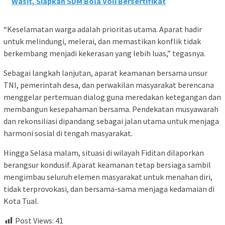
Wasit, Siapkan SDM Bola Voli Bersertifikat
“Keselamatan warga adalah prioritas utama. Aparat hadir
untuk melindungi, melerai, dan memastikan konflik tidak
berkembang menjadi kekerasan yang lebih luas,” tegasnya.
Sebagai langkah lanjutan, aparat keamanan bersama unsur
TNI, pemerintah desa, dan perwakilan masyarakat berencana
menggelar pertemuan dialog guna meredakan ketegangan dan
membangun kesepahaman bersama. Pendekatan musyawarah
dan rekonsiliasi dipandang sebagai jalan utama untuk menjaga
harmoni sosial di tengah masyarakat.
Hingga Selasa malam, situasi di wilayah Fiditan dilaporkan
berangsur kondusif. Aparat keamanan tetap bersiaga sambil
mengimbau seluruh elemen masyarakat untuk menahan diri,
tidak terprovokasi, dan bersama-sama menjaga kedamaian di
Kota Tual.
Post Views:
41