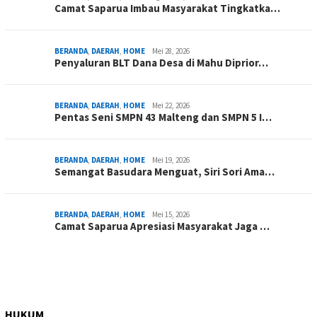
Camat Saparua Imbau Masyarakat Tingkatka…
BERANDA
,
DAERAH
,
HOME
Mei 28, 2026
Penyaluran BLT Dana Desa di Mahu Diprior…
BERANDA
,
DAERAH
,
HOME
Mei 22, 2026
Pentas Seni SMPN 43 Malteng dan SMPN 5 I…
BERANDA
,
DAERAH
,
HOME
Mei 19, 2026
Semangat Basudara Menguat, Siri Sori Ama…
BERANDA
,
DAERAH
,
HOME
Mei 15, 2026
Camat Saparua Apresiasi Masyarakat Jaga …
HUKUM