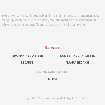
Seluruh konten berita di situs web ini dilindungi hak cipta. Dilarang menyalin,
mengutip secara utuh, memodifikasi, maupun mengolah isi berita menjadi
artikel atau berita berbasis AI tanpa persetujuan tertulis dari redaksi.
PEDOMAN MEDIA SIBER
KODE ETIK JURNALISTIK
REDAKSI
ALAMAT REDAKSI
JARINGAN SOCIAL
RSS
Copyright © 2020 suaranusaina.id All Rights Reserved