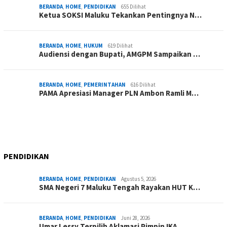
BERANDA
,
HOME
,
PENDIDIKAN
655 Dilihat
Ketua SOKSI Maluku Tekankan Pentingnya N…
BERANDA
,
HOME
,
HUKUM
619 Dilihat
Audiensi dengan Bupati, AMGPM Sampaikan …
BERANDA
,
HOME
,
PEMERINTAHAN
616 Dilihat
PAMA Apresiasi Manager PLN Ambon Ramli M…
PENDIDIKAN
BERANDA
,
HOME
,
PENDIDIKAN
Agustus 5, 2026
SMA Negeri 7 Maluku Tengah Rayakan HUT K…
BERANDA
,
HOME
,
PENDIDIKAN
Juni 28, 2026
Umar Lessy Terpilih Aklamasi Pimpin IKA …