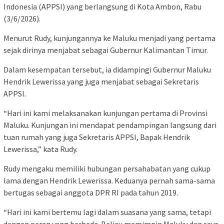
Indonesia (APPSI) yang berlangsung di Kota Ambon, Rabu
(3/6/2026).
Menurut Rudy, kunjungannya ke Maluku menjadi yang pertama
sejak dirinya menjabat sebagai Gubernur Kalimantan Timur.
Dalam kesempatan tersebut, ia didampingi Gubernur Maluku
Hendrik Lewerissa yang juga menjabat sebagai Sekretaris
APPSI.
“Hari ini kami melaksanakan kunjungan pertama di Provinsi
Maluku. Kunjungan ini mendapat pendampingan langsung dari
tuan rumah yang juga Sekretaris APPSI, Bapak Hendrik
Lewerissa,” kata Rudy.
Rudy mengaku memiliki hubungan persahabatan yang cukup
lama dengan Hendrik Lewerissa. Keduanya pernah sama-sama
bertugas sebagai anggota DPR RI pada tahun 2019.
“Hari ini kami bertemu lagi dalam suasana yang sama, tetapi
dengan peran yang berbeda. Beliau memimpin Maluku dan saya