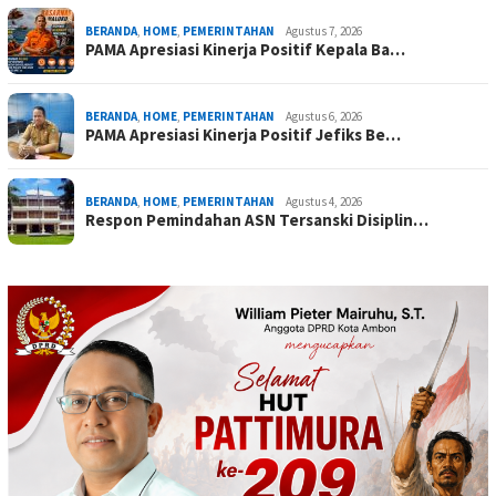
BERANDA
,
HOME
,
PEMERINTAHAN
Agustus 7, 2026
PAMA Apresiasi Kinerja Positif Kepala Ba…
BERANDA
,
HOME
,
PEMERINTAHAN
Agustus 6, 2026
PAMA Apresiasi Kinerja Positif Jefiks Be…
BERANDA
,
HOME
,
PEMERINTAHAN
Agustus 4, 2026
Respon Pemindahan ASN Tersanski Disiplin…