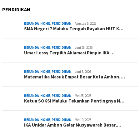
PENDIDIKAN
BERANDA
,
HOME
,
PENDIDIKAN
Agustus 5, 2026
SMA Negeri 7 Maluku Tengah Rayakan HUT K…
BERANDA
,
HOME
,
PENDIDIKAN
Juni 28, 2026
Umar Lessy Terpilih Aklamasi Pimpin IKA …
BERANDA
,
HOME
,
PENDIDIKAN
Juni 3, 2026
Matematika Masuk Empat Besar Kota Ambon,…
BERANDA
,
HOME
,
PENDIDIKAN
Mei 25, 2026
Ketua SOKSI Maluku Tekankan Pentingnya N…
BERANDA
,
HOME
,
PENDIDIKAN
Mei 19, 2026
IKA Unidar Ambon Gelar Musyawarah Besar,…