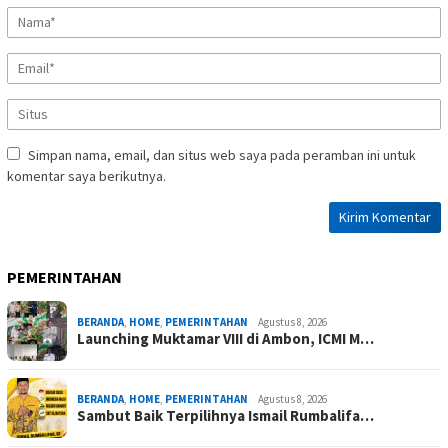
Simpan nama, email, dan situs web saya pada peramban ini untuk
komentar saya berikutnya.
PEMERINTAHAN
BERANDA
,
HOME
,
PEMERINTAHAN
Agustus 8, 2026
Launching Muktamar VIII di Ambon, ICMI M…
BERANDA
,
HOME
,
PEMERINTAHAN
Agustus 8, 2026
Sambut Baik Terpilihnya Ismail Rumbalifa…