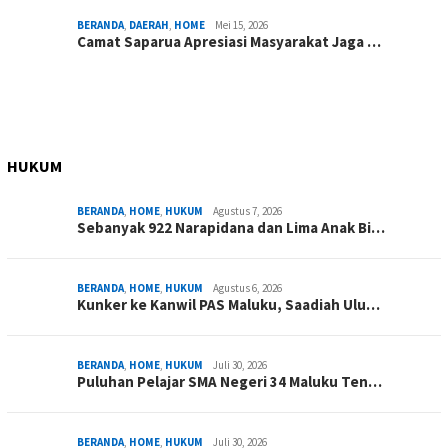
BERANDA
,
DAERAH
,
HOME
Mei 15, 2026
Camat Saparua Apresiasi Masyarakat Jaga …
HUKUM
BERANDA
,
HOME
,
HUKUM
Agustus 7, 2026
Sebanyak 922 Narapidana dan Lima Anak Bi…
BERANDA
,
HOME
,
HUKUM
Agustus 6, 2026
Kunker ke Kanwil PAS Maluku, Saadiah Ulu…
BERANDA
,
HOME
,
HUKUM
Juli 30, 2026
Puluhan Pelajar SMA Negeri 34 Maluku Ten…
BERANDA
,
HOME
,
HUKUM
Juli 30, 2026