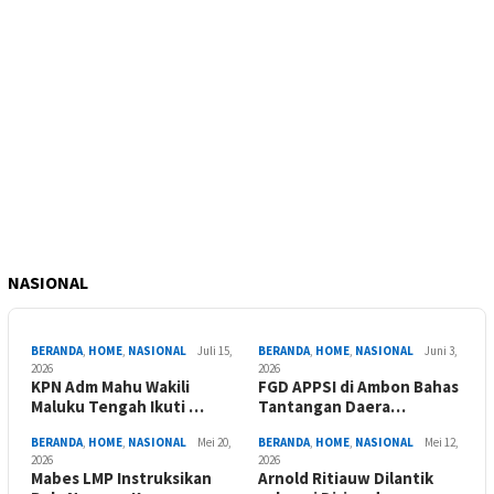
NASIONAL
BERANDA
,
HOME
,
NASIONAL
Juli 15,
BERANDA
,
HOME
,
NASIONAL
Juni 3,
2026
2026
KPN Adm Mahu Wakili
FGD APPSI di Ambon Bahas
Maluku Tengah Ikuti …
Tantangan Daera…
BERANDA
,
HOME
,
NASIONAL
Mei 20,
BERANDA
,
HOME
,
NASIONAL
Mei 12,
2026
2026
Mabes LMP Instruksikan
Arnold Ritiauw Dilantik