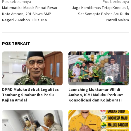
Navigasi
Pos sebelumnya
Pos berikutnya
Matematika Masuk Empat Besar
Jaga Kamtibmas Tetap Kondusif,
pos
Kota Ambon, 291 Siswa SMP
Sat Samapta Polres Aru Rutin
Negeri 2 Ambon Lulus TKA
Patroli Malam
POS TERKAIT
DPRD Maluku Sebut Legalitas
Launching Muktamar VIII di
Tambang Sinabar Iha Perlu
Ambon, ICMI Maluku Perkuat
Kajian Amdal
Konsolidasi dan Kolaborasi