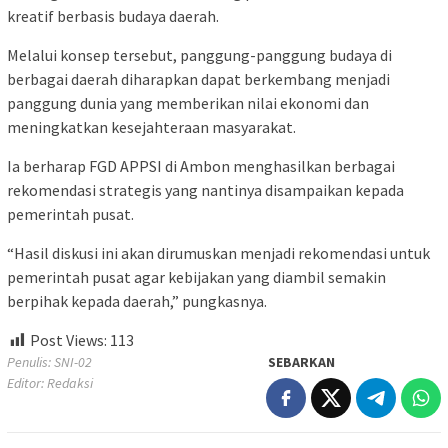
kreatif berbasis budaya daerah.
Melalui konsep tersebut, panggung-panggung budaya di
berbagai daerah diharapkan dapat berkembang menjadi
panggung dunia yang memberikan nilai ekonomi dan
meningkatkan kesejahteraan masyarakat.
Ia berharap FGD APPSI di Ambon menghasilkan berbagai
rekomendasi strategis yang nantinya disampaikan kepada
pemerintah pusat.
“Hasil diskusi ini akan dirumuskan menjadi rekomendasi untuk
pemerintah pusat agar kebijakan yang diambil semakin
berpihak kepada daerah,” pungkasnya.
Post Views:
113
Penulis: SNI-02
SEBARKAN
Editor: Redaksi