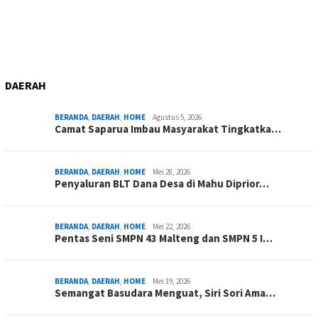
DAERAH
BERANDA
,
DAERAH
,
HOME
Agustus 5, 2026
Camat Saparua Imbau Masyarakat Tingkatka…
BERANDA
,
DAERAH
,
HOME
Mei 28, 2026
Penyaluran BLT Dana Desa di Mahu Diprior…
BERANDA
,
DAERAH
,
HOME
Mei 22, 2026
Pentas Seni SMPN 43 Malteng dan SMPN 5 I…
BERANDA
,
DAERAH
,
HOME
Mei 19, 2026
Semangat Basudara Menguat, Siri Sori Ama…