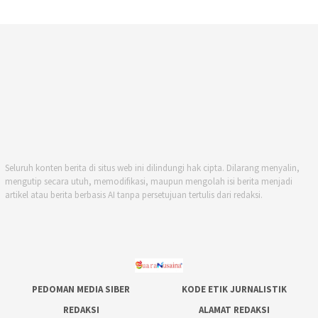
Seluruh konten berita di situs web ini dilindungi hak cipta. Dilarang menyalin,
mengutip secara utuh, memodifikasi, maupun mengolah isi berita menjadi
artikel atau berita berbasis AI tanpa persetujuan tertulis dari redaksi.
PEDOMAN MEDIA SIBER
KODE ETIK JURNALISTIK
REDAKSI
ALAMAT REDAKSI