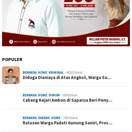
POPULER
BERANDA
,
HOME
,
KRIMINAL
6622 Dilihat
Diduga Dianiaya di Atas Angkot, Warga Sa…
BERANDA
,
HOME
,
HUKUM
919 Dilihat
Cabang Kejari Ambon di Saparua Beri Peny…
BERANDA
,
DAERAH
,
HOME
739 Dilihat
Ratusan Warga Padati Gunung Saniri, Pros…