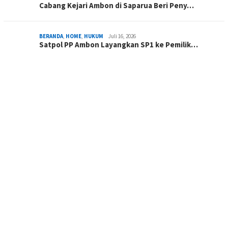
Cabang Kejari Ambon di Saparua Beri Peny…
BERANDA
,
HOME
,
HUKUM
Juli 16, 2026
Satpol PP Ambon Layangkan SP1 ke Pemilik…