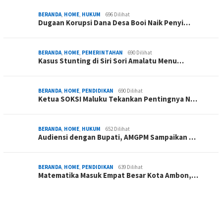
BERANDA
,
HOME
,
HUKUM
696 Dilihat
Dugaan Korupsi Dana Desa Booi Naik Penyi…
BERANDA
,
HOME
,
PEMERINTAHAN
690 Dilihat
Kasus Stunting di Siri Sori Amalatu Menu…
BERANDA
,
HOME
,
PENDIDIKAN
690 Dilihat
Ketua SOKSI Maluku Tekankan Pentingnya N…
BERANDA
,
HOME
,
HUKUM
652 Dilihat
Audiensi dengan Bupati, AMGPM Sampaikan …
BERANDA
,
HOME
,
PENDIDIKAN
639 Dilihat
Matematika Masuk Empat Besar Kota Ambon,…