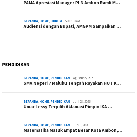
PAMA Apresiasi Manager PLN Ambon Ramli M…
BERANDA
,
HOME
,
HUKUM
598 Dilihat
Audiensi dengan Bupati, AMGPM Sampaikan …
PENDIDIKAN
BERANDA
,
HOME
,
PENDIDIKAN
Agustus 5, 2026
SMA Negeri 7 Maluku Tengah Rayakan HUT K…
BERANDA
,
HOME
,
PENDIDIKAN
Juni 28, 2026
Umar Lessy Terpilih Aklamasi Pimpin IKA …
BERANDA
,
HOME
,
PENDIDIKAN
Juni 3, 2026
Matematika Masuk Empat Besar Kota Ambon,…