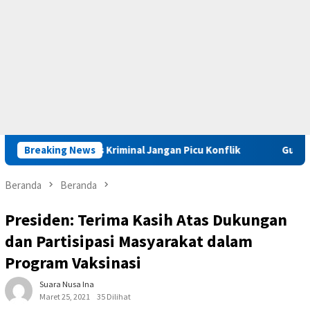
an, Kasus Kriminal Jangan Picu Konflik
Breaking News
Gubernur Maluku 
Beranda
Beranda
Presiden: Terima Kasih Atas Dukungan
dan Partisipasi Masyarakat dalam
Program Vaksinasi
Suara Nusa Ina
Maret 25, 2021
35 Dilihat