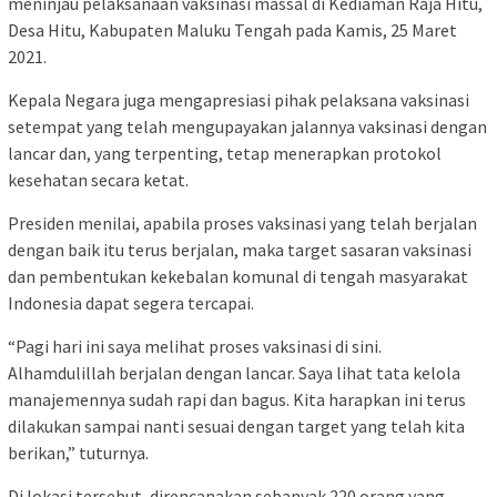
meninjau pelaksanaan vaksinasi massal di Kediaman Raja Hitu,
Desa Hitu, Kabupaten Maluku Tengah pada Kamis, 25 Maret
2021.
Kepala Negara juga mengapresiasi pihak pelaksana vaksinasi
setempat yang telah mengupayakan jalannya vaksinasi dengan
lancar dan, yang terpenting, tetap menerapkan protokol
kesehatan secara ketat.
Presiden menilai, apabila proses vaksinasi yang telah berjalan
dengan baik itu terus berjalan, maka target sasaran vaksinasi
dan pembentukan kekebalan komunal di tengah masyarakat
Indonesia dapat segera tercapai.
“Pagi hari ini saya melihat proses vaksinasi di sini.
Alhamdulillah berjalan dengan lancar. Saya lihat tata kelola
manajemennya sudah rapi dan bagus. Kita harapkan ini terus
dilakukan sampai nanti sesuai dengan target yang telah kita
berikan,” tuturnya.
Di lokasi tersebut, direncanakan sebanyak 220 orang yang