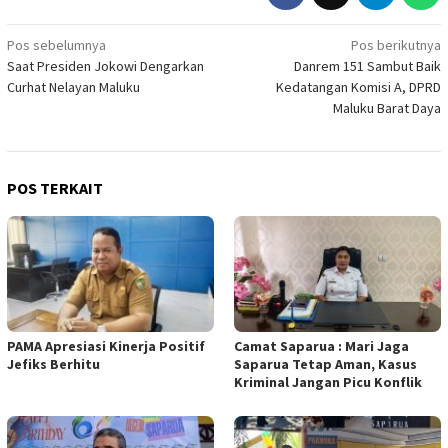
Navigasi
Pos sebelumnya
Pos berikutnya
Saat Presiden Jokowi Dengarkan
Danrem 151 Sambut Baik
pos
Curhat Nelayan Maluku
Kedatangan Komisi A, DPRD
Maluku Barat Daya
POS TERKAIT
PAMA Apresiasi Kinerja Positif
Camat Saparua : Mari Jaga
Jefiks Berhitu
Saparua Tetap Aman, Kasus
Kriminal Jangan Picu Konflik