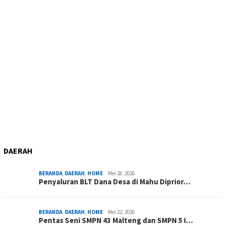
DAERAH
BERANDA
,
DAERAH
,
HOME
Mei 28, 2026
Penyaluran BLT Dana Desa di Mahu Diprior…
BERANDA
,
DAERAH
,
HOME
Mei 22, 2026
Pentas Seni SMPN 43 Malteng dan SMPN 5 I…