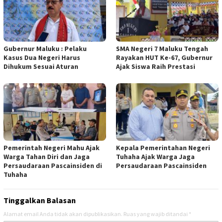
Gubernur Maluku : Pelaku
SMA Negeri 7 Maluku Tengah
Kasus Dua Negeri Harus
Rayakan HUT Ke-67, Gubernur
Dihukum Sesuai Aturan
Ajak Siswa Raih Prestasi
Pemerintah Negeri Mahu Ajak
Kepala Pemerintahan Negeri
Warga Tahan Diri dan Jaga
Tuhaha Ajak Warga Jaga
Persaudaraan Pascainsiden di
Persaudaraan Pascainsiden
Tuhaha
Tinggalkan Balasan
Alamat email Anda tidak akan dipublikasikan.
Ruas yang wajib ditandai
*