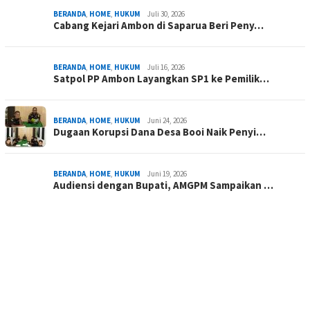
BERANDA
,
HOME
,
HUKUM
Juli 30, 2026
Cabang Kejari Ambon di Saparua Beri Peny…
BERANDA
,
HOME
,
HUKUM
Juli 16, 2026
Satpol PP Ambon Layangkan SP1 ke Pemilik…
BERANDA
,
HOME
,
HUKUM
Juni 24, 2026
Dugaan Korupsi Dana Desa Booi Naik Penyi…
BERANDA
,
HOME
,
HUKUM
Juni 19, 2026
Audiensi dengan Bupati, AMGPM Sampaikan …