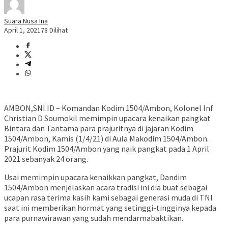
Suara Nusa Ina
April 1, 2021
78 Dilihat
AMBON,SNI.ID – Komandan Kodim 1504/Ambon, Kolonel Inf
Christian D Soumokil memimpin upacara kenaikan pangkat
Bintara dan Tantama para prajuritnya di jajaran Kodim
1504/Ambon, Kamis (1/4/21) di Aula Makodim 1504/Ambon.
Prajurit Kodim 1504/Ambon yang naik pangkat pada 1 April
2021 sebanyak 24 orang.
Usai memimpin upacara kenaikkan pangkat, Dandim
1504/Ambon menjelaskan acara tradisi ini dia buat sebagai
ucapan rasa terima kasih kami sebagai generasi muda di TNI
saat ini memberikan hormat yang setinggi-tingginya kepada
para purnawirawan yang sudah mendarmabaktikan.