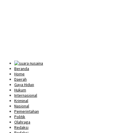
Beranda
Home
Daerah
Gaya Hidup
Hukum
Internasional
Kriminal
Nasional
Pemerintahan
Politik
Olahraga
Redaksi
Redaksi