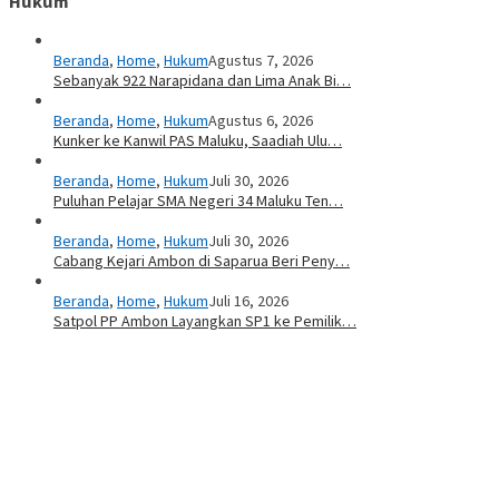
Hukum
Beranda
,
Home
,
Hukum
Agustus 7, 2026
Sebanyak 922 Narapidana dan Lima Anak Bi…
Beranda
,
Home
,
Hukum
Agustus 6, 2026
Kunker ke Kanwil PAS Maluku, Saadiah Ulu…
Beranda
,
Home
,
Hukum
Juli 30, 2026
Puluhan Pelajar SMA Negeri 34 Maluku Ten…
Beranda
,
Home
,
Hukum
Juli 30, 2026
Cabang Kejari Ambon di Saparua Beri Peny…
Beranda
,
Home
,
Hukum
Juli 16, 2026
Satpol PP Ambon Layangkan SP1 ke Pemilik…