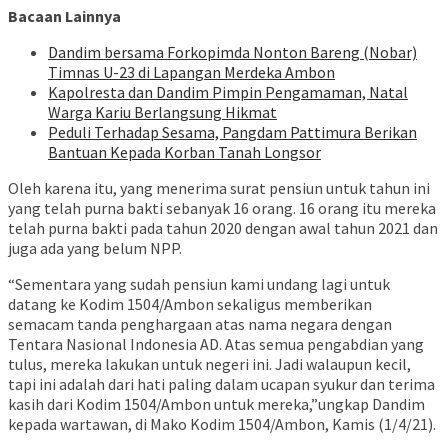
Bacaan Lainnya
Dandim bersama Forkopimda Nonton Bareng (Nobar)
Timnas U-23 di Lapangan Merdeka Ambon
Kapolresta dan Dandim Pimpin Pengamaman, Natal
Warga Kariu Berlangsung Hikmat
Peduli Terhadap Sesama, Pangdam Pattimura Berikan
Bantuan Kepada Korban Tanah Longsor
Oleh karena itu, yang menerima surat pensiun untuk tahun ini
yang telah purna bakti sebanyak 16 orang. 16 orang itu mereka
telah purna bakti pada tahun 2020 dengan awal tahun 2021 dan
juga ada yang belum NPP.
“Sementara yang sudah pensiun kami undang lagi untuk
datang ke Kodim 1504/Ambon sekaligus memberikan
semacam tanda penghargaan atas nama negara dengan
Tentara Nasional Indonesia AD. Atas semua pengabdian yang
tulus, mereka lakukan untuk negeri ini. Jadi walaupun kecil,
tapi ini adalah dari hati paling dalam ucapan syukur dan terima
kasih dari Kodim 1504/Ambon untuk mereka,”ungkap Dandim
kepada wartawan, di Mako Kodim 1504/Ambon, Kamis (1/4/21).