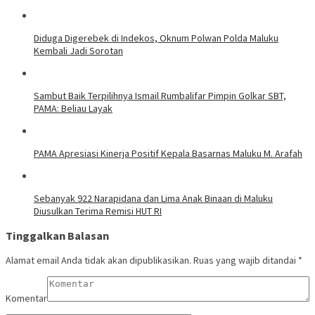
Diduga Digerebek di Indekos, Oknum Polwan Polda Maluku
Kembali Jadi Sorotan
Sambut Baik Terpilihnya Ismail Rumbalifar Pimpin Golkar SBT,
PAMA: Beliau Layak
PAMA Apresiasi Kinerja Positif Kepala Basarnas Maluku M. Arafah
Sebanyak 922 Narapidana dan Lima Anak Binaan di Maluku
Diusulkan Terima Remisi HUT RI
Tinggalkan Balasan
Alamat email Anda tidak akan dipublikasikan.
Ruas yang wajib ditandai
*
Komentar