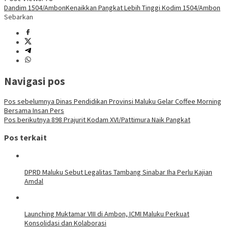
Dandim 1504/Ambon
Kenaikkan Pangkat Lebih Tinggi Kodim 1504/Ambon
Sebarkan
Navigasi pos
Pos sebelumnya
Dinas Pendidikan Provinsi Maluku Gelar Coffee Morning
Bersama Insan Pers
Pos berikutnya
898 Prajurit Kodam XVI/Pattimura Naik Pangkat
Pos terkait
DPRD Maluku Sebut Legalitas Tambang Sinabar Iha Perlu Kajian
Amdal
Launching Muktamar VIII di Ambon, ICMI Maluku Perkuat
Konsolidasi dan Kolaborasi