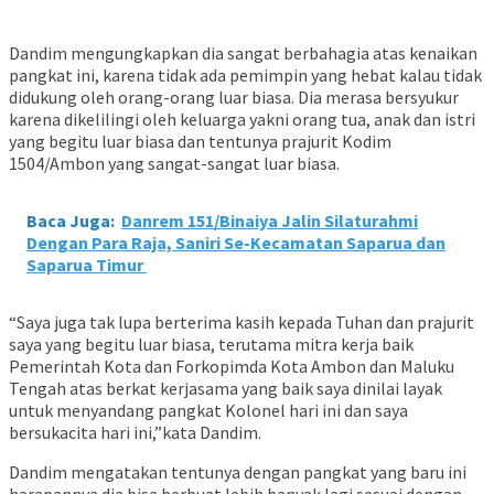
Dandim mengungkapkan dia sangat berbahagia atas kenaikan
pangkat ini, karena tidak ada pemimpin yang hebat kalau tidak
didukung oleh orang-orang luar biasa. Dia merasa bersyukur
karena dikelilingi oleh keluarga yakni orang tua, anak dan istri
yang begitu luar biasa dan tentunya prajurit Kodim
1504/Ambon yang sangat-sangat luar biasa.
Baca Juga:
Danrem 151/Binaiya Jalin Silaturahmi
Dengan Para Raja, Saniri Se-Kecamatan Saparua dan
Saparua Timur
“Saya juga tak lupa berterima kasih kepada Tuhan dan prajurit
saya yang begitu luar biasa, terutama mitra kerja baik
Pemerintah Kota dan Forkopimda Kota Ambon dan Maluku
Tengah atas berkat kerjasama yang baik saya dinilai layak
untuk menyandang pangkat Kolonel hari ini dan saya
bersukacita hari ini,”kata Dandim.
Dandim mengatakan tentunya dengan pangkat yang baru ini