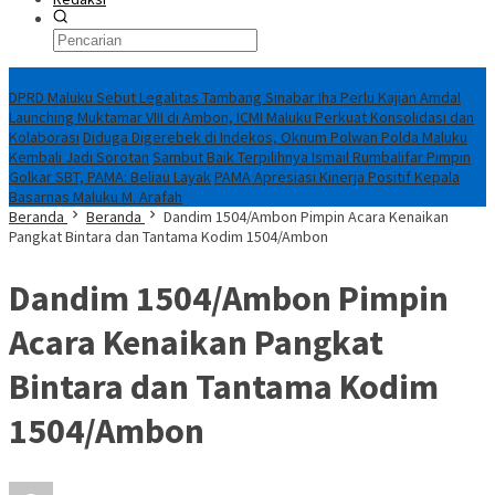
Breaking News
DPRD Maluku Sebut Legalitas Tambang Sinabar Iha Perlu Kajian Amdal
Launching Muktamar VIII di Ambon, ICMI Maluku Perkuat Konsolidasi dan
Kolaborasi
Diduga Digerebek di Indekos, Oknum Polwan Polda Maluku
Kembali Jadi Sorotan
Sambut Baik Terpilihnya Ismail Rumbalifar Pimpin
Golkar SBT, PAMA: Beliau Layak
PAMA Apresiasi Kinerja Positif Kepala
Basarnas Maluku M. Arafah
Beranda
Beranda
Dandim 1504/Ambon Pimpin Acara Kenaikan
Pangkat Bintara dan Tantama Kodim 1504/Ambon
Dandim 1504/Ambon Pimpin
Acara Kenaikan Pangkat
Bintara dan Tantama Kodim
1504/Ambon