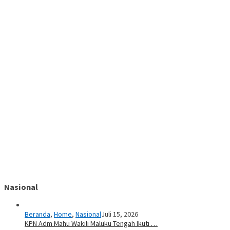
Nasional
Beranda
,
Home
,
Nasional
Juli 15, 2026
KPN Adm Mahu Wakili Maluku Tengah Ikuti …