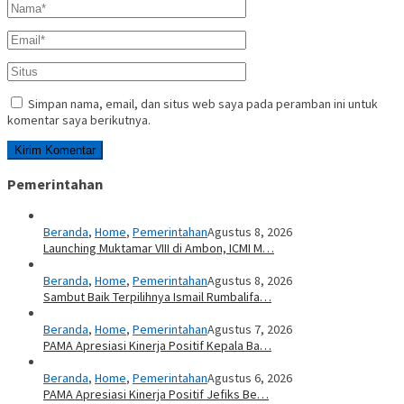
Simpan nama, email, dan situs web saya pada peramban ini untuk
komentar saya berikutnya.
Pemerintahan
Beranda
,
Home
,
Pemerintahan
Agustus 8, 2026
Launching Muktamar VIII di Ambon, ICMI M…
Beranda
,
Home
,
Pemerintahan
Agustus 8, 2026
Sambut Baik Terpilihnya Ismail Rumbalifa…
Beranda
,
Home
,
Pemerintahan
Agustus 7, 2026
PAMA Apresiasi Kinerja Positif Kepala Ba…
Beranda
,
Home
,
Pemerintahan
Agustus 6, 2026
PAMA Apresiasi Kinerja Positif Jefiks Be…