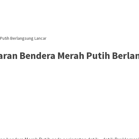
Putih Berlangsung Lancar
aran Bendera Merah Putih Berla