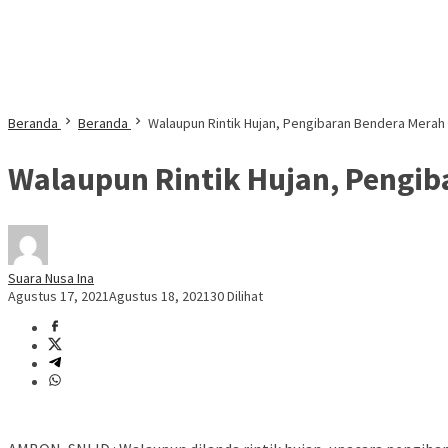
Beranda
Beranda
Walaupun Rintik Hujan, Pengibaran Bendera Merah 
Walaupun Rintik Hujan, Pengib
Suara Nusa Ina
Agustus 17, 2021
Agustus 18, 2021
30 Dilihat