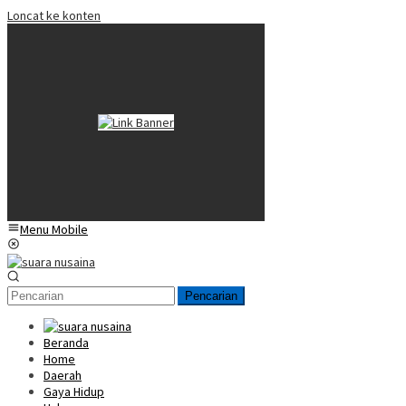
Loncat ke konten
Menu Mobile
Pencarian
Beranda
Home
Daerah
Gaya Hidup