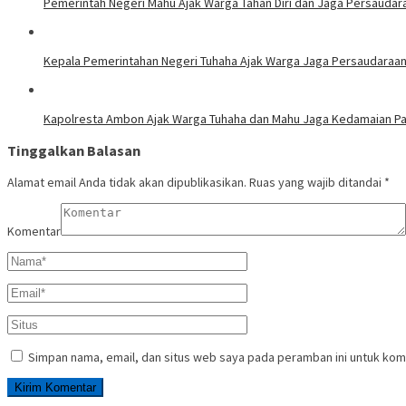
Pemerintah Negeri Mahu Ajak Warga Tahan Diri dan Jaga Persaudara
Kepala Pemerintahan Negeri Tuhaha Ajak Warga Jaga Persaudaraan
Kapolresta Ambon Ajak Warga Tuhaha dan Mahu Jaga Kedamaian Pa
Tinggalkan Balasan
Alamat email Anda tidak akan dipublikasikan.
Ruas yang wajib ditandai
*
Komentar
Simpan nama, email, dan situs web saya pada peramban ini untuk kom