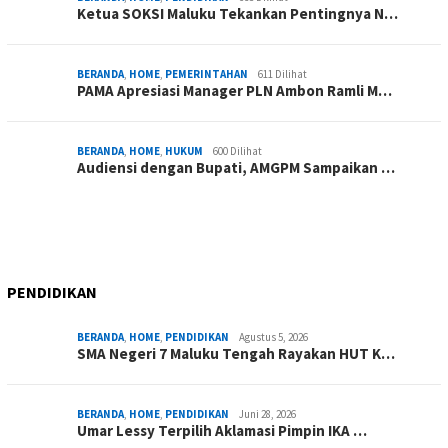
Ketua SOKSI Maluku Tekankan Pentingnya N…
BERANDA
,
HOME
,
PEMERINTAHAN
611 Dilihat
PAMA Apresiasi Manager PLN Ambon Ramli M…
BERANDA
,
HOME
,
HUKUM
600 Dilihat
Audiensi dengan Bupati, AMGPM Sampaikan …
PENDIDIKAN
BERANDA
,
HOME
,
PENDIDIKAN
Agustus 5, 2026
SMA Negeri 7 Maluku Tengah Rayakan HUT K…
BERANDA
,
HOME
,
PENDIDIKAN
Juni 28, 2026
Umar Lessy Terpilih Aklamasi Pimpin IKA …