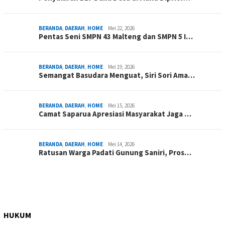
BERANDA
,
DAERAH
,
HOME
Mei 22, 2026
Pentas Seni SMPN 43 Malteng dan SMPN 5 I…
BERANDA
,
DAERAH
,
HOME
Mei 19, 2026
Semangat Basudara Menguat, Siri Sori Ama…
BERANDA
,
DAERAH
,
HOME
Mei 15, 2026
Camat Saparua Apresiasi Masyarakat Jaga …
BERANDA
,
DAERAH
,
HOME
Mei 14, 2026
Ratusan Warga Padati Gunung Saniri, Pros…
HUKUM