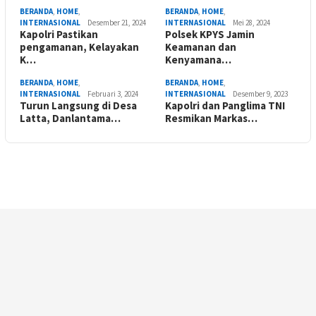
BERANDA
,
HOME
,
BERANDA
,
HOME
,
INTERNASIONAL
Desember 21, 2024
INTERNASIONAL
Mei 28, 2024
Kapolri Pastikan
Polsek KPYS Jamin
pengamanan, Kelayakan
Keamanan dan
K…
Kenyamana…
BERANDA
,
HOME
,
BERANDA
,
HOME
,
INTERNASIONAL
Februari 3, 2024
INTERNASIONAL
Desember 9, 2023
Turun Langsung di Desa
Kapolri dan Panglima TNI
Latta, Danlantama…
Resmikan Markas…