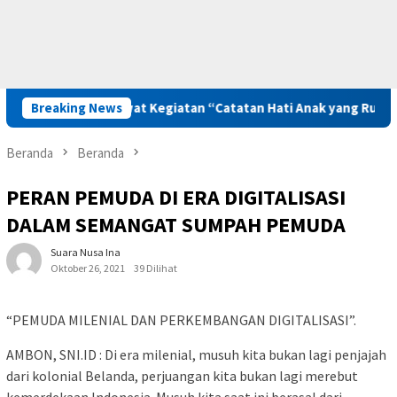
ak Bangkit Lewat Kegiatan “Catatan Hati Anak yang Runtuh”
Breaking News
Beranda
Beranda
PERAN PEMUDA DI ERA DIGITALISASI
DALAM SEMANGAT SUMPAH PEMUDA
Suara Nusa Ina
Oktober 26, 2021
39 Dilihat
“PEMUDA MILENIAL DAN PERKEMBANGAN DIGITALISASI”.
AMBON, SNI.ID : Di era milenial, musuh kita bukan lagi penjajah
dari kolonial Belanda, perjuangan kita bukan lagi merebut