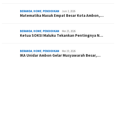
BERANDA
,
HOME
,
PENDIDIKAN
Juni 3, 2026
Matematika Masuk Empat Besar Kota Ambon,…
BERANDA
,
HOME
,
PENDIDIKAN
Mei 25, 2026
Ketua SOKSI Maluku Tekankan Pentingnya N…
BERANDA
,
HOME
,
PENDIDIKAN
Mei 19, 2026
IKA Unidar Ambon Gelar Musyawarah Besar,…