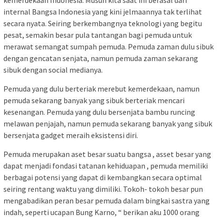
kemerdekaan Indonesia. Musuh kita saat ini berasal dari
internal Bangsa Indonesia yang kini jelmaannya tak terlihat
secara nyata. Seiring berkembangnya teknologi yang begitu
pesat, semakin besar pula tantangan bagi pemuda untuk
merawat semangat sumpah pemuda. Pemuda zaman dulu sibuk
dengan gencatan senjata, namun pemuda zaman sekarang
sibuk dengan social medianya.
Pemuda yang dulu berteriak merebut kemerdekaan, namun
pemuda sekarang banyak yang sibuk berteriak mencari
kesenangan. Pemuda yang dulu bersenjata bambu runcing
melawan penjajah, namun pemuda sekarang banyak yang sibuk
bersenjata gadget meraih eksistensi diri.
Pemuda merupakan aset besar suatu bangsa , asset besar yang
dapat menjadi fondasi tatanan kehiduapan , pemuda memiliki
berbagai potensi yang dapat di kembangkan secara optimal
seiring rentang waktu yang dimiliki. Tokoh- tokoh besar pun
mengabadikan peran besar pemuda dalam bingkai sastra yang
indah, seperti ucapan Bung Karno, “ berikan aku 1000 orang