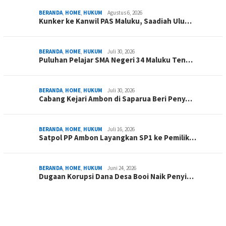
BERANDA
,
HOME
,
HUKUM
Agustus 6, 2026
Kunker ke Kanwil PAS Maluku, Saadiah Ulu…
BERANDA
,
HOME
,
HUKUM
Juli 30, 2026
Puluhan Pelajar SMA Negeri 34 Maluku Ten…
BERANDA
,
HOME
,
HUKUM
Juli 30, 2026
Cabang Kejari Ambon di Saparua Beri Peny…
BERANDA
,
HOME
,
HUKUM
Juli 16, 2026
Satpol PP Ambon Layangkan SP1 ke Pemilik…
BERANDA
,
HOME
,
HUKUM
Juni 24, 2026
Dugaan Korupsi Dana Desa Booi Naik Penyi…