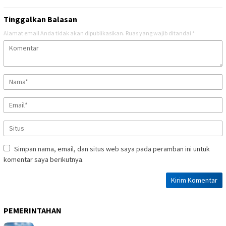
Tinggalkan Balasan
Alamat email Anda tidak akan dipublikasikan.
Ruas yang wajib ditandai
*
Simpan nama, email, dan situs web saya pada peramban ini untuk
komentar saya berikutnya.
PEMERINTAHAN