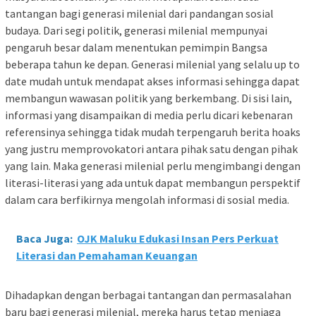
tantangan bagi generasi milenial dari pandangan sosial
budaya. Dari segi politik, generasi milenial mempunyai
pengaruh besar dalam menentukan pemimpin Bangsa
beberapa tahun ke depan. Generasi milenial yang selalu up to
date mudah untuk mendapat akses informasi sehingga dapat
membangun wawasan politik yang berkembang. Di sisi lain,
informasi yang disampaikan di media perlu dicari kebenaran
referensinya sehingga tidak mudah terpengaruh berita hoaks
yang justru memprovokatori antara pihak satu dengan pihak
yang lain. Maka generasi milenial perlu mengimbangi dengan
literasi-literasi yang ada untuk dapat membangun perspektif
dalam cara berfikirnya mengolah informasi di sosial media.
Baca Juga:
OJK Maluku Edukasi Insan Pers Perkuat
Literasi dan Pemahaman Keuangan
Dihadapkan dengan berbagai tantangan dan permasalahan
baru bagi generasi milenial, mereka harus tetap menjaga