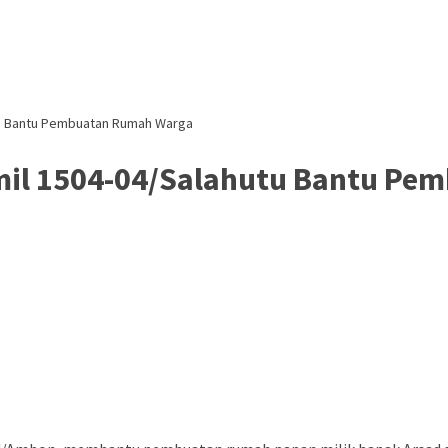
utu Bantu Pembuatan Rumah Warga
amil 1504-04/Salahutu Bantu P