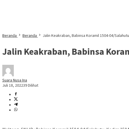
Beranda
Beranda
Jalin Keakraban, Babinsa Koramil 1504-04/Salah
Jalin Keakraban, Babinsa Kor
Suara Nusa Ina
Juli 18, 2022
39 Dilihat