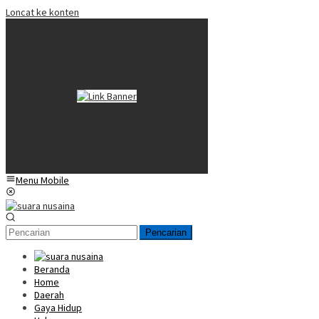
Loncat ke konten
Menu Mobile
Pencarian
Beranda
Home
Daerah
Gaya Hidup