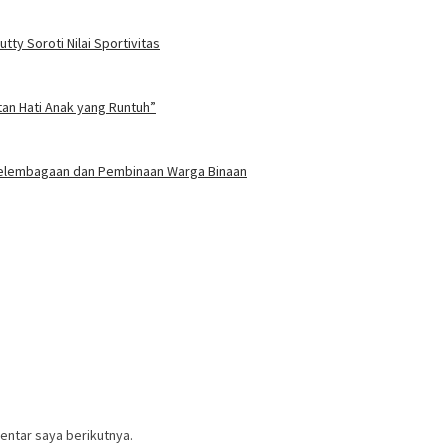
ty Soroti Nilai Sportivitas
tan Hati Anak yang Runtuh”
 Kelembagaan dan Pembinaan Warga Binaan
entar saya berikutnya.