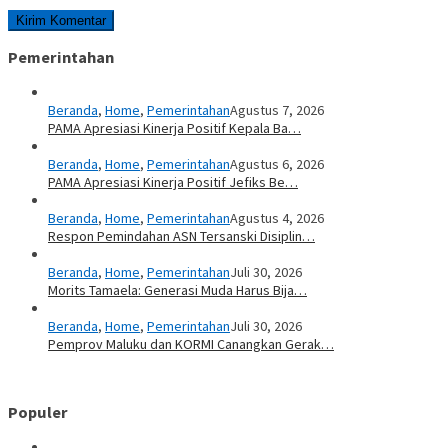
Pemerintahan
Beranda
,
Home
,
Pemerintahan
Agustus 7, 2026
PAMA Apresiasi Kinerja Positif Kepala Ba…
Beranda
,
Home
,
Pemerintahan
Agustus 6, 2026
PAMA Apresiasi Kinerja Positif Jefiks Be…
Beranda
,
Home
,
Pemerintahan
Agustus 4, 2026
Respon Pemindahan ASN Tersanski Disiplin…
Beranda
,
Home
,
Pemerintahan
Juli 30, 2026
Morits Tamaela: Generasi Muda Harus Bija…
Beranda
,
Home
,
Pemerintahan
Juli 30, 2026
Pemprov Maluku dan KORMI Canangkan Gerak…
Populer