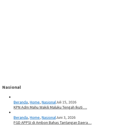
Nasional
Beranda
,
Home
,
Nasional
Juli 15, 2026
KPN Adm Mahu Wakili Maluku Tengah Ikuti …
Beranda
,
Home
,
Nasional
Juni 3, 2026
FGD APPSI di Ambon Bahas Tantangan Daera…