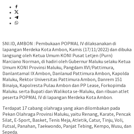
SNI.ID, AMBON : Pembukaan POPMAL IV dilaksanakan di
lapangan Merdeka Kota Ambon, Kamis (17/11/2022) dan dibuka
langsung oleh Ketua Umum KONI Pusat Letjen (Purn)
Marciano Norman, di hadiri oleh Gubernur Maluku selaku Ketua
Umum KONI Provinsi Maluku, Pangdam XVI/Pattimura,
Danlantamal IX Ambon, Danlanud Pattimura Ambon, Kapolda
Maluku, Rektor Universitas Pattimura Ambon, Danrem 151
Binaiya, Kapolresta Pulau Ambon dan PP Lease, Forkopimda
Maluku. serta Bupati dan Walikota se-Maluku, dan ribuan atlet
peserta POPMAL IV di lapangan Merdeka Kota Ambon.
Terdapat 17 cabang olahraga yang akan dilombakan pada
Pekan Olahraga Provinsi Maluku, yaitu Renang, Karate, Pencak
Silat, E-Sport, Basket, Tenis Meja, Atletik, Catur, Tinju, Voli,
Futsal, Panahan, Taekwondo, Panjat Tebing, Kempo, Wusu, dan
Sepeda.