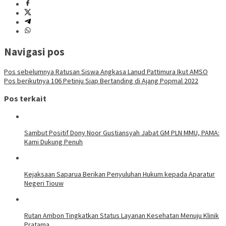
Navigasi pos
Pos sebelumnya
Ratusan Siswa Angkasa Lanud Pattimura Ikut AMSO
Pos berikutnya
106 Petinju Siap Bertanding di Ajang Popmal 2022
Pos terkait
Sambut Positif Dony Noor Gustiansyah Jabat GM PLN MMU, PAMA:
Kami Dukung Penuh
Kejaksaan Saparua Berikan Penyuluhan Hukum kepada Aparatur
Negeri Tiouw
Rutan Ambon Tingkatkan Status Layanan Kesehatan Menuju Klinik
Pratama