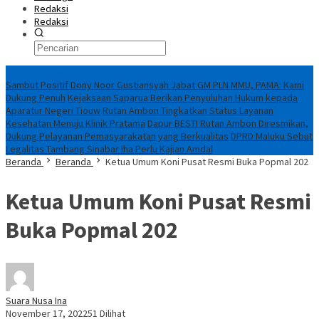
Redaksi
Redaksi
Breaking News
Sambut Positif Dony Noor Gustiansyah Jabat GM PLN MMU, PAMA: Kami
Dukung Penuh
Kejaksaan Saparua Berikan Penyuluhan Hukum kepada
Aparatur Negeri Tiouw
Rutan Ambon Tingkatkan Status Layanan
Kesehatan Menuju Klinik Pratama
Dapur BESTI Rutan Ambon Diresmikan,
Dukung Pelayanan Pemasyarakatan yang Berkualitas
DPRD Maluku Sebut
Legalitas Tambang Sinabar Iha Perlu Kajian Amdal
Beranda
Beranda
Ketua Umum Koni Pusat Resmi Buka Popmal 202
Ketua Umum Koni Pusat Resmi
Buka Popmal 202
Suara Nusa Ina
November 17, 2022
51 Dilihat