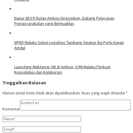
Dapur BESTI Rutan Ambon Diresmikan, Dukung Pelayanan
Pemasyarakatan yang Berkualitas
DPRD Maluku Sebut Legalitas Tambang Sinabar Iha Perlu Kajian
Amdal
Launching Muktamar VIII di Ambon, ICMI Maluku Perkuat
Konsolidasi dan Kolaborasi
Tinggalkan Balasan
Alamat email Anda tidak akan dipublikasikan.
Ruas yang wajib ditandai
*
Komentar