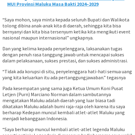
MUI Provinsi Maluku Masa Bakti 2024–2029
“Saya mohon, saya minta kepada seluruh Bupati dan Walikota
tolong dibina anak-anak kita di daerah, sehingga kita bisa
bernyanyi dan kita bisa tersenyum ketika kita mengikuti event
nasional maupun internasional” ungkapnya.
Dan yang kelima kepada penyelenggara, laksanakan tugas
dengan penuh rasa tanggung jawab untuk mencapai sukses
dalam pelaksanaan, sukses prestasi, dan sukses administrasi.
“Tidak ada korupsi di situ, penyelenggara hati-hati semua uang
yang kita keluarkan itu ada pertanggungjawaban.” tegasnya
Pada kesempatan yang sama juga Ketua Umum Koni Pusat
Letjen (Purn) Marciano Norman dalam sambutannya
mengatakan Maluku adalah daerah yang luar biasa tadi
dikatakan Maluku adalah bumi raja-raja oleh karena itu saya
berharap Kedepan muncul kembali atlet-atlet Maluku yang
menjadi kebanggaan Indonesia.
“Saya berharap muncul kembali atlet-atlet legenda Maluku