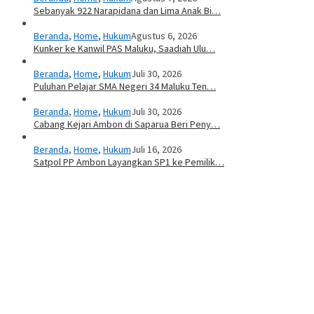
Sebanyak 922 Narapidana dan Lima Anak Bi…
Beranda
,
Home
,
Hukum
Agustus 6, 2026
Kunker ke Kanwil PAS Maluku, Saadiah Ulu…
Beranda
,
Home
,
Hukum
Juli 30, 2026
Puluhan Pelajar SMA Negeri 34 Maluku Ten…
Beranda
,
Home
,
Hukum
Juli 30, 2026
Cabang Kejari Ambon di Saparua Beri Peny…
Beranda
,
Home
,
Hukum
Juli 16, 2026
Satpol PP Ambon Layangkan SP1 ke Pemilik…