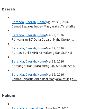
Daerah
Beranda
,
Daerah
,
Home
Agustus 5, 2026
Camat Saparua Imbau Masyarakat Tingkatka…
Beranda
,
Daerah
,
Home
Mei 28, 2026
Penyaluran BLT Dana Desa di Mahu Diprior…
Beranda
,
Daerah
,
Home
Mei 22, 2026
Pentas Seni SMPN 43 Malteng dan SMPN 5 I…
Beranda
,
Daerah
,
Home
Mei 19, 2026
Semangat Basudara Menguat, Siri Sori Ama…
Beranda
,
Daerah
,
Home
Mei 15, 2026
Camat Saparua Apresiasi Masyarakat Jaga …
Hukum
Beranda
,
Home
,
Hukum
Agustus 7, 2026