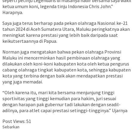
seperti petinju Legendaris di masanya hadir bersama saya wakil
ketua umum koni, legenda tinju Indonesia Chris John.”
Harapnya.
Saya juga terus berharap pada pekan olahraga Nasional ke-21
tahun 2024 di Aceh Sumatera Utara, Maluku peringkatnya akan
meningkat karena prestasi yang lebih baik daripada saat
keikutsertaannya di Papua.
Norman juga mengatakan bahwa pekan olahraga Provinsi
Maluku ini mencerminkan hasil pembinaan olahraga yang
dilakukan oleh koni-koni kabupaten kota oleh ketua pengurus
cabang olahraga tingkat kabupaten kota, sehingga kabupaten
kota yang terbina dengan baik akan mendapatkan prestasi
yang juga memadai.
“Oleh karena itu, mari kita bersama menjunjung tinggi
sportivitas yang tinggi kemudian para hakim, juri sesuai
dengan harapan pak gubernur tadi lakukan dengan seadil-
adilnya, para atlet capai prestasi setinggi-tingginya.” Ujarnya
Post Views:
51
Sebarkan