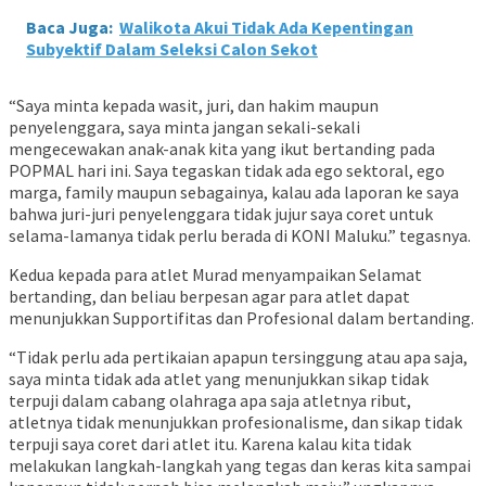
Baca Juga:
Walikota Akui Tidak Ada Kepentingan
Subyektif Dalam Seleksi Calon Sekot
“Saya minta kepada wasit, juri, dan hakim maupun
penyelenggara, saya minta jangan sekali-sekali
mengecewakan anak-anak kita yang ikut bertanding pada
POPMAL hari ini. Saya tegaskan tidak ada ego sektoral, ego
marga, family maupun sebagainya, kalau ada laporan ke saya
bahwa juri-juri penyelenggara tidak jujur saya coret untuk
selama-lamanya tidak perlu berada di KONI Maluku.” tegasnya.
Kedua kepada para atlet Murad menyampaikan Selamat
bertanding, dan beliau berpesan agar para atlet dapat
menunjukkan Supportifitas dan Profesional dalam bertanding.
“Tidak perlu ada pertikaian apapun tersinggung atau apa saja,
saya minta tidak ada atlet yang menunjukkan sikap tidak
terpuji dalam cabang olahraga apa saja atletnya ribut,
atletnya tidak menunjukkan profesionalisme, dan sikap tidak
terpuji saya coret dari atlet itu. Karena kalau kita tidak
melakukan langkah-langkah yang tegas dan keras kita sampai