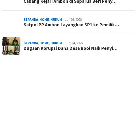
Cabang Kejari Ambon di Saparua Beri Peny…
BERANDA
,
HOME
,
HUKUM
Juli 16, 2026
Satpol PP Ambon Layangkan SP1 ke Pemilik…
BERANDA
,
HOME
,
HUKUM
Juni 24, 2026
Dugaan Korupsi Dana Desa Booi Naik Penyi…