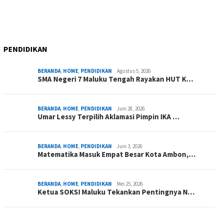
PENDIDIKAN
BERANDA
,
HOME
,
PENDIDIKAN
Agustus 5, 2026
SMA Negeri 7 Maluku Tengah Rayakan HUT K…
BERANDA
,
HOME
,
PENDIDIKAN
Juni 28, 2026
Umar Lessy Terpilih Aklamasi Pimpin IKA …
BERANDA
,
HOME
,
PENDIDIKAN
Juni 3, 2026
Matematika Masuk Empat Besar Kota Ambon,…
BERANDA
,
HOME
,
PENDIDIKAN
Mei 25, 2026
Ketua SOKSI Maluku Tekankan Pentingnya N…