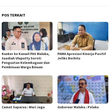
POS TERKAIT
Kunker ke Kanwil PAS Maluku,
PAMA Apresiasi Kinerja Positif
Saadiah Uluputty Soroti
Jefiks Berhitu
Penguatan Kelembagaan dan
Pembinaan Warga Binaan
Camat Saparua : Mari Jaga
Gubernur Maluku : Pelaku