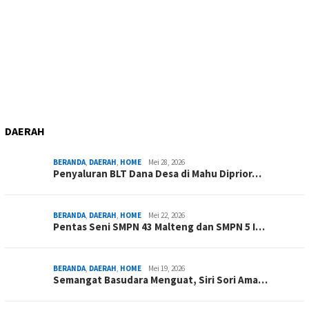
DAERAH
BERANDA
,
DAERAH
,
HOME
Mei 28, 2026
Penyaluran BLT Dana Desa di Mahu Diprior…
BERANDA
,
DAERAH
,
HOME
Mei 22, 2026
Pentas Seni SMPN 43 Malteng dan SMPN 5 I…
BERANDA
,
DAERAH
,
HOME
Mei 19, 2026
Semangat Basudara Menguat, Siri Sori Ama…