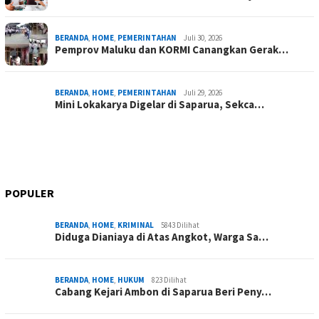
BERANDA
,
HOME
,
PEMERINTAHAN
Juli 30, 2026
Pemprov Maluku dan KORMI Canangkan Gerak…
BERANDA
,
HOME
,
PEMERINTAHAN
Juli 29, 2026
Mini Lokakarya Digelar di Saparua, Sekca…
POPULER
BERANDA
,
HOME
,
KRIMINAL
5843 Dilihat
Diduga Dianiaya di Atas Angkot, Warga Sa…
BERANDA
,
HOME
,
HUKUM
823 Dilihat
Cabang Kejari Ambon di Saparua Beri Peny…