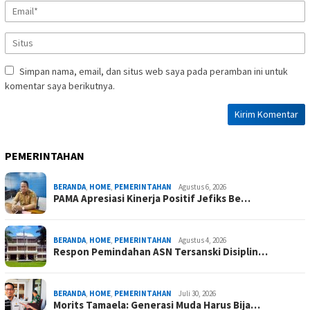
Simpan nama, email, dan situs web saya pada peramban ini untuk
komentar saya berikutnya.
PEMERINTAHAN
BERANDA
,
HOME
,
PEMERINTAHAN
Agustus 6, 2026
PAMA Apresiasi Kinerja Positif Jefiks Be…
BERANDA
,
HOME
,
PEMERINTAHAN
Agustus 4, 2026
Respon Pemindahan ASN Tersanski Disiplin…
BERANDA
,
HOME
,
PEMERINTAHAN
Juli 30, 2026
Morits Tamaela: Generasi Muda Harus Bija…