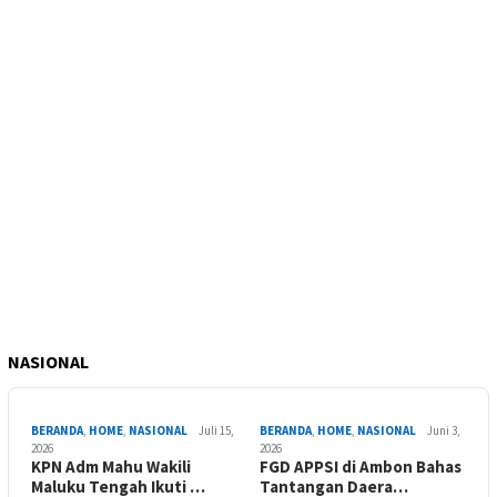
NASIONAL
BERANDA
,
HOME
,
NASIONAL
Juli 15,
BERANDA
,
HOME
,
NASIONAL
Juni 3,
2026
2026
KPN Adm Mahu Wakili
FGD APPSI di Ambon Bahas
Maluku Tengah Ikuti …
Tantangan Daera…