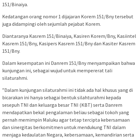
151/Binaiya.
Kedatangan orang nomor 1 dijajaran Korem 151/Bny tersebut
juga didampingi oleh sejumlah pejabat Korem.
Diantaranya Kasrem 151/Binaiya, Kasiren Korem/Bny, Kasiintel
Kasrem 151/Bny, Kasipers Kasrem 151/Bny dan Kasiter Kasrem
151/Bny.
Dalam kesempatan ini Danrem 151/Bny menyampaikan bahwa
kunjungan ini, sebagai wujud untuk mempererat tali
silaturahmi.
”Dalam kunjungan silaturahmi ini tidak ada hal khusus yang di
bicarakan ini hanya sebagai bentuk silahturahmi kepada
sesepuh TNI dan keluarga besar TNI (KBT) serta Danrem
mendapatkan bekal pengalaman beliau sebagai tokoh yang
pernah memimpin Maluku agar tetap tercipta kebersamaan
dan sinergitas berkomitmen untuk mendukung TNI dalam
menjaga kedaulatan Negara, kebersamaan, kemandirian serta