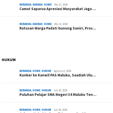
BERANDA
,
DAERAH
,
HOME
Mei 15, 2026
Camat Saparua Apresiasi Masyarakat Jaga …
BERANDA
,
DAERAH
,
HOME
Mei 14, 2026
Ratusan Warga Padati Gunung Saniri, Pros…
HUKUM
BERANDA
,
HOME
,
HUKUM
Agustus 6, 2026
Kunker ke Kanwil PAS Maluku, Saadiah Ulu…
BERANDA
,
HOME
,
HUKUM
Juli 30, 2026
Puluhan Pelajar SMA Negeri 34 Maluku Ten…
BERANDA
,
HOME
,
HUKUM
Juli 30, 2026