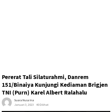
Pererat Tali Silaturahmi, Danrem
151/Binaiya Kunjungi Kediaman Brigjen
TNI (Purn) Karel Albert Ralahalu
Suara Nusa Ina
Januari 3, 2023
40 Dilihat