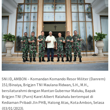
SNI.ID, AMBON – Komandan Komando Resor Militer (Danrem)
151/Binaiya, Brigjen TNI Maulana Ridwan, S.H., M.H.,
bersilaturahmi dengan Mantan Gubernur Maluku, Bapak
Brigjen TNI (Purn) Karel Albert Ralahalu bertempat di
Kediaman Pribadi Jln PHB, Halong Atas, Kota Ambon, Selasa
(03/01/2023).