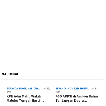
NASIONAL
BERANDA
,
HOME
,
NASIONAL
Juli 15,
BERANDA
,
HOME
,
NASIONAL
Juni 3,
2026
2026
KPN Adm Mahu Wakili
FGD APPSI di Ambon Bahas
Maluku Tengah Ikuti …
Tantangan Daera…