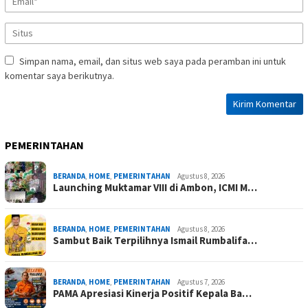
Simpan nama, email, dan situs web saya pada peramban ini untuk
komentar saya berikutnya.
PEMERINTAHAN
BERANDA
,
HOME
,
PEMERINTAHAN
Agustus 8, 2026
Launching Muktamar VIII di Ambon, ICMI M…
BERANDA
,
HOME
,
PEMERINTAHAN
Agustus 8, 2026
Sambut Baik Terpilihnya Ismail Rumbalifa…
BERANDA
,
HOME
,
PEMERINTAHAN
Agustus 7, 2026
PAMA Apresiasi Kinerja Positif Kepala Ba…