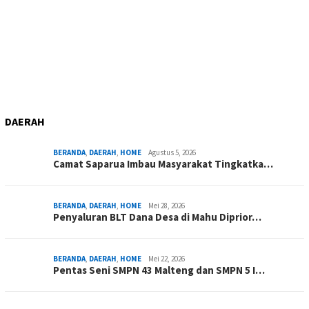
DAERAH
BERANDA
,
DAERAH
,
HOME
Agustus 5, 2026
Camat Saparua Imbau Masyarakat Tingkatka…
BERANDA
,
DAERAH
,
HOME
Mei 28, 2026
Penyaluran BLT Dana Desa di Mahu Diprior…
BERANDA
,
DAERAH
,
HOME
Mei 22, 2026
Pentas Seni SMPN 43 Malteng dan SMPN 5 I…