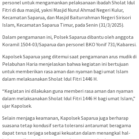
personel untuk mengamankan pelaksanaan ibadah Sholat Idul
Fitri di dua masjid, yakni Masjid Nurul Ahmad Negeri Kulur,
Kecamatan Saparua, dan Masjid Baiturrahman Negeri Sirisori
Islam, Kecamatan Saparua Timur, pada Senin (31/3/2025).
Dalam pengamanan ini, Polsek Saparua dibantu oleh anggota
Koramil 1504-03/Saparua dan personel BKO Yonif 731/Kabaresi.
Kapolsek Saparua yang ditemui saat pengamanan arus mudik di
Pelabuhan Haria menjelaskan bahwa kegiatan ini bertujuan
untuk memberikan rasa aman dan nyaman bagi umat Islam
dalam melaksanakan Sholat Idul Fitri 1446 H.
“Kegiatan ini dilakukan guna memberi rasa aman dan nyaman
dalam melaksanakan Sholat Idul Fitri 1446 H bagi umat Islam,”
ujar Kapolsek.
Selain menjaga keamanan, Kapolsek Saparua juga berharap
suasana tetap kondusif serta toleransi antarumat beragama
dapat terus terjaga sebagai kekuatan dalam menangkal hal-