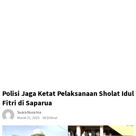
Polisi Jaga Ketat Pelaksanaan Sholat Idul
Fitri di Saparua
Suara Nusa Ina
Maret 31, 2025
66 Dilihat