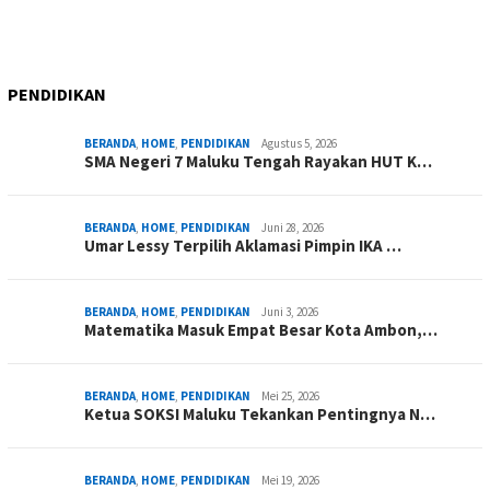
PENDIDIKAN
BERANDA
,
HOME
,
PENDIDIKAN
Agustus 5, 2026
SMA Negeri 7 Maluku Tengah Rayakan HUT K…
BERANDA
,
HOME
,
PENDIDIKAN
Juni 28, 2026
Umar Lessy Terpilih Aklamasi Pimpin IKA …
BERANDA
,
HOME
,
PENDIDIKAN
Juni 3, 2026
Matematika Masuk Empat Besar Kota Ambon,…
BERANDA
,
HOME
,
PENDIDIKAN
Mei 25, 2026
Ketua SOKSI Maluku Tekankan Pentingnya N…
BERANDA
,
HOME
,
PENDIDIKAN
Mei 19, 2026