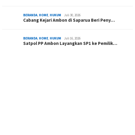
BERANDA
,
HOME
,
HUKUM
Juli 30, 2026
Cabang Kejari Ambon di Saparua Beri Peny…
BERANDA
,
HOME
,
HUKUM
Juli 16, 2026
Satpol PP Ambon Layangkan SP1 ke Pemilik…