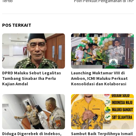
Tertib
Polri Perkuat Pengamanan di TKP
POS TERKAIT
DPRD Maluku Sebut Legalitas
Launching Muktamar VIII di
Tambang Sinabar Iha Perlu
Ambon, ICMI Maluku Perkuat
Kajian Amdal
Konsolidasi dan Kolaborasi
Diduga Digerebek di Indekos,
Sambut Baik Terpilihnya Ismail