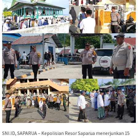
SNI.ID, SAPARUA – Kepolisian Resor Saparua menerjunkan 15