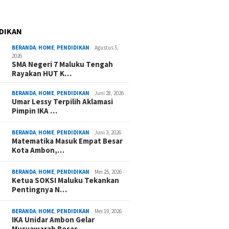
DIKAN
BERANDA
,
HOME
,
PENDIDIKAN
Agustus 5,
2026
SMA Negeri 7 Maluku Tengah
Rayakan HUT K…
BERANDA
,
HOME
,
PENDIDIKAN
Juni 28, 2026
Umar Lessy Terpilih Aklamasi
Pimpin IKA …
BERANDA
,
HOME
,
PENDIDIKAN
Juni 3, 2026
Matematika Masuk Empat Besar
Kota Ambon,…
BERANDA
,
HOME
,
PENDIDIKAN
Mei 25, 2026
Ketua SOKSI Maluku Tekankan
Pentingnya N…
BERANDA
,
HOME
,
PENDIDIKAN
Mei 19, 2026
IKA Unidar Ambon Gelar
Musyawarah Besar,…