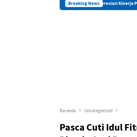
PAMA Apresiasi Kinerja Positif Kepala Basa
Breaking News
Beranda
Uncategorized
Pasca Cuti Idul F