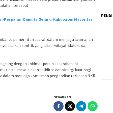
salahan tersebut.
PENDI
i-Pesparani Diminta Gelar di Kabupaten Mayoritas
 membantu pemerintah daerah dalam menjaga keamanan
nyelesaikan konflik yang ada di wilayah Maluku dan
langsung dengan khidmat penuh keakraban ini
ma untuk mewujudkan soliditas dan sinergi kuat bagi
ra dalam menjaga komitmen pengabdian terhadap NKRI.
SEBARKAN