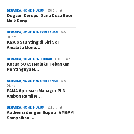
BERANDA
,
HOME
,
HUKUM
658 Dilihat
Dugaan Korupsi Dana Desa Booi
Naik Penyi…
BERANDA
,
HOME
,
PEMERINTAHAN
655
Dilihat
Kasus Stunting di Siri Sori
Amalatu Menu…
BERANDA
,
HOME
,
PENDIDIKAN
650 Dilihat
Ketua SOKSI Maluku Tekankan
Pentingnya N…
BERANDA
,
HOME
,
PEMERINTAHAN
615
Dilihat
PAMA Apresiasi Manager PLN
Ambon Ramli M…
BERANDA
,
HOME
,
HUKUM
614 Dilihat
Audiensi dengan Bupati, AMGPM
Sampaikan …