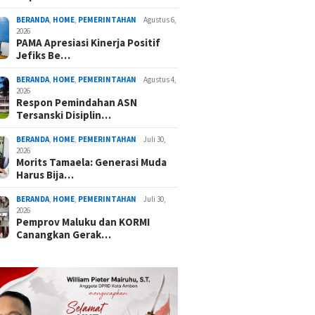
BERANDA
,
HOME
,
PEMERINTAHAN
Agustus 6,
2026
PAMA Apresiasi Kinerja Positif
Jefiks Be…
BERANDA
,
HOME
,
PEMERINTAHAN
Agustus 4,
2026
Respon Pemindahan ASN
Tersanski Disiplin…
BERANDA
,
HOME
,
PEMERINTAHAN
Juli 30,
2026
Morits Tamaela: Generasi Muda
Harus Bija…
BERANDA
,
HOME
,
PEMERINTAHAN
Juli 30,
2026
Pemprov Maluku dan KORMI
Canangkan Gerak…