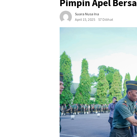
Pimpin Apel Bersa
Suara Nusa Ina
April 15, 2025
57 Dilihat