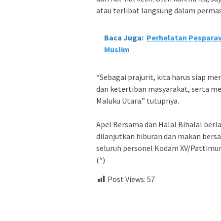
atau terlibat langsung dalam perma
Baca Juga:
Perhelatan Pesparaw
Muslim
“Sebagai prajurit, kita harus siap
dan ketertiban masyarakat, serta me
Maluku Utara.” tutupnya.
Apel Bersama dan Halal Bihalal ber
dilanjutkan hiburan dan makan bersa
seluruh personel Kodam XV/Pattimu
(*)
Post Views:
57