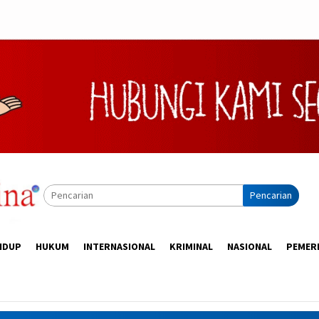
Pencarian
IDUP
HUKUM
INTERNASIONAL
KRIMINAL
NASIONAL
PEMER