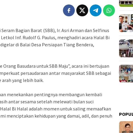
 Seram Bagian Barat (SBB), Ir. Asri Arman dan Selfinus
tkol Inf. Rudolf G. Paulus, menghadiri acara Halal Bi
digelar di Balai Desa Persiapan Tiang Bendera,
 Orang Basudara untuk SBB Maju”, acara ini bertujuan
emperkuat persaudaraan antar masyarakat SBB sebagai
arah yang lebih baik.
rman menekankan pentingnya membangun kembali
sih antar sesama setelah melewati bulan suci
alal Bi Halal adalah momen untuk saling memaafkan
POPU
mi menciptakan kehidupan yang damai, adil, dan penuh