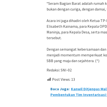
“Seram Bagian Barat adalah rumah kit
bukan dengan curiga, dengan damai, 
Acara ini juga dihadiri oleh Ketua TP-
Elisabeth Kainama, para Kepala OP
Maninja, para Kepala Desa, serta m
tersebut.
Dengan semangat kebersamaan dan nil
menjadi momentum memperkuat kola
SBB yang maju dan sejahtera. (*)
Redaksi: SNI-02
Post Views:
13
Baca Juga:
Kanwil Ditjenpas Ma
Pembentukan Tim Inventarisas