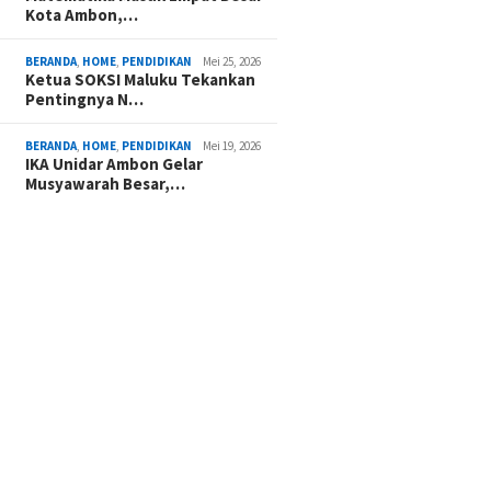
Kota Ambon,…
BERANDA
,
HOME
,
PENDIDIKAN
Mei 25, 2026
Ketua SOKSI Maluku Tekankan
Pentingnya N…
BERANDA
,
HOME
,
PENDIDIKAN
Mei 19, 2026
IKA Unidar Ambon Gelar
Musyawarah Besar,…