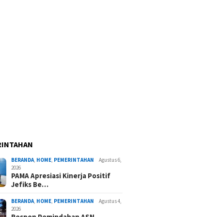
RINTAHAN
BERANDA
,
HOME
,
PEMERINTAHAN
Agustus 6,
2026
PAMA Apresiasi Kinerja Positif
Jefiks Be…
BERANDA
,
HOME
,
PEMERINTAHAN
Agustus 4,
2026
Respon Pemindahan ASN