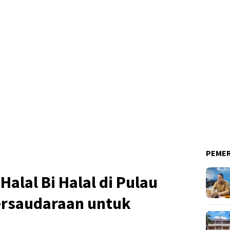
PEME
Halal Bi Halal di Pulau
Persaudaraan untuk