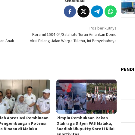
SEBARKAN
Pos berikutnya
Koramil 1504-04/Salahutu Turun Amankan Demo
dan Anak
Aksi Palang Jalan Warga Tulehu, Ini Penyebabnya
PENDI
iah Apresiasi Pembinaan
Pimpin Pembukaan Pekan
Pengembangan Potensi
Olahraga Ditjen PAS Maluku,
a Binaan di Maluku
Saadiah Uluputty Soroti Nilai
Sportivitas