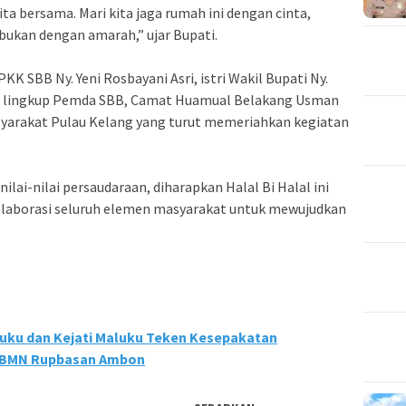
a bersama. Mari kita jaga rumah ini dengan cinta,
bukan dengan amarah,” ujar Bupati.
PKK SBB Ny. Yeni Rosbayani Asri, istri Wakil Bupati Ny.
D lingkup Pemda SBB, Camat Huamual Belakang Usman
asyarakat Pulau Kelang yang turut memeriahkan kegiatan
ai-nilai persaudaraan, diharapkan Halal Bi Halal ini
borasi seluruh elemen masyarakat untuk mewujudkan
luku dan Kejati Maluku Teken Kesepakatan
i BMN Rupbasan Ambon