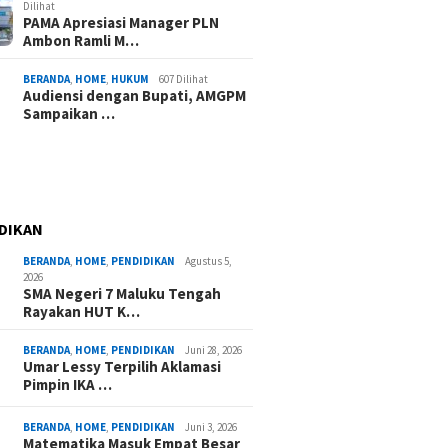
Dilihat
PAMA Apresiasi Manager PLN
Ambon Ramli M…
BERANDA
,
HOME
,
HUKUM
607 Dilihat
Audiensi dengan Bupati, AMGPM
Sampaikan …
DIKAN
BERANDA
,
HOME
,
PENDIDIKAN
Agustus 5,
2026
SMA Negeri 7 Maluku Tengah
Rayakan HUT K…
BERANDA
,
HOME
,
PENDIDIKAN
Juni 28, 2026
Umar Lessy Terpilih Aklamasi
Pimpin IKA …
BERANDA
,
HOME
,
PENDIDIKAN
Juni 3, 2026
Matematika Masuk Empat Besar