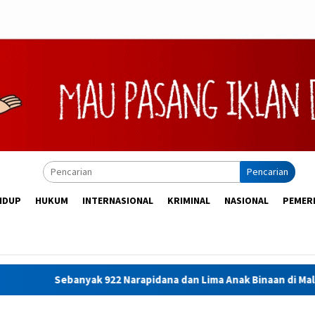
Pencarian
IDUP
HUKUM
INTERNASIONAL
KRIMINAL
NASIONAL
PEMER
yak 922 Narapidana dan Lima Anak Binaan di Maluku Diusulkan Te