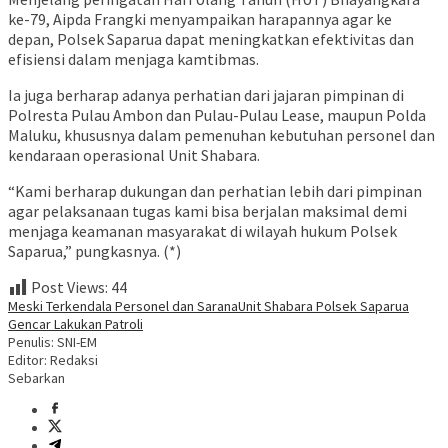
ke-79, Aipda Frangki menyampaikan harapannya agar ke
depan, Polsek Saparua dapat meningkatkan efektivitas dan
efisiensi dalam menjaga kamtibmas.
Ia juga berharap adanya perhatian dari jajaran pimpinan di
Polresta Pulau Ambon dan Pulau-Pulau Lease, maupun Polda
Maluku, khususnya dalam pemenuhan kebutuhan personel dan
kendaraan operasional Unit Shabara.
“Kami berharap dukungan dan perhatian lebih dari pimpinan
agar pelaksanaan tugas kami bisa berjalan maksimal demi
menjaga keamanan masyarakat di wilayah hukum Polsek
Saparua,” pungkasnya. (*)
Post Views:
44
Meski Terkendala Personel dan Sarana
Unit Shabara Polsek Saparua
Gencar Lakukan Patroli
Penulis: SNI-EM
Editor: Redaksi
Sebarkan