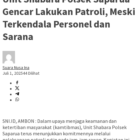
Gencar Lakukan Patroli, Meski
Terkendala Personel dan
Sarana
Suara Nusa Ina
Juli 1, 2025
44 Dilihat
SNI.ID, AMBON : Dalam upaya menjaga keamanan dan
ketertiban masyarakat (kamtibmas), Unit Shabara Polsek
Saparua terus menunjukkan komitmennya melalui
pelaksanaan patroli rutin pada jam-jam rawan. Kegiatan ini