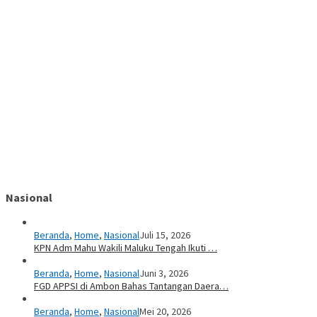
Nasional
Beranda
,
Home
,
Nasional
Juli 15, 2026
KPN Adm Mahu Wakili Maluku Tengah Ikuti …
Beranda
,
Home
,
Nasional
Juni 3, 2026
FGD APPSI di Ambon Bahas Tantangan Daera…
Beranda
,
Home
,
Nasional
Mei 20, 2026