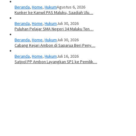
Beranda
,
Home
,
Hukum
Agustus 6, 2026
Kunker ke Kanwil PAS Maluku, Saadiah Ulu…
Beranda
,
Home
,
Hukum
Juli 30, 2026
Puluhan Pelajar SMA Negeri 34 Maluku Ten…
Beranda
,
Home
,
Hukum
Juli 30, 2026
Cabang Kejari Ambon di Saparua Beri Peny…
Beranda
,
Home
,
Hukum
Juli 16, 2026
Satpol PP Ambon Layangkan SP1 ke Pemilik…