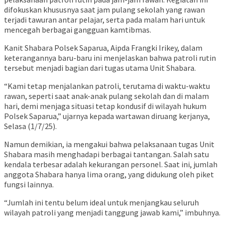
difokuskan khususnya saat jam pulang sekolah yang rawan
terjadi tawuran antar pelajar, serta pada malam hari untuk
mencegah berbagai gangguan kamtibmas.
Kanit Shabara Polsek Saparua, Aipda Frangki Irikey, dalam
keterangannya baru-baru ini menjelaskan bahwa patroli rutin
tersebut menjadi bagian dari tugas utama Unit Shabara.
“Kami tetap menjalankan patroli, terutama di waktu-waktu
rawan, seperti saat anak-anak pulang sekolah dan di malam
hari, demi menjaga situasi tetap kondusif di wilayah hukum
Polsek Saparua,” ujarnya kepada wartawan diruang kerjanya,
Selasa (1/7/25).
Namun demikian, ia mengakui bahwa pelaksanaan tugas Unit
Shabara masih menghadapi berbagai tantangan. Salah satu
kendala terbesar adalah kekurangan personel. Saat ini, jumlah
anggota Shabara hanya lima orang, yang didukung oleh piket
fungsi lainnya.
“Jumlah ini tentu belum ideal untuk menjangkau seluruh
wilayah patroli yang menjadi tanggung jawab kami,” imbuhnya.