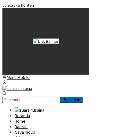
Loncat ke konten
Menu Mobile
Pencarian
Beranda
Home
Daerah
Gaya Hidup