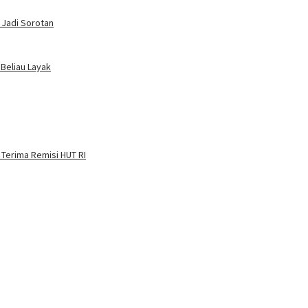
 Jadi Sorotan
 Beliau Layak
 Terima Remisi HUT RI