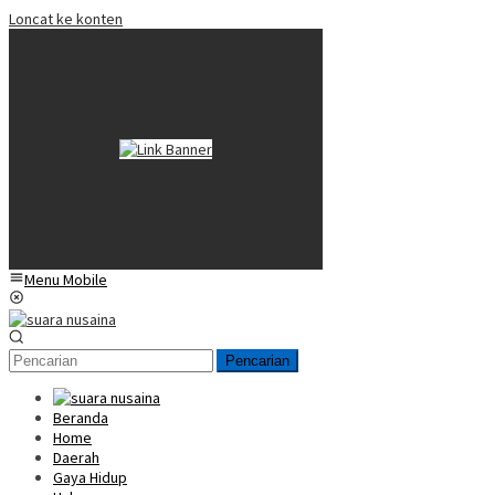
Loncat ke konten
Menu Mobile
Pencarian
Beranda
Home
Daerah
Gaya Hidup