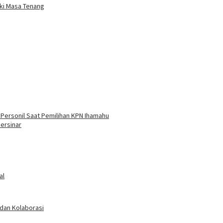
ki Masa Tenang
Personil Saat Pemilihan KPN Ihamahu
ersinar
al
 dan Kolaborasi