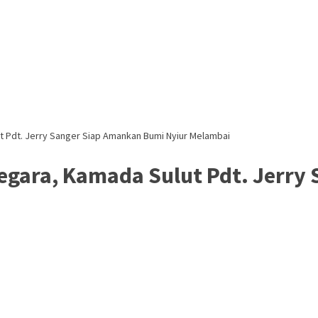
t Pdt. Jerry Sanger Siap Amankan Bumi Nyiur Melambai
egara, Kamada Sulut Pdt. Jerry