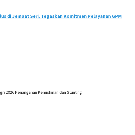
udus di Jemaat Seri, Tegaskan Komitmen Pelayanan GPM
ri 2026 Penanganan Kemiskinan dan Stunting