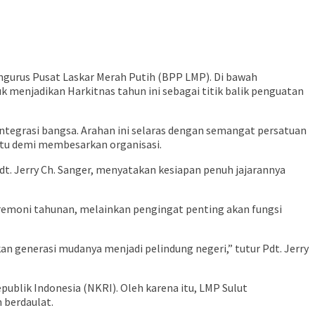
gurus Pusat Laskar Merah Putih (BPP LMP). Di bawah
k menjadikan Harkitnas tahun ini sebagai titik balik penguatan
ntegrasi bangsa. Arahan ini selaras dengan semangat persatuan
satu demi membesarkan organisasi.
dt. Jerry Ch. Sanger, menyatakan kesiapan penuh jajarannya
remoni tahunan, melainkan pengingat penting akan fungsi
generasi mudanya menjadi pelindung negeri,” tutur Pdt. Jerry
blik Indonesia (NKRI). Oleh karena itu, LMP Sulut
 berdaulat.