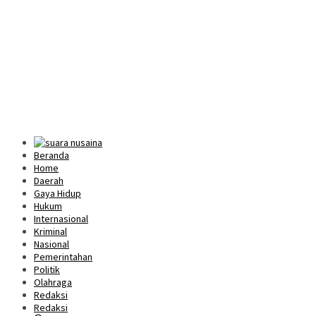
Beranda
Home
Daerah
Gaya Hidup
Hukum
Internasional
Kriminal
Nasional
Pemerintahan
Politik
Olahraga
Redaksi
Redaksi