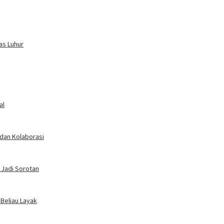
as Luhur
al
 dan Kolaborasi
 Jadi Sorotan
 Beliau Layak