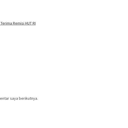
 Terima Remisi HUT RI
entar saya berikutnya.