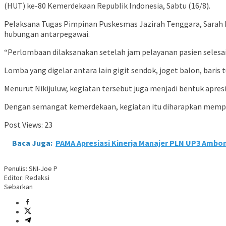
(HUT) ke-80 Kemerdekaan Republik Indonesia, Sabtu (16/8).
Pelaksana Tugas Pimpinan Puskesmas Jazirah Tenggara, Sarah 
hubungan antarpegawai.
“Perlombaan dilaksanakan setelah jam pelayanan pasien selesa
Lomba yang digelar antara lain gigit sendok, joget balon, baris 
Menurut Nikijuluw, kegiatan tersebut juga menjadi bentuk apre
Dengan semangat kemerdekaan, kegiatan itu diharapkan mempe
Post Views:
23
Baca Juga:
PAMA Apresiasi Kinerja Manajer PLN UP3 Ambo
Penulis: SNI-Joe P
Editor: Redaksi
Sebarkan