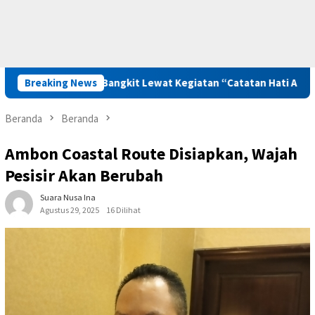
u Diajak Bangkit Lewat Kegiatan “Catatan Hati Anak yang Runtu
Breaking News
Beranda
Beranda
Ambon Coastal Route Disiapkan, Wajah
Pesisir Akan Berubah
Suara Nusa Ina
Agustus 29, 2025
16 Dilihat