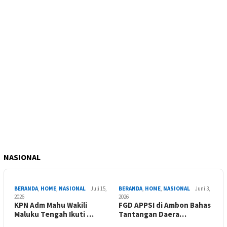
NASIONAL
BERANDA
,
HOME
,
NASIONAL
Juli 15,
BERANDA
,
HOME
,
NASIONAL
Juni 3,
2026
2026
KPN Adm Mahu Wakili
FGD APPSI di Ambon Bahas
Maluku Tengah Ikuti …
Tantangan Daera…