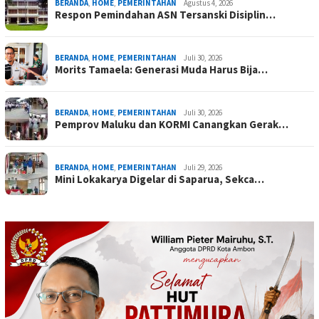
BERANDA
,
HOME
,
PEMERINTAHAN
Agustus 4, 2026
Respon Pemindahan ASN Tersanski Disiplin…
BERANDA
,
HOME
,
PEMERINTAHAN
Juli 30, 2026
Morits Tamaela: Generasi Muda Harus Bija…
BERANDA
,
HOME
,
PEMERINTAHAN
Juli 30, 2026
Pemprov Maluku dan KORMI Canangkan Gerak…
BERANDA
,
HOME
,
PEMERINTAHAN
Juli 29, 2026
Mini Lokakarya Digelar di Saparua, Sekca…