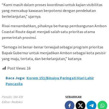
“Kami masih dalam proses koordinasi untuk kajian visibilitas
yang mencakup kawasan berpotensi dengan pendekatan
berkelanjutan,” ujarnya.
Rivai menambahkan, pihaknya berharap pembangunan Ambon
Coastal Route dapat menjadi salah satu prioritas utama
pemerintah provinsi.
“Semoga ini benar-benar terwujud sebagai program prioritas
Bapak Gubernur untuk menjadikan Ambon sebagai kota pesisir
yang maju, tertata, dan berkelanjutan,” katanya.
Post Views:
16
Baca Juga:
Korem 151/Binaiya Peringati Hari Lahir
Pancasila
Penulis: SNI-EM
SEBARKAN
Editor: Redaksi