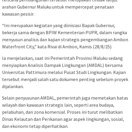
arahan Gubernur Maluku untuk mempercepat penataan
kawasan pesisir.
“Ini merupakan kegiatan yang diinisiasi Bapak Gubernur,
bekerja sama dengan BPIW Kementerian PUPR, dalam rangka
menyusun analisis dan kajian strategis pengembangan Ambon
Waterfront City,” kata Rivai di Ambon, Kamis (28/8/25).
Ia menjelaskan, saat ini Pemerintah Provinsi Maluku sedang
menyiapkan Analisis Dampak Lingkungan (AMDAL) bersama
Universitas Pattimura melalui Pusat Studi Lingkungan. Kajian
tersebut menjadi salah satu dokumen penting sebelum proyek
dijalankan.
Selain penyusunan AMDAL, pemerintah juga memetakan batas
wilayah dan kawasan strategis lain, seperti area budaya,
pelabuhan, dan zona komersial. Proses ini turut melibatkan
Dinas Kelautan dan Perikanan agar aspek lingkungan, sosial,
dan ekonomi tetap diperhatikan.