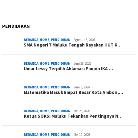
PENDIDIKAN
BERANDA
,
HOME
,
PENDIDIKAN
Agustus 5, 2026
SMA Negeri 7 Maluku Tengah Rayakan HUT K…
BERANDA
,
HOME
,
PENDIDIKAN
Juni 28, 2026
Umar Lessy Terpilih Aklamasi Pimpin IKA …
BERANDA
,
HOME
,
PENDIDIKAN
Juni 3, 2026
Matematika Masuk Empat Besar Kota Ambon,…
BERANDA
,
HOME
,
PENDIDIKAN
Mei 25, 2026
Ketua SOKSI Maluku Tekankan Pentingnya N…
BERANDA
,
HOME
,
PENDIDIKAN
Mei 19, 2026