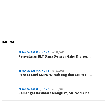
DAERAH
BERANDA
,
DAERAH
,
HOME
Mei 28, 2026
Penyaluran BLT Dana Desa di Mahu Diprior…
BERANDA
,
DAERAH
,
HOME
Mei 22, 2026
Pentas Seni SMPN 43 Malteng dan SMPN 5 I…
BERANDA
,
DAERAH
,
HOME
Mei 19, 2026
Semangat Basudara Menguat, Siri Sori Ama…