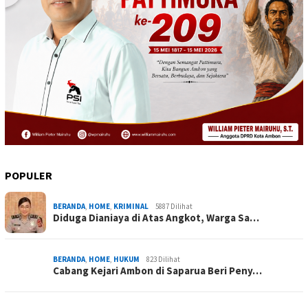
POPULER
BERANDA
,
HOME
,
KRIMINAL
5887 Dilihat
Diduga Dianiaya di Atas Angkot, Warga Sa…
BERANDA
,
HOME
,
HUKUM
823 Dilihat
Cabang Kejari Ambon di Saparua Beri Peny…