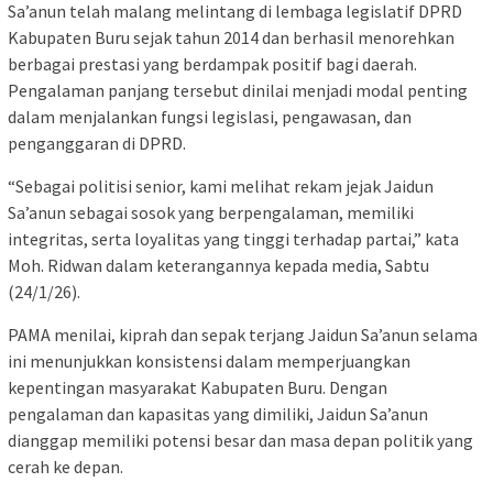
Sa’anun telah malang melintang di lembaga legislatif DPRD
Kabupaten Buru sejak tahun 2014 dan berhasil menorehkan
berbagai prestasi yang berdampak positif bagi daerah.
Pengalaman panjang tersebut dinilai menjadi modal penting
dalam menjalankan fungsi legislasi, pengawasan, dan
penganggaran di DPRD.
“Sebagai politisi senior, kami melihat rekam jejak Jaidun
Sa’anun sebagai sosok yang berpengalaman, memiliki
integritas, serta loyalitas yang tinggi terhadap partai,” kata
Moh. Ridwan dalam keterangannya kepada media, Sabtu
(24/1/26).
PAMA menilai, kiprah dan sepak terjang Jaidun Sa’anun selama
ini menunjukkan konsistensi dalam memperjuangkan
kepentingan masyarakat Kabupaten Buru. Dengan
pengalaman dan kapasitas yang dimiliki, Jaidun Sa’anun
dianggap memiliki potensi besar dan masa depan politik yang
cerah ke depan.