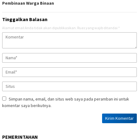
Pembinaan Warga Binaan
Tinggalkan Balasan
Alamat email Anda tidak akan dipublikasikan.
Ruas yang wajib ditandai
*
Simpan nama, email, dan situs web saya pada peramban ini untuk
komentar saya berikutnya.
PEMERINTAHAN