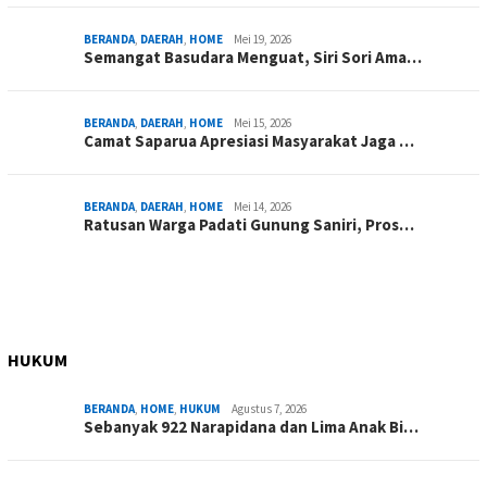
BERANDA
,
DAERAH
,
HOME
Mei 19, 2026
Semangat Basudara Menguat, Siri Sori Ama…
BERANDA
,
DAERAH
,
HOME
Mei 15, 2026
Camat Saparua Apresiasi Masyarakat Jaga …
BERANDA
,
DAERAH
,
HOME
Mei 14, 2026
Ratusan Warga Padati Gunung Saniri, Pros…
HUKUM
BERANDA
,
HOME
,
HUKUM
Agustus 7, 2026
Sebanyak 922 Narapidana dan Lima Anak Bi…