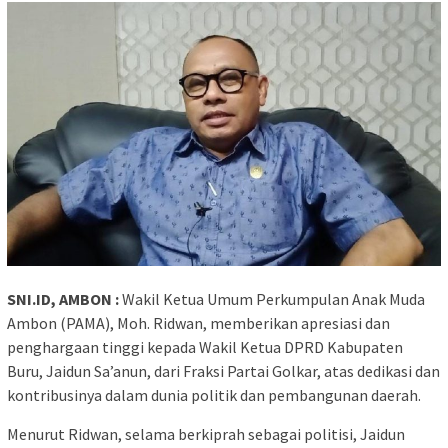
SNI.ID, AMBON :
Wakil Ketua Umum Perkumpulan Anak Muda
Ambon (PAMA), Moh. Ridwan, memberikan apresiasi dan
penghargaan tinggi kepada Wakil Ketua DPRD Kabupaten
Buru, Jaidun Sa’anun, dari Fraksi Partai Golkar, atas dedikasi dan
kontribusinya dalam dunia politik dan pembangunan daerah.
Menurut Ridwan, selama berkiprah sebagai politisi, Jaidun