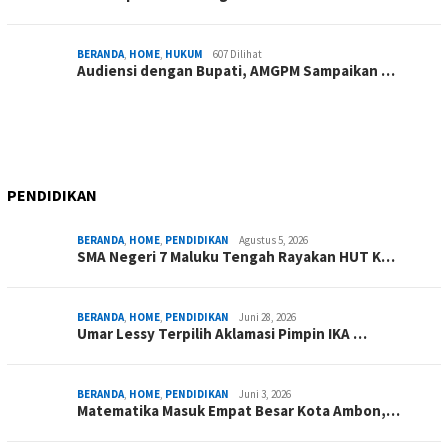
BERANDA
,
HOME
,
HUKUM
607 Dilihat
Audiensi dengan Bupati, AMGPM Sampaikan …
PENDIDIKAN
BERANDA
,
HOME
,
PENDIDIKAN
Agustus 5, 2026
SMA Negeri 7 Maluku Tengah Rayakan HUT K…
BERANDA
,
HOME
,
PENDIDIKAN
Juni 28, 2026
Umar Lessy Terpilih Aklamasi Pimpin IKA …
BERANDA
,
HOME
,
PENDIDIKAN
Juni 3, 2026
Matematika Masuk Empat Besar Kota Ambon,…