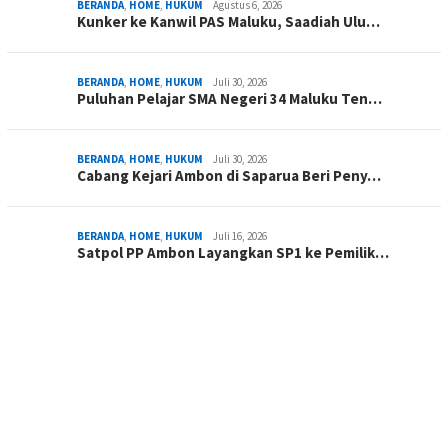
BERANDA
,
HOME
,
HUKUM
Agustus 6, 2026
Kunker ke Kanwil PAS Maluku, Saadiah Ulu…
BERANDA
,
HOME
,
HUKUM
Juli 30, 2026
Puluhan Pelajar SMA Negeri 34 Maluku Ten…
BERANDA
,
HOME
,
HUKUM
Juli 30, 2026
Cabang Kejari Ambon di Saparua Beri Peny…
BERANDA
,
HOME
,
HUKUM
Juli 16, 2026
Satpol PP Ambon Layangkan SP1 ke Pemilik…