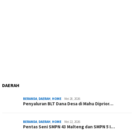
DAERAH
BERANDA
,
DAERAH
,
HOME
Mei 28, 2026
Penyaluran BLT Dana Desa di Mahu Diprior…
BERANDA
,
DAERAH
,
HOME
Mei 22, 2026
Pentas Seni SMPN 43 Malteng dan SMPN 5 I…