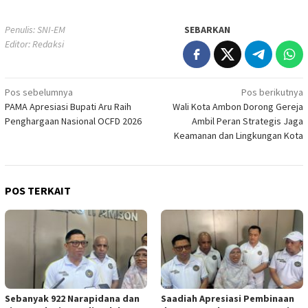
Penulis: SNI-EM
SEBARKAN
Editor: Redaksi
Navigasi
Pos sebelumnya
Pos berikutnya
PAMA Apresiasi Bupati Aru Raih
Wali Kota Ambon Dorong Gereja
pos
Penghargaan Nasional OCFD 2026
Ambil Peran Strategis Jaga
Keamanan dan Lingkungan Kota
POS TERKAIT
Sebanyak 922 Narapidana dan
Saadiah Apresiasi Pembinaan