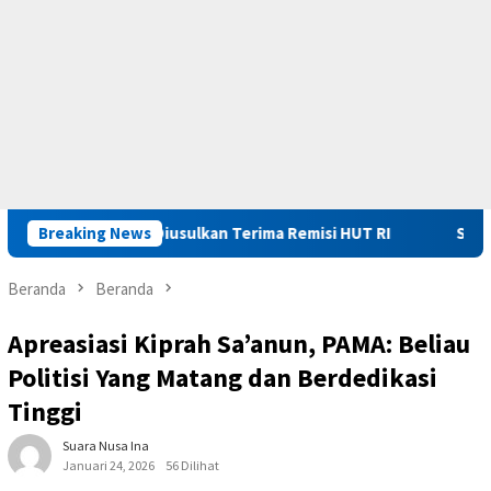
aluku Diusulkan Terima Remisi HUT RI
Breaking News
Saadiah Apresiasi
Beranda
Beranda
Apreasiasi Kiprah Sa’anun, PAMA: Beliau
Politisi Yang Matang dan Berdedikasi
Tinggi
Suara Nusa Ina
Januari 24, 2026
56 Dilihat