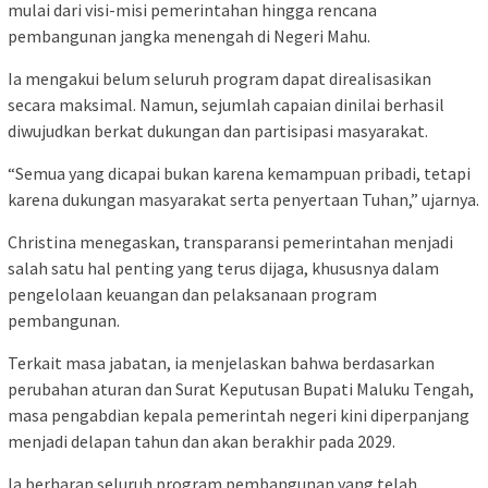
mulai dari visi-misi pemerintahan hingga rencana
pembangunan jangka menengah di Negeri Mahu.
Ia mengakui belum seluruh program dapat direalisasikan
secara maksimal. Namun, sejumlah capaian dinilai berhasil
diwujudkan berkat dukungan dan partisipasi masyarakat.
“Semua yang dicapai bukan karena kemampuan pribadi, tetapi
karena dukungan masyarakat serta penyertaan Tuhan,” ujarnya.
Christina menegaskan, transparansi pemerintahan menjadi
salah satu hal penting yang terus dijaga, khususnya dalam
pengelolaan keuangan dan pelaksanaan program
pembangunan.
Terkait masa jabatan, ia menjelaskan bahwa berdasarkan
perubahan aturan dan Surat Keputusan Bupati Maluku Tengah,
masa pengabdian kepala pemerintah negeri kini diperpanjang
menjadi delapan tahun dan akan berakhir pada 2029.
Ia berharap seluruh program pembangunan yang telah