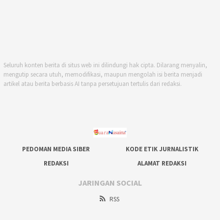
Seluruh konten berita di situs web ini dilindungi hak cipta. Dilarang menyalin,
mengutip secara utuh, memodifikasi, maupun mengolah isi berita menjadi
artikel atau berita berbasis AI tanpa persetujuan tertulis dari redaksi.
PEDOMAN MEDIA SIBER
KODE ETIK JURNALISTIK
REDAKSI
ALAMAT REDAKSI
JARINGAN SOCIAL
RSS