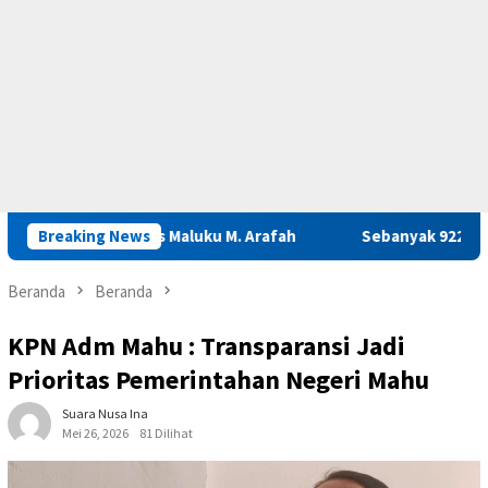
a Basarnas Maluku M. Arafah
Breaking News
Sebanyak 922 Narapidana dan
Beranda
Beranda
KPN Adm Mahu : Transparansi Jadi
Prioritas Pemerintahan Negeri Mahu
Suara Nusa Ina
Mei 26, 2026
81 Dilihat