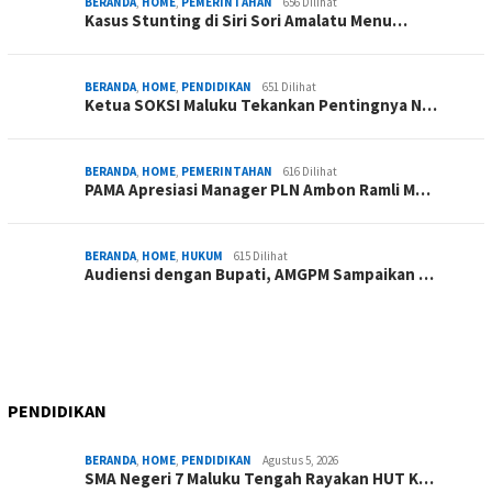
BERANDA
,
HOME
,
PEMERINTAHAN
656 Dilihat
Kasus Stunting di Siri Sori Amalatu Menu…
BERANDA
,
HOME
,
PENDIDIKAN
651 Dilihat
Ketua SOKSI Maluku Tekankan Pentingnya N…
BERANDA
,
HOME
,
PEMERINTAHAN
616 Dilihat
PAMA Apresiasi Manager PLN Ambon Ramli M…
BERANDA
,
HOME
,
HUKUM
615 Dilihat
Audiensi dengan Bupati, AMGPM Sampaikan …
PENDIDIKAN
BERANDA
,
HOME
,
PENDIDIKAN
Agustus 5, 2026
SMA Negeri 7 Maluku Tengah Rayakan HUT K…