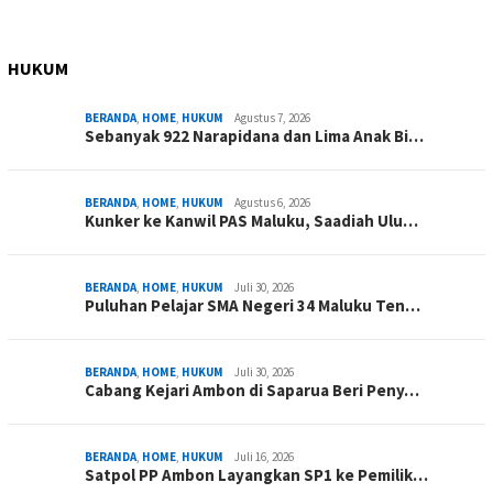
HUKUM
BERANDA
,
HOME
,
HUKUM
Agustus 7, 2026
Sebanyak 922 Narapidana dan Lima Anak Bi…
BERANDA
,
HOME
,
HUKUM
Agustus 6, 2026
Kunker ke Kanwil PAS Maluku, Saadiah Ulu…
BERANDA
,
HOME
,
HUKUM
Juli 30, 2026
Puluhan Pelajar SMA Negeri 34 Maluku Ten…
BERANDA
,
HOME
,
HUKUM
Juli 30, 2026
Cabang Kejari Ambon di Saparua Beri Peny…
BERANDA
,
HOME
,
HUKUM
Juli 16, 2026
Satpol PP Ambon Layangkan SP1 ke Pemilik…