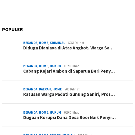
POPULER
BERANDA
,
HOME
,
KRIMINAL
6268 Dilihat
Diduga Dianiaya di Atas Angkot, Warga Sa…
BERANDA
,
HOME
,
HUKUM
862 Dilihat
Cabang Kejari Ambon di Saparua Beri Peny…
BERANDA
,
DAERAH
,
HOME
705 Dilihat
Ratusan Warga Padati Gunung Saniri, Pros…
BERANDA
,
HOME
,
HUKUM
659 Dilihat
Dugaan Korupsi Dana Desa Booi Naik Penyi…