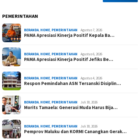
PEMERINTAHAN
BERANDA
,
HOME
,
PEMERINTAHAN
Agustus 7, 2026
PAMA Apresiasi Kinerja Positif Kepala Ba…
BERANDA
,
HOME
,
PEMERINTAHAN
Agustus 6, 2026
PAMA Apresiasi Kinerja Positif Jefiks Be…
BERANDA
,
HOME
,
PEMERINTAHAN
Agustus 4, 2026
Respon Pemindahan ASN Tersanski Disiplin…
BERANDA
,
HOME
,
PEMERINTAHAN
Juli 30, 2026
Morits Tamaela: Generasi Muda Harus Bija…
BERANDA
,
HOME
,
PEMERINTAHAN
Juli 30, 2026
Pemprov Maluku dan KORMI Canangkan Gerak…