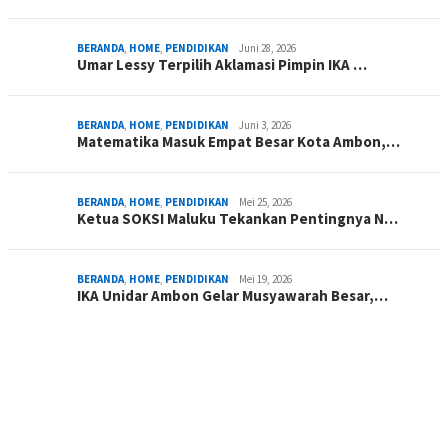
BERANDA
,
HOME
,
PENDIDIKAN
Juni 28, 2026
Umar Lessy Terpilih Aklamasi Pimpin IKA …
BERANDA
,
HOME
,
PENDIDIKAN
Juni 3, 2026
Matematika Masuk Empat Besar Kota Ambon,…
BERANDA
,
HOME
,
PENDIDIKAN
Mei 25, 2026
Ketua SOKSI Maluku Tekankan Pentingnya N…
BERANDA
,
HOME
,
PENDIDIKAN
Mei 19, 2026
IKA Unidar Ambon Gelar Musyawarah Besar,…