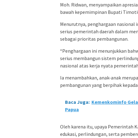
Moh. Ridwan, menyampaikan apresia
bawah kepemimpinan Bupati Timotiu
Menurutnya, penghargaan nasional i
serius pemerintah daerah dalam men
sebagai prioritas pembangunan.
“Penghargaan ini menunjukkan bahw
serius membangun sistem perlindun
nasional atas kerja nyata pemerintah
Ia menambahkan, anak-anak merupak
pembangunan yang berpihak kepada a
Baca Juga:
Kemenkominfo Gelar 
Papua
Oleh karena itu, upaya Pemerintah
edukasi, perlindungan, serta pemberd