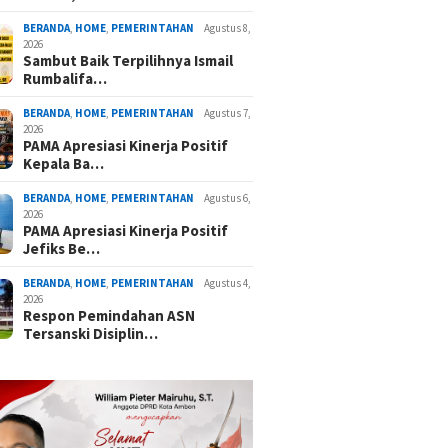
BERANDA
,
HOME
,
PEMERINTAHAN
Agustus 8,
2026
Sambut Baik Terpilihnya Ismail
Rumbalifa…
BERANDA
,
HOME
,
PEMERINTAHAN
Agustus 7,
2026
PAMA Apresiasi Kinerja Positif
Kepala Ba…
BERANDA
,
HOME
,
PEMERINTAHAN
Agustus 6,
2026
PAMA Apresiasi Kinerja Positif
Jefiks Be…
BERANDA
,
HOME
,
PEMERINTAHAN
Agustus 4,
2026
Respon Pemindahan ASN
Tersanski Disiplin…