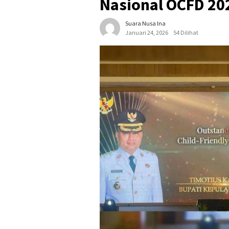
Nasional OCFD 20
Suara Nusa Ina
Januari 24, 2026
54 Dilihat