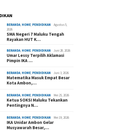
DIKAN
BERANDA
,
HOME
,
PENDIDIKAN
Agustus 5,
2026
SMA Negeri 7 Maluku Tengah
Rayakan HUT K…
BERANDA
,
HOME
,
PENDIDIKAN
Juni 28, 2026
Umar Lessy Terpilih Aklamasi
Pimpin IKA …
BERANDA
,
HOME
,
PENDIDIKAN
Juni 3, 2026
Matematika Masuk Empat Besar
Kota Ambon,…
BERANDA
,
HOME
,
PENDIDIKAN
Mei 25, 2026
Ketua SOKSI Maluku Tekankan
Pentingnya N…
BERANDA
,
HOME
,
PENDIDIKAN
Mei 19, 2026
IKA Unidar Ambon Gelar
Musyawarah Besar,…