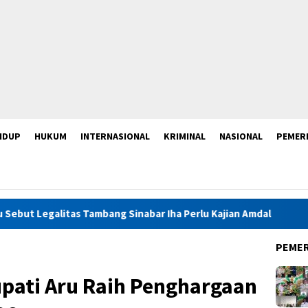
IDUP
HUKUM
INTERNASIONAL
KRIMINAL
NASIONAL
PEMER
Tambang Sinabar Iha Perlu Kajian Amdal
Launching Muktam
PEME
upati Aru Raih Penghargaan