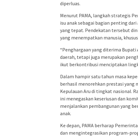
diperluas.
Menurut PAMA, langkah strategis P
isu anak sebagai bagian penting dar
yang tepat. Pendekatan tersebut din
yang menempatkan manusia, khususny
“Penghargaan yang diterima Bupati 
daerah, tetapi juga merupakan peng
ikut berkontribusi menciptakan ling
Dalam hampir satu tahun masa kepem
berhasil menorehkan prestasi yan
Kepulauan Aru di tingkat nasional. R
ini menegaskan keseriusan dan kom
menjalankan pembangunan yang bero
anak.
Ke depan, PAMA berharap Pemerinta
dan mengintegrasikan program-pro