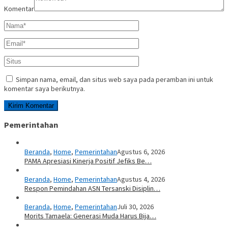
Komentar
Simpan nama, email, dan situs web saya pada peramban ini untuk
komentar saya berikutnya.
Pemerintahan
Beranda
,
Home
,
Pemerintahan
Agustus 6, 2026
PAMA Apresiasi Kinerja Positif Jefiks Be…
Beranda
,
Home
,
Pemerintahan
Agustus 4, 2026
Respon Pemindahan ASN Tersanski Disiplin…
Beranda
,
Home
,
Pemerintahan
Juli 30, 2026
Morits Tamaela: Generasi Muda Harus Bija…