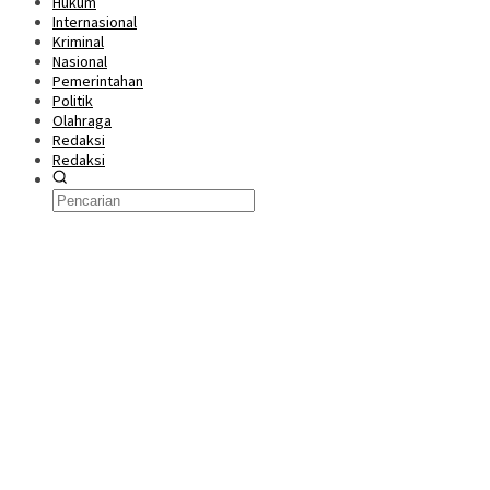
Hukum
Internasional
Kriminal
Nasional
Pemerintahan
Politik
Olahraga
Redaksi
Redaksi