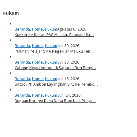
Hukum
Beranda
,
Home
,
Hukum
Agustus 6, 2026
Kunker ke Kanwil PAS Maluku, Saadiah Ulu…
Beranda
,
Home
,
Hukum
Juli 30, 2026
Puluhan Pelajar SMA Negeri 34 Maluku Ten…
Beranda
,
Home
,
Hukum
Juli 30, 2026
Cabang Kejari Ambon di Saparua Beri Peny…
Beranda
,
Home
,
Hukum
Juli 16, 2026
Satpol PP Ambon Layangkan SP1 ke Pemilik…
Beranda
,
Home
,
Hukum
Juni 24, 2026
Dugaan Korupsi Dana Desa Booi Naik Penyi…