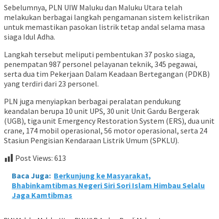
Sebelumnya, PLN UIW Maluku dan Maluku Utara telah
melakukan berbagai langkah pengamanan sistem kelistrikan
untuk memastikan pasokan listrik tetap andal selama masa
siaga Idul Adha.
Langkah tersebut meliputi pembentukan 37 posko siaga,
penempatan 987 personel pelayanan teknik, 345 pegawai,
serta dua tim Pekerjaan Dalam Keadaan Bertegangan (PDKB)
yang terdiri dari 23 personel.
PLN juga menyiapkan berbagai peralatan pendukung
keandalan berupa 10 unit UPS, 30 unit Unit Gardu Bergerak
(UGB), tiga unit Emergency Restoration System (ERS), dua unit
crane, 174 mobil operasional, 56 motor operasional, serta 24
Stasiun Pengisian Kendaraan Listrik Umum (SPKLU).
Post Views:
613
Baca Juga:
Berkunjung ke Masyarakat,
Bhabinkamtibmas Negeri Siri Sori Islam Himbau Selalu
Jaga Kamtibmas