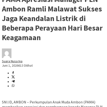
Ambon Ramli Malawat Sukses
Jaga Keandalan Listrik di
Beberapa Perayaan Hari Besar
Keagamaan
Suara Nusa Ina
Juni 1, 2026
613 Dilihat
SNI.ID, AMBON – Perkumpulan Anak Muda Ambon (PAMA)
memberikan apresiasi dan penghargaan kepada Manager PLN