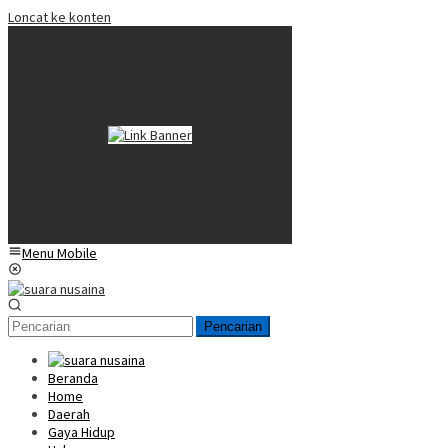
Loncat ke konten
Menu Mobile
Pencarian
Beranda
Home
Daerah
Gaya Hidup