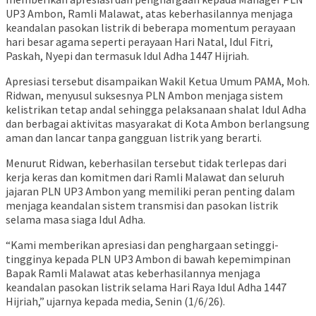
UP3 Ambon, Ramli Malawat, atas keberhasilannya menjaga
keandalan pasokan listrik di beberapa momentum perayaan
hari besar agama seperti perayaan Hari Natal, Idul Fitri,
Paskah, Nyepi dan termasuk Idul Adha 1447 Hijriah.
Apresiasi tersebut disampaikan Wakil Ketua Umum PAMA, Moh.
Ridwan, menyusul suksesnya PLN Ambon menjaga sistem
kelistrikan tetap andal sehingga pelaksanaan shalat Idul Adha
dan berbagai aktivitas masyarakat di Kota Ambon berlangsung
aman dan lancar tanpa gangguan listrik yang berarti.
Menurut Ridwan, keberhasilan tersebut tidak terlepas dari
kerja keras dan komitmen dari Ramli Malawat dan seluruh
jajaran PLN UP3 Ambon yang memiliki peran penting dalam
menjaga keandalan sistem transmisi dan pasokan listrik
selama masa siaga Idul Adha.
“Kami memberikan apresiasi dan penghargaan setinggi-
tingginya kepada PLN UP3 Ambon di bawah kepemimpinan
Bapak Ramli Malawat atas keberhasilannya menjaga
keandalan pasokan listrik selama Hari Raya Idul Adha 1447
Hijriah,” ujarnya kepada media, Senin (1/6/26).