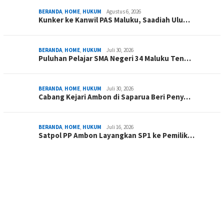
BERANDA
,
HOME
,
HUKUM
Agustus 6, 2026
Kunker ke Kanwil PAS Maluku, Saadiah Ulu…
BERANDA
,
HOME
,
HUKUM
Juli 30, 2026
Puluhan Pelajar SMA Negeri 34 Maluku Ten…
BERANDA
,
HOME
,
HUKUM
Juli 30, 2026
Cabang Kejari Ambon di Saparua Beri Peny…
BERANDA
,
HOME
,
HUKUM
Juli 16, 2026
Satpol PP Ambon Layangkan SP1 ke Pemilik…