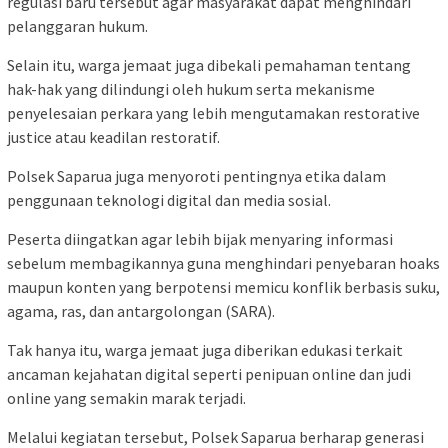
regulasi baru tersebut agar masyarakat dapat menghindari
pelanggaran hukum.
Selain itu, warga jemaat juga dibekali pemahaman tentang
hak-hak yang dilindungi oleh hukum serta mekanisme
penyelesaian perkara yang lebih mengutamakan restorative
justice atau keadilan restoratif.
Polsek Saparua juga menyoroti pentingnya etika dalam
penggunaan teknologi digital dan media sosial.
Peserta diingatkan agar lebih bijak menyaring informasi
sebelum membagikannya guna menghindari penyebaran hoaks
maupun konten yang berpotensi memicu konflik berbasis suku,
agama, ras, dan antargolongan (SARA).
Tak hanya itu, warga jemaat juga diberikan edukasi terkait
ancaman kejahatan digital seperti penipuan online dan judi
online yang semakin marak terjadi.
Melalui kegiatan tersebut, Polsek Saparua berharap generasi