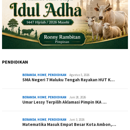
PENDIDIKAN
BERANDA
,
HOME
,
PENDIDIKAN
Agustus 5, 2026
SMA Negeri 7 Maluku Tengah Rayakan HUT K…
BERANDA
,
HOME
,
PENDIDIKAN
Juni 28, 2026
Umar Lessy Terpilih Aklamasi Pimpin IKA …
BERANDA
,
HOME
,
PENDIDIKAN
Juni 3, 2026
Matematika Masuk Empat Besar Kota Ambon,…