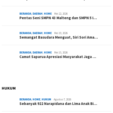
BERANDA
,
DAERAH
,
HOME
Mei 22, 2026
Pentas Seni SMPN 43 Malteng dan SMPN 5 I…
BERANDA
,
DAERAH
,
HOME
Mei 19, 2026
Semangat Basudara Menguat, Siri Sori Ama…
BERANDA
,
DAERAH
,
HOME
Mei 15, 2026
Camat Saparua Apresiasi Masyarakat Jaga …
HUKUM
BERANDA
,
HOME
,
HUKUM
Agustus 7, 2026
Sebanyak 922 Narapidana dan Lima Anak Bi…