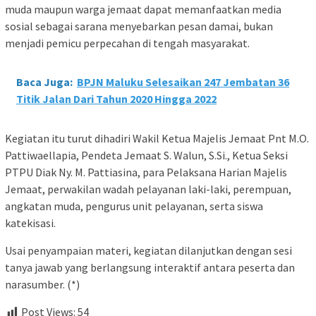
muda maupun warga jemaat dapat memanfaatkan media
sosial sebagai sarana menyebarkan pesan damai, bukan
menjadi pemicu perpecahan di tengah masyarakat.
Baca Juga:
BPJN Maluku Selesaikan 247 Jembatan 36
Titik Jalan Dari Tahun 2020 Hingga 2022
Kegiatan itu turut dihadiri Wakil Ketua Majelis Jemaat Pnt M.O.
Pattiwaellapia, Pendeta Jemaat S. Walun, S.Si., Ketua Seksi
PTPU Diak Ny. M. Pattiasina, para Pelaksana Harian Majelis
Jemaat, perwakilan wadah pelayanan laki-laki, perempuan,
angkatan muda, pengurus unit pelayanan, serta siswa
katekisasi.
Usai penyampaian materi, kegiatan dilanjutkan dengan sesi
tanya jawab yang berlangsung interaktif antara peserta dan
narasumber. (*)
Post Views:
54