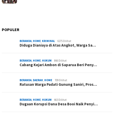
POPULER
BERANDA
,
HOME
,
KRIMINAL
6275 Dilihat
Diduga Dianiaya di Atas Angkot, Warga Sa…
BERANDA
,
HOME
,
HUKUM
866 Dilihat
Cabang Kejari Ambon di Saparua Beri Peny…
BERANDA
,
DAERAH
,
HOME
709 Dilihat
Ratusan Warga Padati Gunung Saniri, Pros…
BERANDA
,
HOME
,
HUKUM
663 Dilihat
Dugaan Korupsi Dana Desa Booi Naik Penyi…