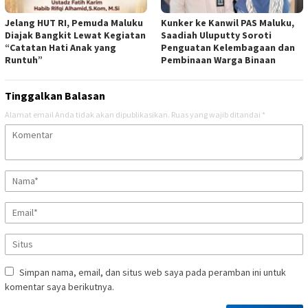
Jelang HUT RI, Pemuda Maluku
Kunker ke Kanwil PAS Maluku,
Diajak Bangkit Lewat Kegiatan
Saadiah Uluputty Soroti
“Catatan Hati Anak yang
Penguatan Kelembagaan dan
Runtuh”
Pembinaan Warga Binaan
Tinggalkan Balasan
Alamat email Anda tidak akan dipublikasikan.
Ruas yang wajib ditandai
*
Simpan nama, email, dan situs web saya pada peramban ini untuk
komentar saya berikutnya.