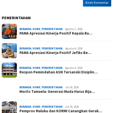
PEMERINTAHAN
BERANDA
,
HOME
,
PEMERINTAHAN
Agustus 7, 2026
PAMA Apresiasi Kinerja Positif Kepala Ba…
BERANDA
,
HOME
,
PEMERINTAHAN
Agustus 6, 2026
PAMA Apresiasi Kinerja Positif Jefiks Be…
BERANDA
,
HOME
,
PEMERINTAHAN
Agustus 4, 2026
Respon Pemindahan ASN Tersanski Disiplin…
BERANDA
,
HOME
,
PEMERINTAHAN
Juli 30, 2026
Morits Tamaela: Generasi Muda Harus Bija…
BERANDA
,
HOME
,
PEMERINTAHAN
Juli 30, 2026
Pemprov Maluku dan KORMI Canangkan Gerak…