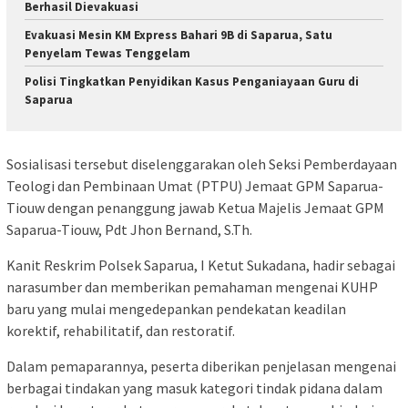
Berhasil Dievakuasi
Evakuasi Mesin KM Express Bahari 9B di Saparua, Satu
Penyelam Tewas Tenggelam
Polisi Tingkatkan Penyidikan Kasus Penganiayaan Guru di
Saparua
Sosialisasi tersebut diselenggarakan oleh Seksi Pemberdayaan
Teologi dan Pembinaan Umat (PTPU) Jemaat GPM Saparua-
Tiouw dengan penanggung jawab Ketua Majelis Jemaat GPM
Saparua-Tiouw, Pdt Jhon Bernand, S.Th.
Kanit Reskrim Polsek Saparua, I Ketut Sukadana, hadir sebagai
narasumber dan memberikan pemahaman mengenai KUHP
baru yang mulai mengedepankan pendekatan keadilan
korektif, rehabilitatif, dan restoratif.
Dalam pemaparannya, peserta diberikan penjelasan mengenai
berbagai tindakan yang masuk kategori tindak pidana dalam