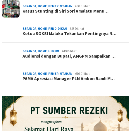
BERANDA
,
HOME
,
PEMERINTAHAN
660 Dilihat
Kasus Stunting di Siri Sori Amalatu Menu…
BERANDA
,
HOME
,
PENDIDIKAN
655 Dilihat
Ketua SOKSI Maluku Tekankan Pentingnya N…
BERANDA
,
HOME
,
HUKUM
619 Dilihat
Audiensi dengan Bupati, AMGPM Sampaikan …
BERANDA
,
HOME
,
PEMERINTAHAN
616 Dilihat
PAMA Apresiasi Manager PLN Ambon Ramli M…