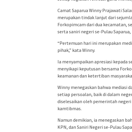
Camat Saparua Winny Prajawati Sa
merupakan tindak lanjut dari sejum
Forkopimcam dari dua kecamatan, sel
serta saniri negeri se-Pulau Saparua
“Pertemuan hari ini merupakan media
pihak,” kata Winny.
Ia menyampaikan apresiasi kepada se
menyikapi keputusan bersama Forkop
keamanan dan ketertiban masyarakat
Winny menegaskan bahwa mediasi dam
setiap persoalan, baik di dalam nege
diselesaikan oleh pemerintah negeri
kamtibmas.
Namun demikian, ia menegaskan ba
KPN, dan Saniri Negeri se-Pulau Sapa