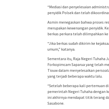
“Mediasi dan penyelesaian administra
penyidik Polsek dan telah dikoordina
Asmin menegaskan bahwa proses resto
merupakan kewenangan penyidik. Ke
berkas perkara telah dilimpahkan k
“Jika berkas sudah dikirim ke kejak
umum,” katanya.
Sementara itu, Raja Negeri Tuhaha 
Forkopimcam Saparua yang telah mem
Tiouw dalam menyelesaikan persoal
yang terjadi beberapa waktu lalu.
“Setelah beberapa kali pertemuan d
pemerintah Negeri Tuhaha dengan ke
ini akhirnya mendapat titik terang d
Sasabone.