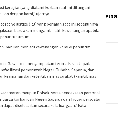
si kerugian yang dialami korban saat ini ditangani
sikan dengan kami,” ujarnya.
PENDI
rative justice (RJ) yang berjalan saat ini sepenuhnya
jaksaan baru akan mengambil alih kewenangan apabila
e penuntut umum.
saan, barulah menjadi kewenangan kami di penuntut
Jance Sasabone menyampaikan terima kasih kepada
fasilitasi pemerintah Negeri Tuhaha, Saparua, dan
an keamanan dan ketertiban masyarakat (kamtibmas)
i kecamatan maupun Polsek, serta pendekatan personal
luarga korban dari Negeri Saparua dan Tiouw, persoalan
an dapat diselesaikan secara kekeluargaan,” kata