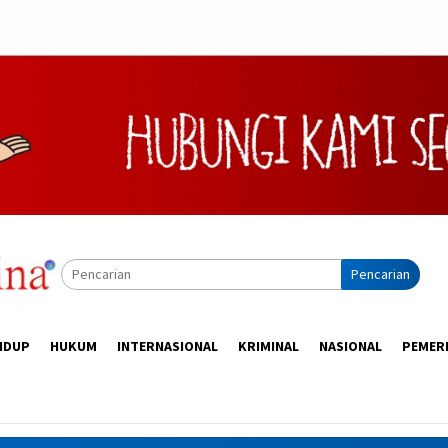
Pencarian
IDUP
HUKUM
INTERNASIONAL
KRIMINAL
NASIONAL
PEMER