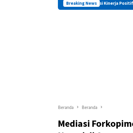
PAMA Apresiasi Kinerja Positif Kepala Basarnas Ma
Breaking News
Beranda
Beranda
Mediasi Forkopim