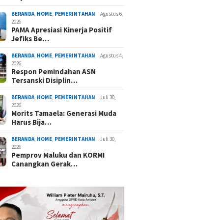
BERANDA
,
HOME
,
PEMERINTAHAN
Agustus 6,
2026
PAMA Apresiasi Kinerja Positif
Jefiks Be…
BERANDA
,
HOME
,
PEMERINTAHAN
Agustus 4,
2026
Respon Pemindahan ASN
Tersanski Disiplin…
BERANDA
,
HOME
,
PEMERINTAHAN
Juli 30,
2026
Morits Tamaela: Generasi Muda
Harus Bija…
BERANDA
,
HOME
,
PEMERINTAHAN
Juli 30,
2026
Pemprov Maluku dan KORMI
Canangkan Gerak…