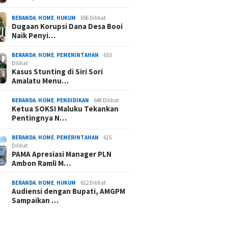
BERANDA
,
HOME
,
HUKUM
656 Dilihat
Dugaan Korupsi Dana Desa Booi
Naik Penyi…
BERANDA
,
HOME
,
PEMERINTAHAN
653
Dilihat
Kasus Stunting di Siri Sori
Amalatu Menu…
BERANDA
,
HOME
,
PENDIDIKAN
648 Dilihat
Ketua SOKSI Maluku Tekankan
Pentingnya N…
BERANDA
,
HOME
,
PEMERINTAHAN
615
Dilihat
PAMA Apresiasi Manager PLN
Ambon Ramli M…
BERANDA
,
HOME
,
HUKUM
612 Dilihat
Audiensi dengan Bupati, AMGPM
Sampaikan …